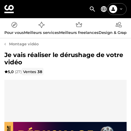
Pour vous
Meilleurs services
Meilleurs freelances
Design & Graph
Montage vidéo
Je vais réaliser le dérushage de votre
vidéo
5,0
(27)
Ventes
38