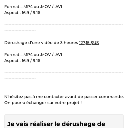
Format : .MP4 ou .MOV / .AVI
Aspect : 16:9 / 9:16
-----------------------------------------------------------------------------------
----------------------
Dérushage d’une vidéo de 3 heures
127,15 $US
Format : .MP4 ou .MOV / .AVI
Aspect : 16:9 / 9:16
-----------------------------------------------------------------------------------
----------------------
N’hésitez pas à me contacter avant de passer commande.
On pourra échanger sur votre projet !
Je vais réaliser le dérushage de