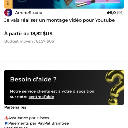
AmineStudio
5,0
(91)
Je vais réaliser un montage vidéo pour Youtube
À partir de 18,82 $US
Budget moyen : 63,57 $US
Besoin d’aide ?
Notre service clients est à votre disposition
sur notre
centre d’aide
Partenaires
Assurance par Hiscox
Paiements par PayPal Braintree