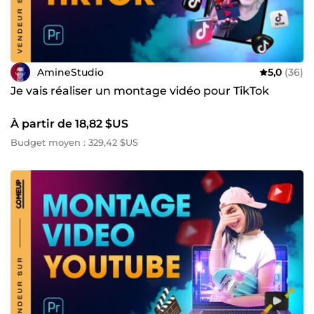
AmineStudio
5,0
(36)
Je vais réaliser un montage vidéo pour TikTok
À partir de 18,82 $US
Budget moyen : 329,42 $US