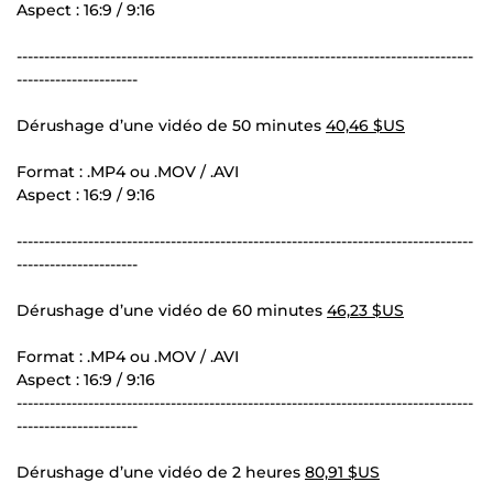
Aspect : 16:9 / 9:16
-----------------------------------------------------------------------------------
----------------------
Dérushage d’une vidéo de 50 minutes
40,46 $US
Format : .MP4 ou .MOV / .AVI
Aspect : 16:9 / 9:16
-----------------------------------------------------------------------------------
----------------------
Dérushage d’une vidéo de 60 minutes
46,23 $US
Format : .MP4 ou .MOV / .AVI
Aspect : 16:9 / 9:16
-----------------------------------------------------------------------------------
----------------------
Dérushage d’une vidéo de 2 heures
80,91 $US