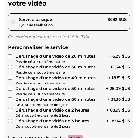
votre vidéo
pour 17,34 $US
Service basique
18,82 $US
1 jour de réalisation
Ce vendeur n’est pas assujetti à la TVA.
Personnaliser le service
Dérushage d’une vidéo de 20 minutes
+ 6,27 $US
Pas de délai supplémentaire
Dérushage d’une vidéo de 30 minutes
+ 12,54 $US
Pas de délai supplémentaire
Dérushage d’une vidéo de 40 minutes
+ 18,81 $US
Pas de délai supplémentaire
Dérushage d’une vidéo de 50 minutes
+ 25,09 $US
Pas de délai supplémentaire
Dérushage d’une vidéo de 60 minutes
+ 31,36 $US
Délai supplémentaire de 1 jour
Dérushage d’une vidéo de 2 heures
+ 68,97 $US
Délai supplémentaire de 2 jours
Dérushage d’une vidéo de 3 heures
+ 119,14 $US
Délai supplémentaire de 2 jours
Livraison express disponible
EXPRESS