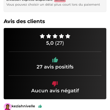
Vous pouvez choisir un délai plus court lors du paiement
Avis des clients
5,0
(27)
27 avis positifs
Aucun avis négatif
keziahnivelle