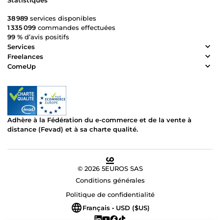
Statistiques
38 989
services disponibles
1 335 099
commandes effectuées
99 %
d’avis positifs
Services
Freelances
ComeUp
Adhère à la Fédération du e-commerce et de la vente à
distance (Fevad) et à sa charte qualité.
© 2026 5EUROS SAS
Conditions générales
Politique de confidentialité
Français • USD ($US)