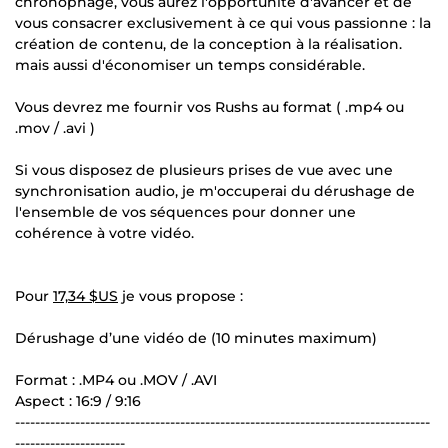
chronophage, vous aurez l'opportunité d'avancer et de
vous consacrer exclusivement à ce qui vous passionne : la
création de contenu, de la conception à la réalisation.
mais aussi d'économiser un temps considérable.
Vous devrez me fournir vos Rushs au format ( .mp4 ou
.mov / .avi )
Si vous disposez de plusieurs prises de vue avec une
synchronisation audio, je m'occuperai du dérushage de
l'ensemble de vos séquences pour donner une
cohérence à votre vidéo.
Pour
17,34 $US
je vous propose :
Dérushage d’une vidéo de (10 minutes maximum)
Format : .MP4 ou .MOV / .AVI
Aspect : 16:9 / 9:16
-----------------------------------------------------------------------------------
----------------------