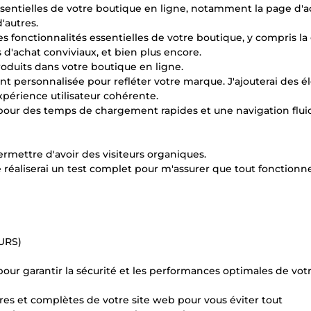
ssentielles de votre boutique en ligne, notamment la page d'ac
'autres.
es fonctionnalités essentielles de votre boutique, y compris la
 d'achat conviviaux, et bien plus encore.
produits dans votre boutique en ligne.
nt personnalisée pour refléter votre marque. J'ajouterai des 
xpérience utilisateur cohérente.
 pour des temps de chargement rapides et une navigation flui
rmettre d'avoir des visiteurs organiques.
e réaliserai un test complet pour m'assurer que tout fonctionn
URS)
ur garantir la sécurité et les performances optimales de votr
res et complètes de votre site web pour vous éviter tout