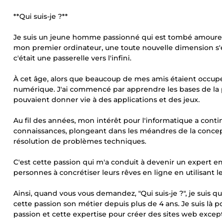
**Qui suis-je ?**
Je suis un jeune homme passionné qui est tombé amoureux d
mon premier ordinateur, une toute nouvelle dimension s'e
c'était une passerelle vers l'infini.
À cet âge, alors que beaucoup de mes amis étaient occupé
numérique. J'ai commencé par apprendre les bases de la 
pouvaient donner vie à des applications et des jeux.
Au fil des années, mon intérêt pour l'informatique a conti
connaissances, plongeant dans les méandres de la concep
résolution de problèmes techniques.
C'est cette passion qui m'a conduit à devenir un expert en 
personnes à concrétiser leurs rêves en ligne en utilisant l
Ainsi, quand vous vous demandez, "Qui suis-je ?", je suis qu
cette passion son métier depuis plus de 4 ans. Je suis là p
passion et cette expertise pour créer des sites web except