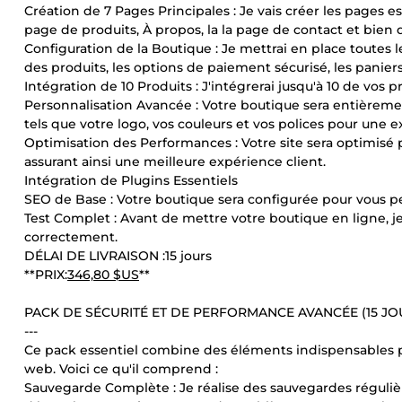
Création de 7 Pages Principales : Je vais créer les pages e
page de produits, À propos, la la page de contact et bien d
Configuration de la Boutique : Je mettrai en place toutes l
des produits, les options de paiement sécurisé, les paniers
Intégration de 10 Produits : J'intégrerai jusqu'à 10 de vos 
Personnalisation Avancée : Votre boutique sera entièreme
tels que votre logo, vos couleurs et vos polices pour une e
Optimisation des Performances : Votre site sera optimisé
assurant ainsi une meilleure expérience client.
Intégration de Plugins Essentiels
SEO de Base : Votre boutique sera configurée pour vous pe
Test Complet : Avant de mettre votre boutique en ligne, j
correctement.
DÉLAI DE LIVRAISON :15 jours
**PRIX:
346,80 $US
**
PACK DE SÉCURITÉ ET DE PERFORMANCE AVANCÉE (15 JO
---
Ce pack essentiel combine des éléments indispensables po
web. Voici ce qu'il comprend :
Sauvegarde Complète : Je réalise des sauvegardes réguliè