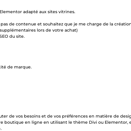
Elementor adapté aux sites vitrines.
ez pas de contenue et souhaitez que je me charge de la créatio
s supplémentaires lors de votre achat)
SEO du site.
tité de marque.
er de vos besoins et de vos préférences en matière de desi
re boutique en ligne en utilisant le thème Divi ou Elementor, 
.