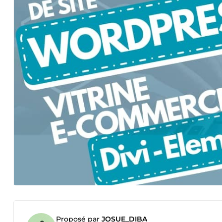
Proposé par
JOSUE_DIBA