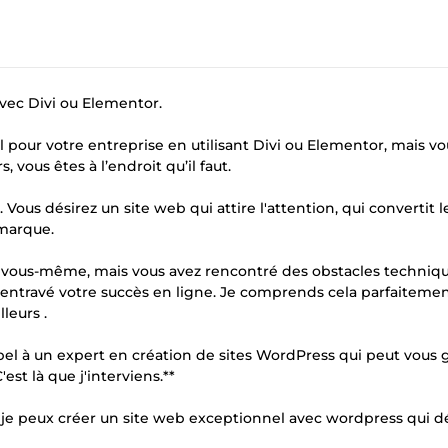
vec Divi ou Elementor.
 pour votre entreprise en utilisant Divi ou Elementor, mais vo
vous êtes à l’endroit qu’il faut.
Vous désirez un site web qui attire l'attention, qui convertit l
 marque.
r vous-même, mais vous avez rencontré des obstacles techniqu
ntravé votre succès en ligne. Je comprends cela parfaitement,
leurs .
pel à un expert en création de sites WordPress qui peut vous 
est là que j'interviens.**
, je peux créer un site web exceptionnel avec wordpress qui 