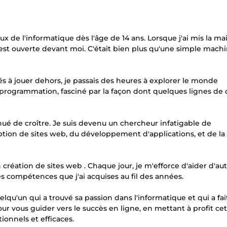
e l'informatique dès l'âge de 14 ans. Lorsque j'ai mis la ma
st ouverte devant moi. C'était bien plus qu'une simple machi
s à jouer dehors, je passais des heures à explorer le monde
programmation, fasciné par la façon dont quelques lignes de
nué de croître. Je suis devenu un chercheur infatigable de
tion de sites web, du développement d'applications, et de la
création de sites web . Chaque jour, je m'efforce d'aider d'au
es compétences que j'ai acquises au fil des années.
elqu'un qui a trouvé sa passion dans l'informatique et qui a fai
our vous guider vers le succès en ligne, en mettant à profit ce
ionnels et efficaces.