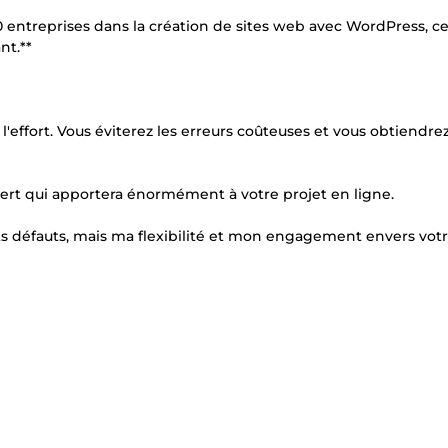
0 entreprises dans la création de sites web avec WordPress, c
nt.**
effort. Vous éviterez les erreurs coûteuses et vous obtiendrez
pert qui apportera énormément à votre projet en ligne.
etits défauts, mais ma flexibilité et mon engagement envers vot