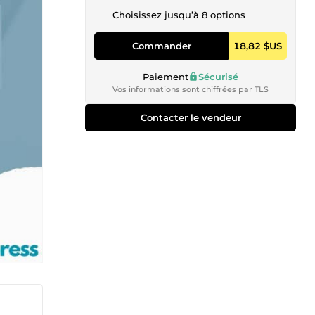
Choisissez jusqu’à 8 options
Commander
18,82 $US
Paiement
Sécurisé
Vos informations sont chiffrées par TLS
Contacter le vendeur