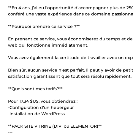
**En 4 ans, j’ai eu l'opportunité d'accompagner plus de 25
conféré une vaste expérience dans ce domaine passionna
**Pourquoi prendre ce service ?**
En prenant ce service, vous économiserez du temps et de l'
web qui fonctionne immédiatement.
Vous avez également la certitude de travailler avec un ex
Bien sûr, aucun service n'est parfait. Il peut y avoir de p
satisfaction garantissent que tout sera résolu rapidement.
**Quels sont mes tarifs?**
Pour
17,34 $US
, vous obtiendrez :
-Configuration d’un hébergeur
-Installation de WordPress
**PACK SITE VITRINE (DIVI ou ELEMENTOR)**
---