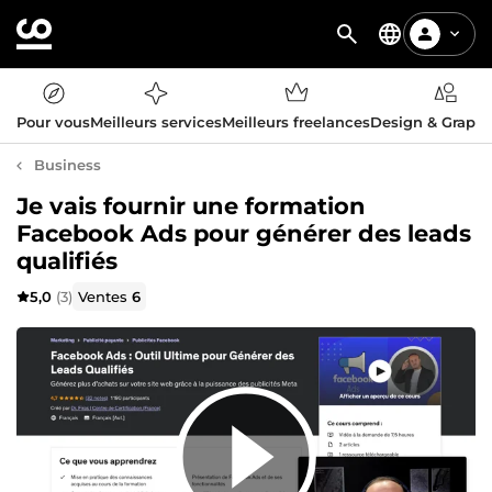
Pour vous
Meilleurs services
Meilleurs freelances
Design & Graph
Business
Je vais fournir une formation
Facebook Ads pour générer des leads
qualifiés
5,0
(3)
Ventes
6