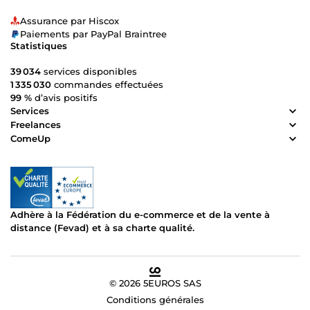
Assurance par Hiscox
Paiements par PayPal Braintree
Statistiques
39 034
services disponibles
1 335 030
commandes effectuées
99 %
d’avis positifs
Services
Freelances
ComeUp
Adhère à la Fédération du e-commerce et de la vente à
distance (Fevad) et à sa charte qualité.
© 2026 5EUROS SAS
Conditions générales