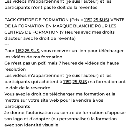
Les vidéos m'appartiennent (je suis l'auteur) et les
participants n'ont pas le doit de la reventes
PACK CENTRE DE FORMATION (Prix =
1 152,25 $US
) VENTE
DE LA FORMATION EN MARQUE BLANCHE POUR LES
CENTRES DE FORMATION (7 Heures avec mes droits
d'auteur avec le droit de revente)
---
Pour
1 152,25 $US
, vous recevrez un lien pour télécharger
les vidéos de ma formation
Ce n'est pas un pdf, mais 7 heures de vidéos de haute
résolution
Les vidéos m'appartiennent (je suis l'auteur) et les
participants qui achètent à
1 152,25 $US
ma formation ont
le doit de la revendre
Vous avez le droit de télécharger ma formation et la
mettre sur votre site web pour la vendre à vos
participants
Je donne l'autorisation au centre de formation d'apposer
son logo et d'adapter (ou personnaliser) la formation
avec son identité visuelle