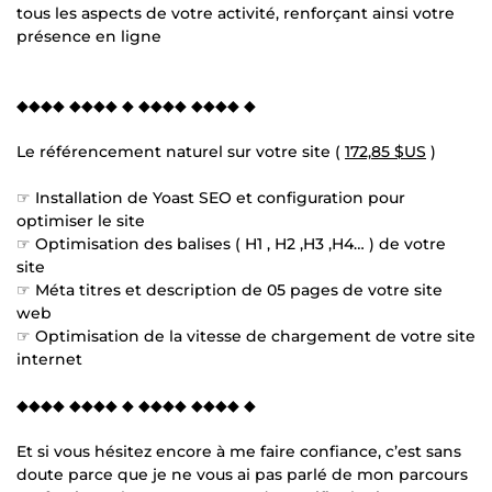
tous les aspects de votre activité, renforçant ainsi votre
présence en ligne
◆◆◆◆ ◆◆◆◆ ◆ ◆◆◆◆ ◆◆◆◆ ◆
Le référencement naturel sur votre site (
172,85 $US
)
☞ Installation de Yoast SEO et configuration pour
optimiser le site
☞ Optimisation des balises ( H1 , H2 ,H3 ,H4… ) de votre
site
☞ Méta titres et description de 05 pages de votre site
web
☞ Optimisation de la vitesse de chargement de votre site
internet
◆◆◆◆ ◆◆◆◆ ◆ ◆◆◆◆ ◆◆◆◆ ◆
Et si vous hésitez encore à me faire confiance, c’est sans
doute parce que je ne vous ai pas parlé de mon parcours