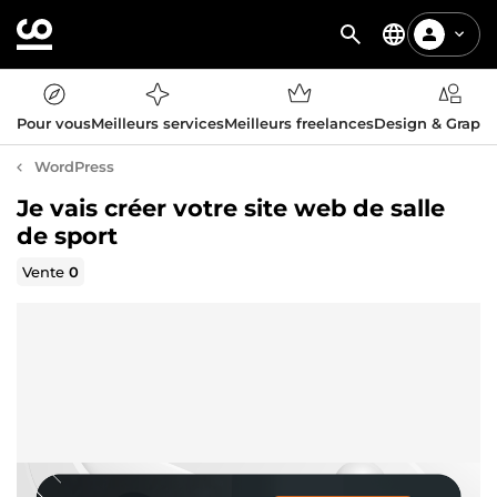
Pour vous
Meilleurs services
Meilleurs freelances
Design & Graph
WordPress
Je vais créer votre site web de salle
de sport
Vente
0