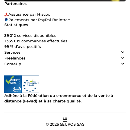
Partenaires
Assurance par Hiscox
Paiements par PayPal Braintree
Statistiques
39 012
services disponibles
1 335 019
commandes effectuées
99 %
d’avis positifs
Services
Freelances
ComeUp
Adhère à la Fédération du e-commerce et de la vente à
distance (Fevad) et à sa charte qualité.
© 2026 5EUROS SAS