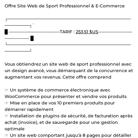
Offre Site Web de Sport Professionnel & E-Commerce
┌────────────────────────────────────────
────────┐`
█ ---------------------------------TARIF :
253,51 $US
----------------------
---------------- █
└────────────────────────────────────────
────────┘
Vous obtiendrez un site web de sport professionnel avec
un design avancé, vous démarquant de la concurrence et
augmentant vos revenus. Cette offre comprend
☞ Un système de commerce électronique avec
WooCommerce pour présenter et vendre vos produits
☞ Mise en place de vos 10 premiers produits pour
démarrer rapidement
☞ Installation de plugins de sécurité, de facturation après
achat (invoice), et de sauvegarde pour une gestion
optimale
☞ Un site web comportant jusqu'à 8 pages pour détailler