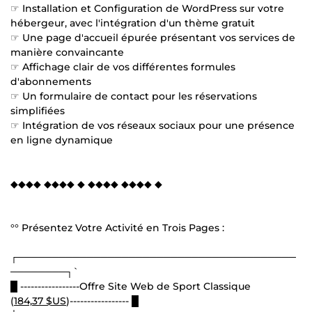
☞ Installation et Configuration de WordPress sur votre
hébergeur, avec l'intégration d'un thème gratuit
☞ Une page d'accueil épurée présentant vos services de
manière convaincante
☞ Affichage clair de vos différentes formules
d'abonnements
☞ Un formulaire de contact pour les réservations
simplifiées
☞ Intégration de vos réseaux sociaux pour une présence
en ligne dynamique
◆◆◆◆ ◆◆◆◆ ◆ ◆◆◆◆ ◆◆◆◆ ◆
°° Présentez Votre Activité en Trois Pages :
┌────────────────────────────────────────
────────┐`
█ -----------------Offre Site Web de Sport Classique
(
184,37 $US
)----------------- █