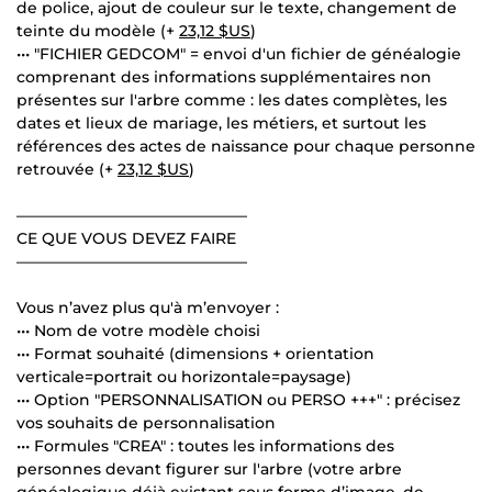
de police, ajout de couleur sur le texte, changement de
teinte du modèle (+
23,12 $US
)
••• "FICHIER GEDCOM" = envoi d'un fichier de généalogie
comprenant des informations supplémentaires non
présentes sur l'arbre comme : les dates complètes, les
dates et lieux de mariage, les métiers, et surtout les
références des actes de naissance pour chaque personne
retrouvée (+
23,12 $US
)
———————————————
CE QUE VOUS DEVEZ FAIRE
———————————————
Vous n’avez plus qu'à m’envoyer :
••• Nom de votre modèle choisi
••• Format souhaité (dimensions + orientation
verticale=portrait ou horizontale=paysage)
••• Option "PERSONNALISATION ou PERSO +++" : précisez
vos souhaits de personnalisation
••• Formules "CREA" : toutes les informations des
personnes devant figurer sur l'arbre (votre arbre
généalogique déjà existant sous forme d’image, de