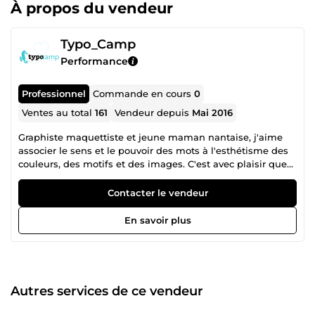
À propos du vendeur
Typo_Camp
Performance
Professionnel
Commande en cours
0
Ventes au total
161
Vendeur depuis
Mai 2016
Graphiste maquettiste et jeune maman nantaise, j'aime
associer le sens et le pouvoir des mots à l'esthétisme des
couleurs, des motifs et des images. C'est avec plaisir que
je vous propose mes différentes créations sur 5euros.com !
Contacter le vendeur
En savoir plus
Autres services de ce vendeur