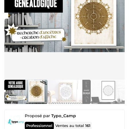
Proposé par
Typo_Camp
Professionnel
Ventes au total
161