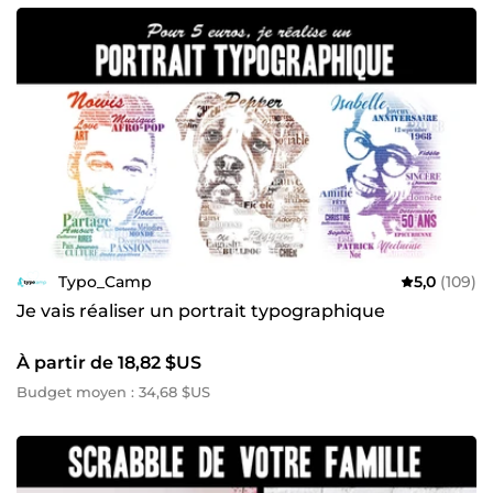
Typo_Camp
5,0
(109)
Je vais réaliser un portrait typographique
À partir de 18,82 $US
Budget moyen : 34,68 $US