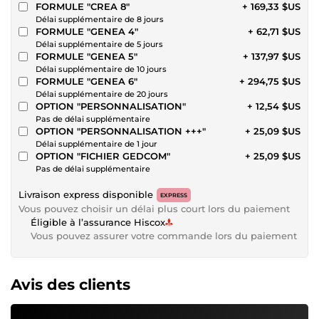
FORMULE "CREA 8"
+ 169,33 $US
Délai supplémentaire de 8 jours
FORMULE "GENEA 4"
+ 62,71 $US
Délai supplémentaire de 5 jours
FORMULE "GENEA 5"
+ 137,97 $US
Délai supplémentaire de 10 jours
FORMULE "GENEA 6"
+ 294,75 $US
Délai supplémentaire de 20 jours
OPTION "PERSONNALISATION"
+ 12,54 $US
Pas de délai supplémentaire
OPTION "PERSONNALISATION +++"
+ 25,09 $US
Délai supplémentaire de 1 jour
OPTION "FICHIER GEDCOM"
+ 25,09 $US
Pas de délai supplémentaire
Livraison express disponible
EXPRESS
Vous pouvez choisir un délai plus court lors du paiement
Éligible à l’assurance Hiscox
Vous pouvez assurer votre commande lors du paiement
Avis des clients