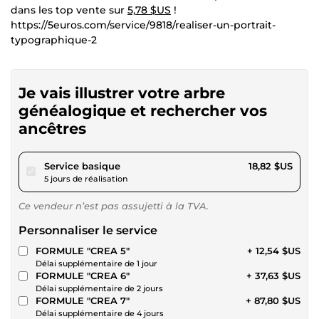
dans les top vente sur
5,78 $US
!
https://5euros.com/service/9818/realiser-un-portrait-
typographique-2
Je vais illustrer votre arbre
généalogique et rechercher vos
ancêtres
pour 17,34 $US
Service basique
18,82 $US
5 jours de réalisation
Ce vendeur n’est pas assujetti à la TVA.
Personnaliser le service
FORMULE "CREA 5"
+ 12,54 $US
Délai supplémentaire de 1 jour
FORMULE "CREA 6"
+ 37,63 $US
Délai supplémentaire de 2 jours
FORMULE "CREA 7"
+ 87,80 $US
Délai supplémentaire de 4 jours