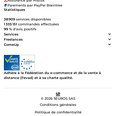
Assurance par Hiscox
Paiements par PayPal Braintree
Statistiques
38 909
services disponibles
1 335 151
commandes effectuées
99 %
d’avis positifs
Services
Freelances
ComeUp
Adhère à la Fédération du e-commerce et de la vente à
distance (Fevad) et à sa charte qualité.
© 2026 5EUROS SAS
Conditions générales
Politique de confidentialité