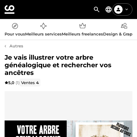
Pour vous
Meilleurs services
Meilleurs freelances
Design & Graph
Autres
Je vais illustrer votre arbre
généalogique et rechercher vos
ancêtres
5,0
(1)
Ventes
4