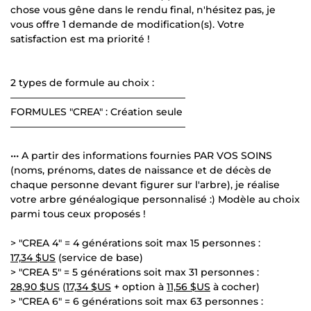
chose vous gêne dans le rendu final, n'hésitez pas, je
vous offre 1 demande de modification(s). Votre
satisfaction est ma priorité !
2 types de formule au choix :
——————————————————
FORMULES "CREA" : Création seule
——————————————————
••• A partir des informations fournies PAR VOS SOINS
(noms, prénoms, dates de naissance et de décès de
chaque personne devant figurer sur l'arbre), je réalise
votre arbre généalogique personnalisé :) Modèle au choix
parmi tous ceux proposés !
> "CREA 4" = 4 générations soit max 15 personnes :
17,34 $US
(service de base)
> "CREA 5" = 5 générations soit max 31 personnes :
28,90 $US
(
17,34 $US
+ option à
11,56 $US
à cocher)
> "CREA 6" = 6 générations soit max 63 personnes :