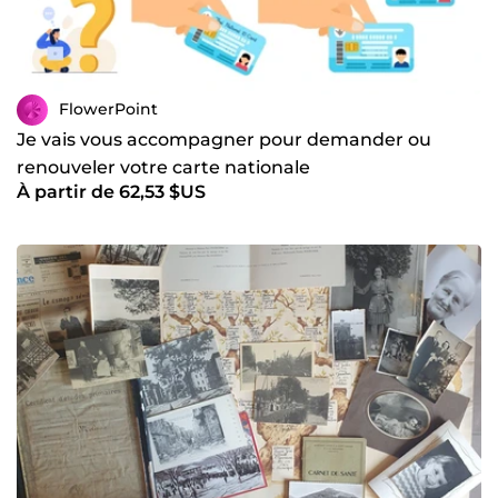
FlowerPoint
Je vais vous accompagner pour demander ou
renouveler votre carte nationale
À partir de 62,53 $US
d'identité/passeport