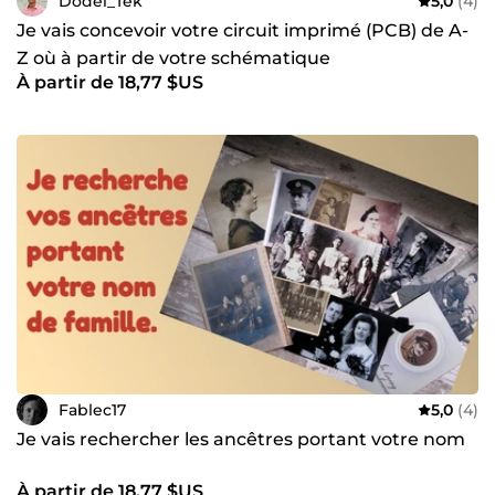
Dodel_Tek
5,0
(4)
Je vais concevoir votre circuit imprimé (PCB) de A-
Z où à partir de votre schématique
À partir de 18,77 $US
Fablec17
5,0
(4)
Je vais rechercher les ancêtres portant votre nom
À partir de 18,77 $US