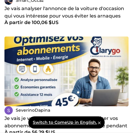
Smart_Occaz
Je vais analyser l'annonce de la voiture d'occasion
qui vous intéresse pour vous éviter les arnaques
À partir de 100,06 $US
SeverinoDapina
Je vais je vous accompagne pour optimiser vos
Switch to ComeUp in English.
abonnements internet, mobile et énergie pendant
À partir de 56,29 $US