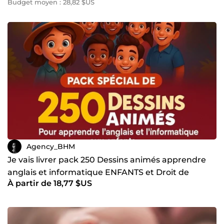
Budget moyen : 28,82 $US
Agency_BHM
Je vais livrer pack 250 Dessins animés apprendre
anglais et informatique ENFANTS et Droit de
À partir de 18,77 $US
Revente Inclus