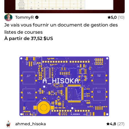
TommyR
5,0
(10)
Je vais vous fournir un document de gestion des
listes de courses
À partir de 37,52 $US
ahmed_hisoka
4,8
(27)