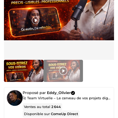
Proposé par
Eddy_Olivier
🚀 Team Virtuelle – Le cerveau de vos projets digitaux, à distance mais 100 % présent.
Ventes au total
2 644
Disponible sur
ComeUp Direct