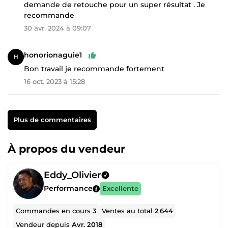
demande de retouche pour un super résultat . Je
recommande
30 avr. 2024 à 09:07
honorionaguie1
Bon travail je recommande fortement
16 oct. 2023 à 15:28
Plus de commentaires
À propos du vendeur
Eddy_Olivier
Performance
Excellente
Commandes en cours
3
Ventes au total
2 644
Vendeur depuis
Avr. 2018