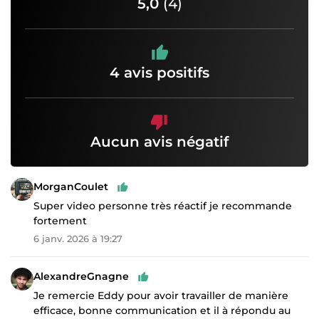
5,0
(4)
4 avis positifs
Aucun avis négatif
MorganCoulet
Super video personne très réactif je recommande
fortement
6 janv. 2026 à 19:27
AlexandreGnagne
Je remercie Eddy pour avoir travailler de manière
efficace, bonne communication et il à répondu au