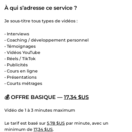
À qui s’adresse ce service ?
Je sous-titre tous types de vidéos :
• Interviews
• Coaching / développement personnel
• Témoignages
• Vidéos YouTube
• Réels / TikTok
• Publicités
• Cours en ligne
• Présentations
• Courts métrages
💰 OFFRE BASIQUE —
17,34 $US
Vidéo de 1 à 3 minutes maximum
Le tarif est basé sur
5,78 $US
par minute, avec un
minimum de
17,34 $US
.