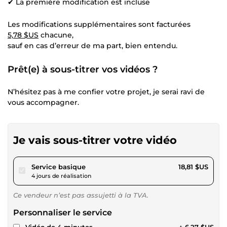
✔ La première modification est incluse
Les modifications supplémentaires sont facturées
5,78 $US
chacune,
sauf en cas d’erreur de ma part, bien entendu.
Prêt(e) à sous-titrer vos vidéos ?
N’hésitez pas à me confier votre projet, je serai ravi de
vous accompagner.
Je vais sous-titrer votre vidéo
pour 17,34 $US
Service basique
18,81 $US
4 jours de réalisation
Ce vendeur n’est pas assujetti à la TVA.
Personnaliser le service
Vidéo de 4 minutes
+ 6,27 $US