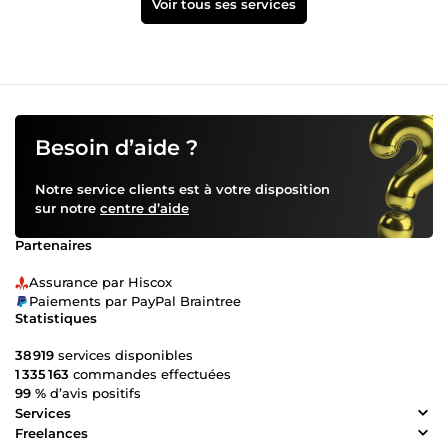
Voir tous ses services
Besoin d’aide ?
Notre service clients est à votre disposition
sur notre
centre d’aide
Partenaires
Assurance par Hiscox
Paiements par PayPal Braintree
Statistiques
38 919
services disponibles
1 335 163
commandes effectuées
99 %
d’avis positifs
Services
Freelances