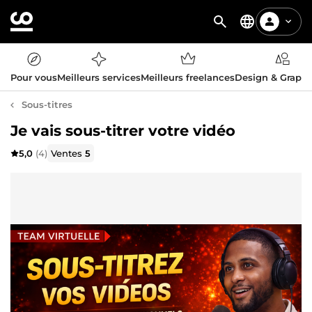
Pour vous
Meilleurs services
Meilleurs freelances
Design & Graph
Sous-titres
Je vais sous-titrer votre vidéo
5,0
(4)
Ventes
5