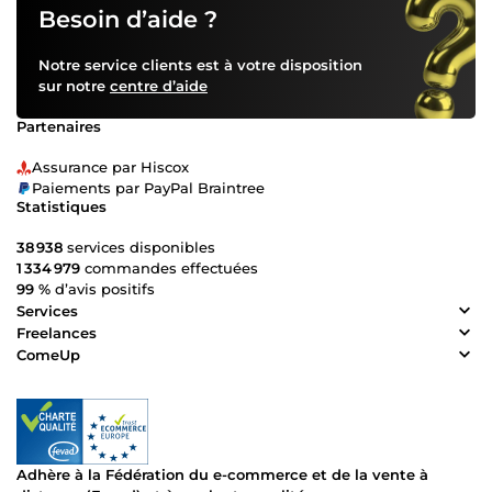
Besoin d’aide ?
Notre service clients est à votre disposition
sur notre
centre d’aide
Partenaires
Assurance par Hiscox
Paiements par PayPal Braintree
Statistiques
38 938
services disponibles
1 334 979
commandes effectuées
99 %
d’avis positifs
Services
Freelances
ComeUp
Adhère à la Fédération du e-commerce et de la vente à