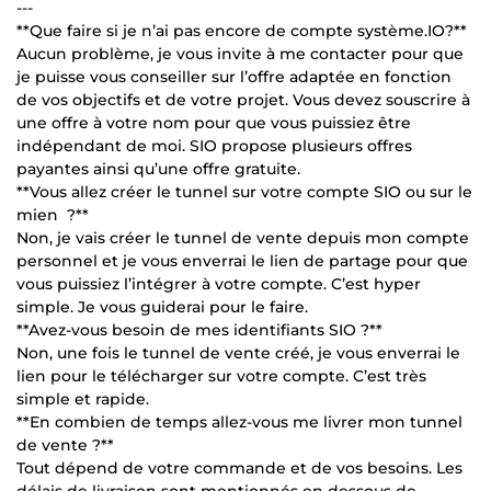
---
**Que faire si je n’ai pas encore de compte système.IO?**
Aucun problème, je vous invite à me contacter pour que
je puisse vous conseiller sur l’offre adaptée en fonction
de vos objectifs et de votre projet. Vous devez souscrire à
une offre à votre nom pour que vous puissiez être
indépendant de moi. SIO propose plusieurs offres
payantes ainsi qu’une offre gratuite.
**Vous allez créer le tunnel sur votre compte SIO ou sur le
mien ?**
Non, je vais créer le tunnel de vente depuis mon compte
personnel et je vous enverrai le lien de partage pour que
vous puissiez l’intégrer à votre compte. C’est hyper
simple. Je vous guiderai pour le faire.
**Avez-vous besoin de mes identifiants SIO ?**
Non, une fois le tunnel de vente créé, je vous enverrai le
lien pour le télécharger sur votre compte. C’est très
simple et rapide.
**En combien de temps allez-vous me livrer mon tunnel
de vente ?**
Tout dépend de votre commande et de vos besoins. Les
délais de livraison sont mentionnés en dessous de