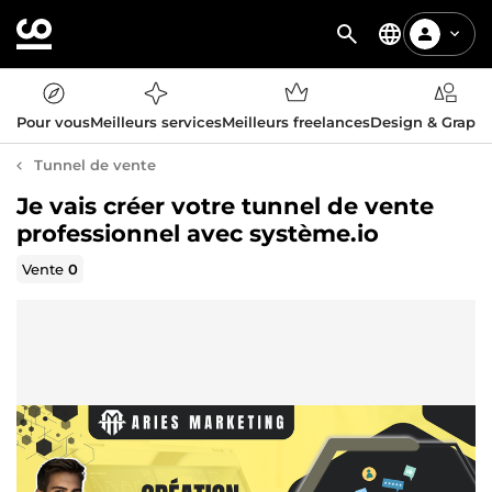
Pour vous
Meilleurs services
Meilleurs freelances
Design & Graph
Tunnel de vente
Je vais créer votre tunnel de vente
professionnel avec système.io
Vente
0