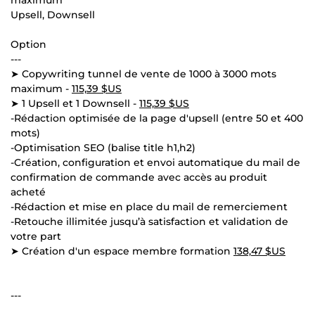
Upsell, Downsell
Option
---
➤ Copywriting tunnel de vente de 1000 à 3000 mots
maximum -
115,39 $US
➤ 1 Upsell et 1 Downsell -
115,39 $US
-Rédaction optimisée de la page d'upsell (entre 50 et 400
mots)
-Optimisation SEO (balise title h1,h2)
-Création, configuration et envoi automatique du mail de
confirmation de commande avec accès au produit
acheté
-Rédaction et mise en place du mail de remerciement
-Retouche illimitée jusqu’à satisfaction et validation de
votre part
➤ Création d'un espace membre formation
138,47 $US
---