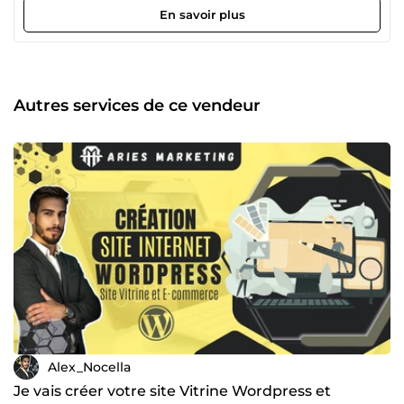
monde qui compte des centaines de milliers d'utilisateurs.
En savoir plus
Car, il permet d'obtenir un site performant, élégant,
totalement responsive qui est facile à prendre en main
pour mes nombreux clients. Je vais donc m'occuper de
créer votre site à l'image de votre entreprise qui sera prêt
et optimisé afin d'accueillir vos futurs clients. N'hésitez pas
Autres services de ce vendeur
à me contacter pour plus d'informations !
Alex_Nocella
Je vais créer votre site Vitrine Wordpress et