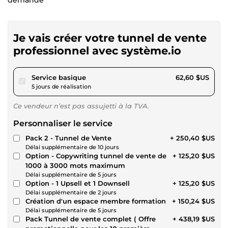
Je vais créer votre tunnel de vente
professionnel avec système.io
pour 57,69 $US
Service basique
62,60 $US
5 jours de réalisation
Ce vendeur n’est pas assujetti à la TVA.
Personnaliser le service
Pack 2 - Tunnel de Vente
+ 250,40 $US
Délai supplémentaire de 10 jours
Option - Copywriting tunnel de vente de
+ 125,20 $US
1000 à 3000 mots maximum
Délai supplémentaire de 5 jours
Option - 1 Upsell et 1 Downsell
+ 125,20 $US
Délai supplémentaire de 2 jours
Création d'un espace membre formation
+ 150,24 $US
Délai supplémentaire de 5 jours
Pack Tunnel de vente complet ( Offre
+ 438,19 $US