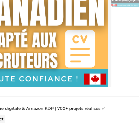
gie digitale & Amazon KDP | 700+ projets réalisés ✅
ct