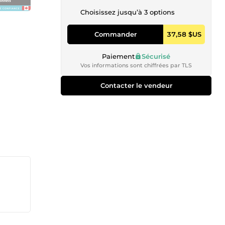
Choisissez jusqu’à 3 options
Commander
37,58 $US
Paiement
Sécurisé
Vos informations sont chiffrées par TLS
Contacter le vendeur