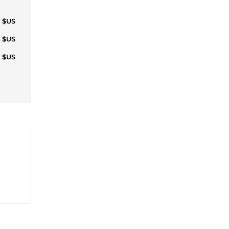
5 $US
5 $US
1 $US