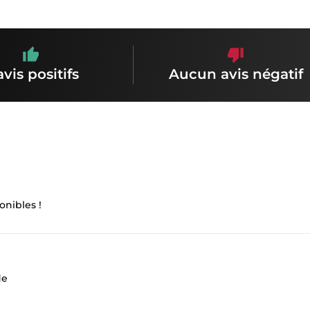
avis positifs
Aucun avis négatif
onibles !
de