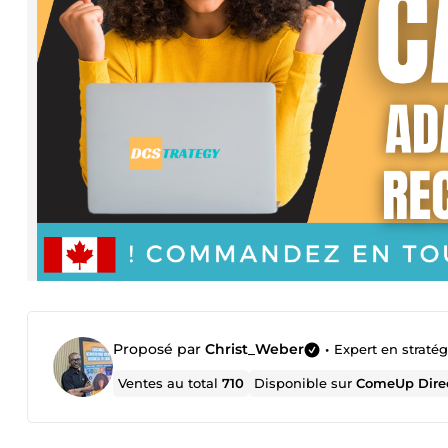
Proposé par
Christ_Weber
•
Expert en straté
Ventes au total
710
Disponible sur
ComeUp Dire