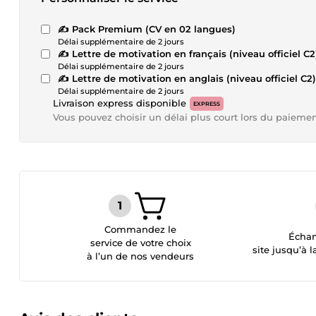
✍️ Pack Premium (CV en 02 langues)
Délai supplémentaire de 2 jours
✍️ Lettre de motivation en français (niveau officiel C2
Délai supplémentaire de 2 jours
✍️ Lettre de motivation en anglais (niveau officiel C2)
Délai supplémentaire de 2 jours
Livraison express disponible
EXPRESS
Vous pouvez choisir un délai plus court lors du paieme
Commandez le
Échan
service de votre choix
site jusqu’à l
à l’un de nos vendeurs