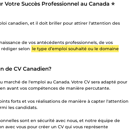
r Votre Succès Professionnel au Canada ⭐
oi canadien, et il doit briller pour attirer l'attention des
nnaissance de vos antécédents professionnels, de vos
e rédiger selon
le type d’emploi souhaité ou le domaine
ion de CV Canadien?
du marché de l'emploi au Canada. Votre CV sera adapté pour
t en avant vos compétences de manière percutante.
ints forts et vos réalisations de manière à capter l'attention
mi les candidats.
onnelles sont en sécurité avec nous, et notre équipe de
tion avec vous pour créer un CV qui vous représente