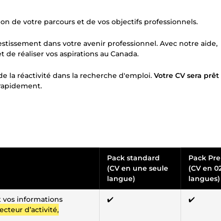
n de votre parcours et de vos objectifs professionnels.
estissement dans votre avenir professionnel. Avec notre aide,
t de réaliser vos aspirations au Canada.
 la réactivité dans la recherche d'emploi.
Votre CV sera prêt
 rapidement.
Pack standard
Pack Pr
(CV en une seule
(CV en 0
langue)
langues)
t vos informations
✔️
✔️
cteur d’activité,