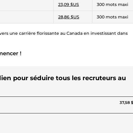
23,09 $US
300 mots maxi
28,86 $US
300 mots maxi
 vers une carrière florissante au Canada en investissant dans
mencer !
ien pour séduire tous les recruteurs au
37,58 