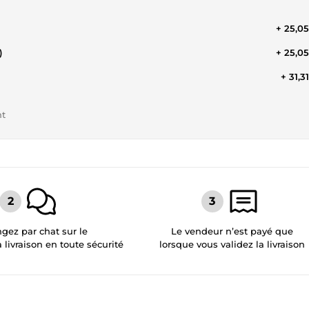
+ 25,0
)
+ 25,0
+ 31,3
nt
gez par chat sur le
Le vendeur n’est payé que
a livraison en toute sécurité
lorsque vous validez la livraison