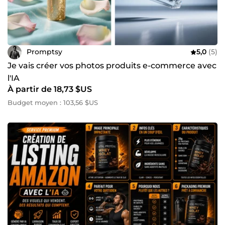
Promptsy
5,0
(5)
Je vais créer vos photos produits e-commerce avec
l'IA
À partir de 18,73 $US
Budget moyen : 103,56 $US