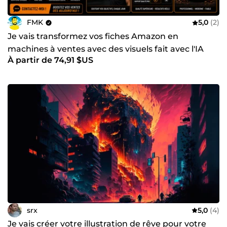
FMK
5,0
(2)
Je vais transformez vos fiches Amazon en
machines à ventes avec des visuels fait avec l'IA
À partir de 74,91 $US
srx
5,0
(4)
Je vais créer votre illustration de rêve pour votre