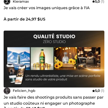
Kieramax
5,0
(1)
Je vais créer vos images uniques grâce à l'IA
À partir de 24,97 $US
Felicien_hgb
5,0
(1)
Je vais faire des shootings produits sans passer par
un studio coûteux ni engager un photographe