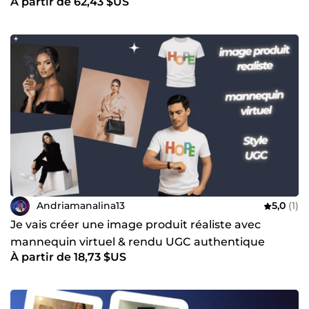
À partir de 62,43 $US
Andriamanalina13
5,0
(1)
Je vais créer une image produit réaliste avec
mannequin virtuel & rendu UGC authentique
À partir de 18,73 $US