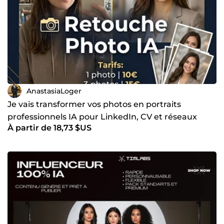
AnastasiaLoger
Je vais transformer vos photos en portraits
professionnels IA pour LinkedIn, CV et réseaux
À partir de 18,73 $US
sociaux