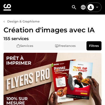
Design & Graphisme
Création d'images avec IA
155 services
Services
Freelances
Filtres