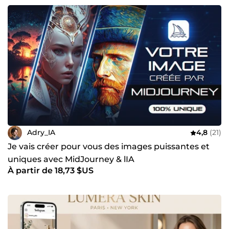
Adry_IA
4,8
(21)
Je vais créer pour vous des images puissantes et
uniques avec MidJourney & lIA
À partir de 18,73 $US