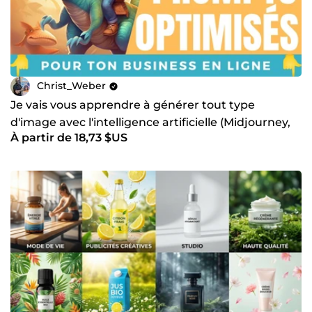
Christ_Weber
Je vais vous apprendre à générer tout type
d'image avec l'intelligence artificielle (Midjourney,
À partir de 18,73 $US
DALL-E)