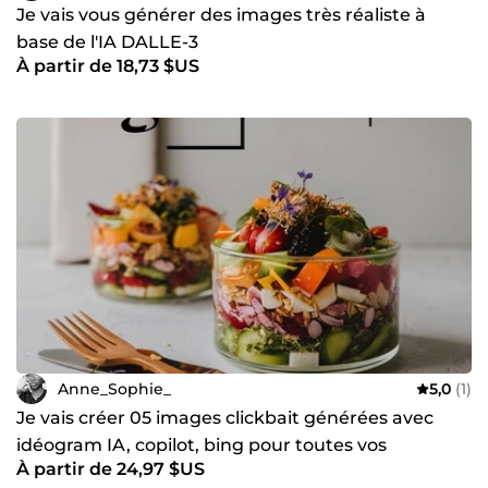
Je vais vous générer des images très réaliste à
base de l'IA DALLE-3
À partir de 18,73 $US
Anne_Sophie_
5,0
(1)
Je vais créer 05 images clickbait générées avec
idéogram IA, copilot, bing pour toutes vos
À partir de 24,97 $US
illustrations