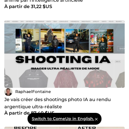
animé par l'intelligence artificielle
À partir de 31,22 $US
RaphaelFontaine
Je vais créer des shootings photo IA au rendu
argentique ultra-réaliste
À partir de 87,40 $US
Switch to ComeUp in English.