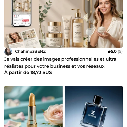
ChahinezBENZ
5,0
(5)
Je vais créer des images professionnelles et ultra
réalistes pour votre business et vos réseaux
À partir de 18,73 $US
sociaux