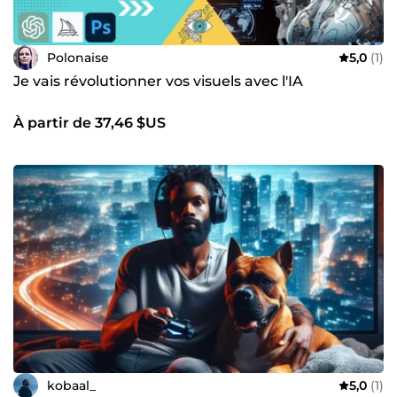
Polonaise
5,0
(1)
Je vais révolutionner vos visuels avec l'IA
À partir de 37,46 $US
kobaal_
5,0
(1)