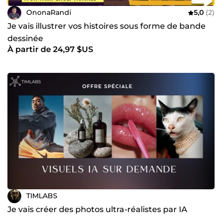
OnonaRandi
5,0
(2)
Je vais illustrer vos histoires sous forme de bande
dessinée
À partir de 24,97 $US
TIMLABS
Je vais créer des photos ultra-réalistes par IA