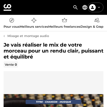
Pour vous
Meilleurs services
Meilleurs freelances
Design & Graph
Mixage et montage audio
Je vais réaliser le mix de votre
morceau pour un rendu clair, puissant
et équilibré
Vente
0