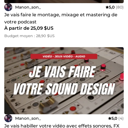
Manon_son_
5,0
(80)
Je vais faire le montage, mixage et mastering de
votre podcast
À partir de 25,09 $US
Budget moyen : 28,90 $US
Manon_son_
5,0
(4)
Je vais habiller votre vidéo avec effets sonores, FX