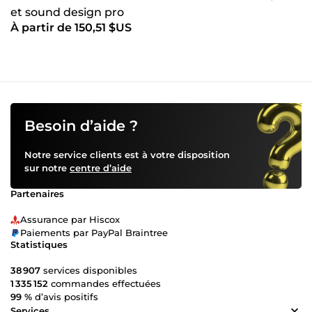
et sound design pro
À partir de 150,51 $US
Besoin d’aide ?
Notre service clients est à votre disposition
sur notre
centre d’aide
Partenaires
Assurance par Hiscox
Paiements par PayPal Braintree
Statistiques
38 907
services disponibles
1 335 152
commandes effectuées
99 %
d’avis positifs
Services