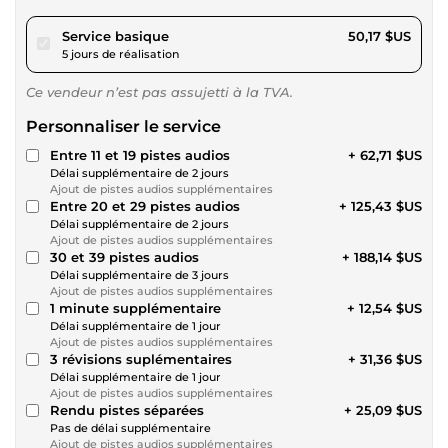
pour 46,24 $US
Service basique
50,17 $US
5 jours de réalisation
Ce vendeur n’est pas assujetti à la TVA.
Personnaliser le service
Entre 11 et 19 pistes audios
+ 62,71 $US
Délai supplémentaire de 2 jours
Ajout de pistes audios supplémentaires
Entre 20 et 29 pistes audios
+ 125,43 $US
Délai supplémentaire de 2 jours
Ajout de pistes audios supplémentaires
30 et 39 pistes audios
+ 188,14 $US
Délai supplémentaire de 3 jours
Ajout de pistes audios supplémentaires
1 minute supplémentaire
+ 12,54 $US
Délai supplémentaire de 1 jour
Ajout de pistes audios supplémentaires
3 révisions suplémentaires
+ 31,36 $US
Délai supplémentaire de 1 jour
Ajout de pistes audios supplémentaires
Rendu pistes séparées
+ 25,09 $US
Pas de délai supplémentaire
Ajout de pistes audios supplémentaires