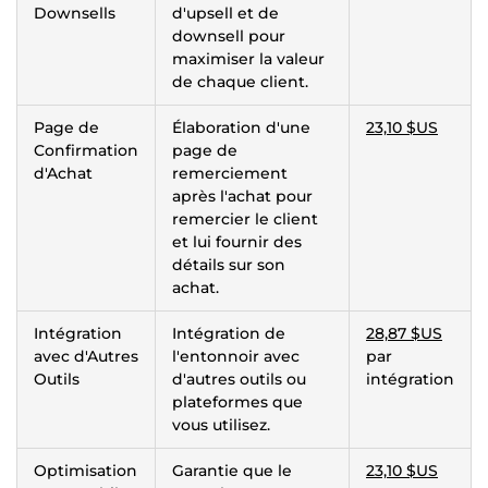
Downsells
d'upsell et de
downsell pour
maximiser la valeur
de chaque client.
Page de
Élaboration d'une
23,10 $US
Confirmation
page de
d'Achat
remerciement
après l'achat pour
remercier le client
et lui fournir des
détails sur son
achat.
Intégration
Intégration de
28,87 $US
avec d'Autres
l'entonnoir avec
par
Outils
d'autres outils ou
intégration
plateformes que
vous utilisez.
Optimisation
Garantie que le
23,10 $US