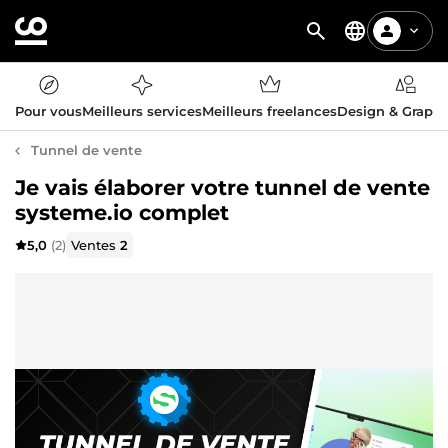
Pour vous
Meilleurs services
Meilleurs freelances
Design & Graph
Tunnel de vente
Je vais élaborer votre tunnel de vente
systeme.io complet
5,0
(2)
Ventes
2