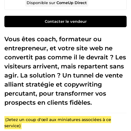
Disponible sur
ComeUp Direct
Contacter le vendeur
Vous êtes coach, formateur ou
entrepreneur, et votre site web ne
convertit pas comme il le devrait ? Les
visiteurs arrivent, mais repartent sans
agir. La solution ? Un tunnel de vente
alliant stratégie et copywriting
percutant, pour transformer vos
prospects en clients fidèles.
(Jetez un coup d'œil aux miniatures associées à ce
service)