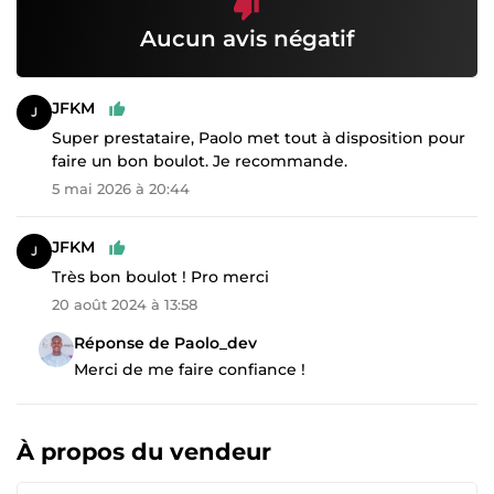
Aucun avis négatif
JFKM
Super prestataire, Paolo met tout à disposition pour
faire un bon boulot. Je recommande.
5 mai 2026 à 20:44
JFKM
Très bon boulot ! Pro merci
20 août 2024 à 13:58
Réponse de Paolo_dev
Merci de me faire confiance !
À propos du vendeur