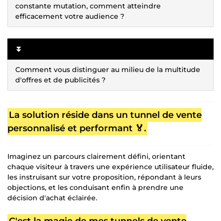
constante mutation, comment atteindre
efficacement votre audience ?
⏬
Comment vous distinguer au milieu de la multitude
d'offres et de publicités ?
La solution réside dans un tunnel de vente
personnalisé et performant 🏅.
Imaginez un parcours clairement défini, orientant
chaque visiteur à travers une expérience utilisateur fluide,
les instruisant sur votre proposition, répondant à leurs
objections, et les conduisant enfin à prendre une
décision d'achat éclairée.
C'est la magie de mes tunnels de vente