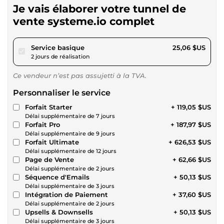
Je vais élaborer votre tunnel de
vente systeme.io complet
pour 23,10 $US
Service basique
25,06 $US
2 jours de réalisation
Ce vendeur n’est pas assujetti à la TVA.
Personnaliser le service
Forfait Starter
+ 119,05 $US
Délai supplémentaire de 7 jours
Forfait Pro
+ 187,97 $US
Délai supplémentaire de 9 jours
Forfait Ultimate
+ 626,53 $US
Délai supplémentaire de 12 jours
Page de Vente
+ 62,66 $US
Délai supplémentaire de 2 jours
Séquence d'Emails
+ 50,13 $US
Délai supplémentaire de 3 jours
Intégration de Paiement
+ 37,60 $US
Délai supplémentaire de 2 jours
Upsells & Downsells
+ 50,13 $US
Délai supplémentaire de 3 jours