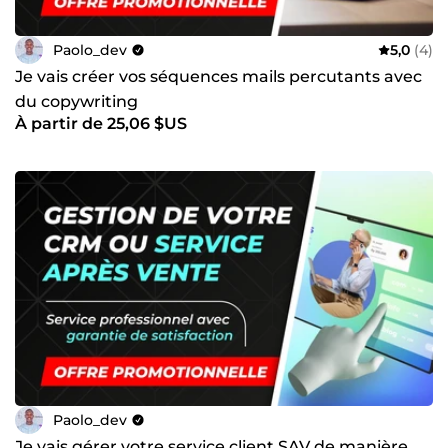
Paolo_dev
5,0
(4)
Je vais créer vos séquences mails percutants avec
du copywriting
À partir de 25,06 $US
Paolo_dev
Je vais gérer votre service client SAV de manière