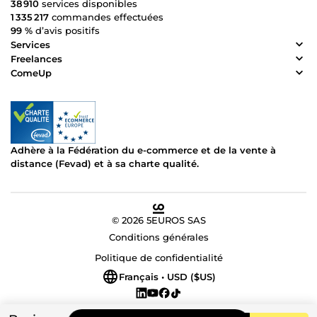
38 910
services disponibles
1 335 217
commandes effectuées
99 %
d’avis positifs
Services
Freelances
ComeUp
Adhère à la Fédération du e-commerce et de la vente à
distance (Fevad) et à sa charte qualité.
© 2026 5EUROS SAS
Conditions générales
Politique de confidentialité
Français • USD ($US)