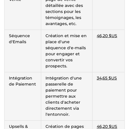
détaillée avec des
sections pour les
témoignages, les
avantages, etc.
Séquence
Création et mise en
46,20 $US
d'Emails
place d'une
séquence d'e-mails
pour engager et
convertir vos
prospects.
Intégration
Intégration d'une
34,65 $US
de Paiement
passerelle de
paiement pour
permettre aux
clients d'acheter
directement via
l'entonnoir.
Upsells &
Création de pages
46,20 $US