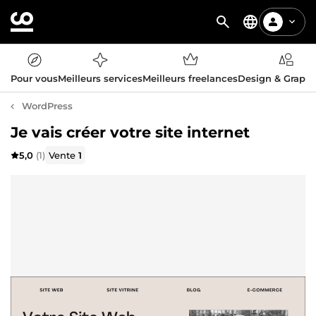
Pour vous
Meilleurs services
Meilleurs freelances
Design & Graph
WordPress
Je vais créer votre site internet
5,0
(1)
Vente
1