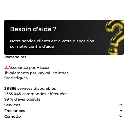
Besoin d’aide ?
Notre service clients est à votre disposition
sur notre
centre d’aide
Partenaires
Assurance par Hiscox
Paiements par PayPal Braintree
Statistiques
38 886
services disponibles
1 335 045
commandes effectuées
99 %
d’avis positifs
Services
Freelances
ComeUp