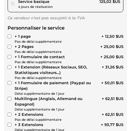
pour 115,22 $US
Service basique
125,02 $US
4 jours de réalisation
Ce vendeur n’est pas assujetti à la TVA.
Personnaliser le service
+ 1 page
+ 12,50 $US
Pas de délai supplémentaire
+ 2 Pages
+ 25,00 $US
Pas de délai supplémentaire
+ 1 Formulaire de contact
+ 25,00 $US
Pas de délai supplémentaire
+ 1 Extension (Réseaux Sociaux, SEO,
+ 31,26 $US
Statistiques visiteurs...)
Pas de délai supplémentaire
+ 1 Formulaire de paiement (Paypal ou
+ 50,01 $US
Stripe)
Délai supplémentaire de 1 jour
Multilingue (Anglais, Allemand ou
+ 62,51 $US
Espagnol)
Délai supplémentaire de 1 jour
+ 2 Extensions
+ 62,51 $US
Pas de délai supplémentaire
+ 3 Extensions
+ 93,77 $US
Délai supplémentaire de 1 jour