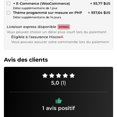
+ E-Commerce (WooCommerce)
+ 93,77 $US
Délai supplémentaire de 1 jour
Thème programmé sur mesure en PHP
+ 937,64 $US
Délai supplémentaire de 14 jours
Livraison express disponible
EXPRESS
Vous pouvez choisir un délai plus court lors du paiement
Éligible à l’assurance Hiscox
Vous pouvez assurer votre commande lors du paiement
Avis des clients
5,0
(1)
1 avis positif