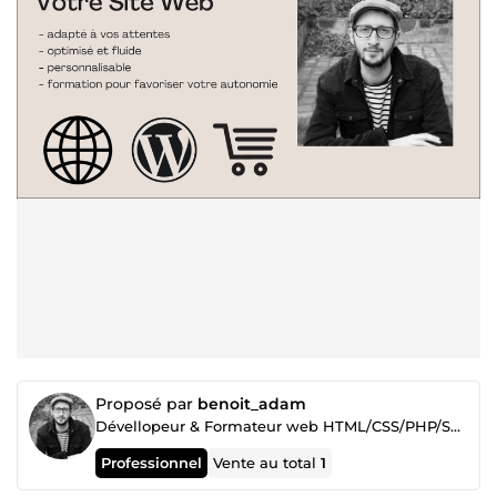
Proposé par
benoit_adam
Dévellopeur & Formateur web HTML/CSS/PHP/SQL/Wordpress/Drupal
Professionnel
Vente au total
1