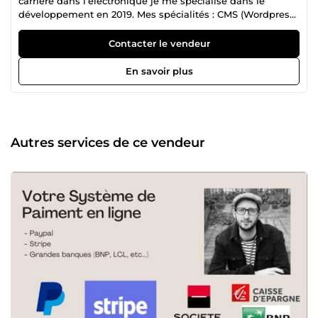
carrière dans l’électronique je me spécialise dans le
développement en 2019. Mes spécialités : CMS (Wordpress,
Prestashop) et PHP/SQL. Développeur Front et Back. Je
serais ravi de vous aider à vous mener à bien dans vos
Contacter le vendeur
projets.
En savoir plus
Autres services de ce vendeur