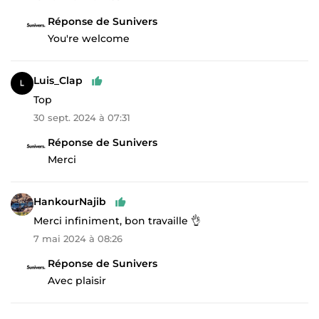
Réponse de Sunivers
You're welcome
Luis_Clap
Top
30 sept. 2024 à 07:31
Réponse de Sunivers
Merci
HankourNajib
Merci infiniment, bon travaille 👌
7 mai 2024 à 08:26
Réponse de Sunivers
Avec plaisir