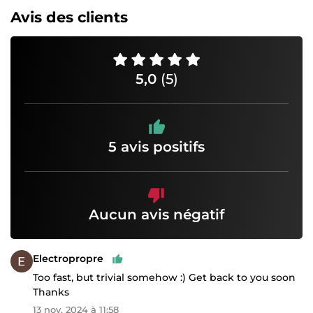
Avis des clients
5,0
(5)
5 avis positifs
Aucun avis négatif
Electropropre
Too fast, but trivial somehow :) Get back to you soon
Thanks
13 nov. 2024 à 11:58