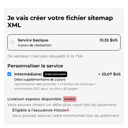
Je vais créer votre fichier sitemap
XML
pour 28,89 $US
Service basique
31,35 $US
4 jours de réalisation
Ce vendeur n’est pas assujetti à la TVA.
Personnaliser le service
Intermédiaire|
+ 25,07 $US
RECOMMANDÉ
Délai supplémentaire de 2 jours
Optimisation des priorités + Création du sitemap +
soumission GSC pour un site ≤ 50 pages
Livraison express disponible
EXPRESS
Vous pouvez choisir un délai plus court lors du paiement
Éligible à l’assurance Hiscox
Vous pouvez assurer votre commande lors du paiement