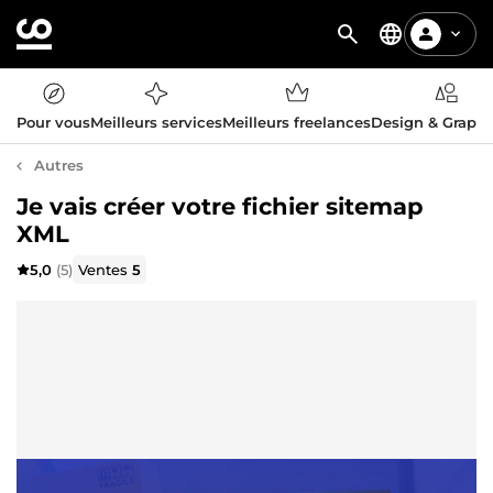
Pour vous
Meilleurs services
Meilleurs freelances
Design & Graph
Autres
Je vais créer votre fichier sitemap
XML
5,0
(5)
Ventes
5