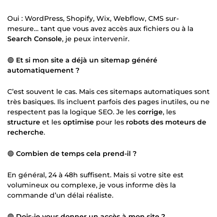
Oui : WordPress, Shopify, Wix, Webflow, CMS sur-
mesure… tant que vous avez accès aux fichiers ou à la
Search Console
, je peux intervenir.
🟢
Et si mon site a déjà un sitemap généré
automatiquement ?
C’est souvent le cas. Mais ces sitemaps automatiques sont
très basiques. Ils incluent parfois des pages inutiles, ou ne
respectent pas la logique SEO. Je les
corrige
, les
structure
et les
optimise
pour les
robots des moteurs de
recherche
.
🟢
Combien de temps cela prend-il ?
En général, 24 à 48h suffisent. Mais si votre site est
volumineux ou complexe, je vous informe dès la
commande d’un délai réaliste.
🟢
Dois-je vous donner un accès à mon site ?