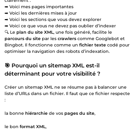
clairement :
➡ Voici mes pages importantes
➡ Voici les dernières mises à jour
➡ Voici les sections que vous devez explorer
➡ Voici ce que vous ne devez pas oublier d’indexer
🔍 Le
plan du site XML
, une fois généré, facilite le
parcours du site
par les
crawlers
comme Googlebot et
Bingbot. Il fonctionne comme un
fichier texte
codé pour
optimiser la navigation des robots d’indexation.
🎯 Pourquoi un sitemap XML est-il
déterminant pour votre visibilité ?
Créer un sitemap XML ne se résume pas à balancer une
liste d’URLs dans un fichier. Il faut que ce fichier respecte
:
la bonne
hiérarchie
de vos
pages du site
,
le bon
format XML
,