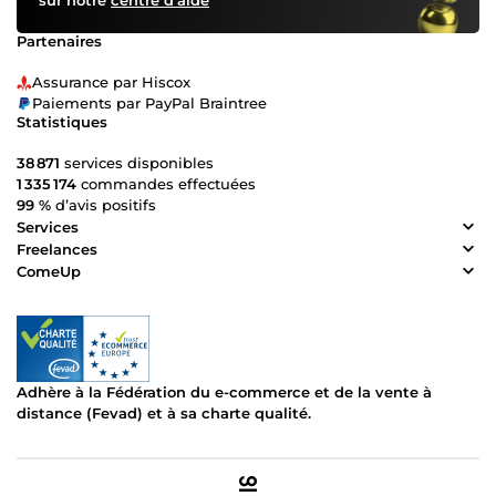
sur notre
centre d’aide
Partenaires
Assurance par Hiscox
Paiements par PayPal Braintree
Statistiques
38 871
services disponibles
1 335 174
commandes effectuées
99 %
d’avis positifs
Services
Freelances
ComeUp
Adhère à la Fédération du e-commerce et de la vente à
distance (Fevad) et à sa charte qualité.