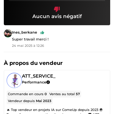
Aucun avis négatif
Ines_berkane
Super travail merci !
24 mai 2025 à 12:26
À propos du vendeur
ATT_SERVICE_
Performance
Commande en cours
0
Ventes au total
57
Vendeur depuis
Mai 2023
🔥 Top vendeur en projets IA sur ComeUp depuis 2023 🌍