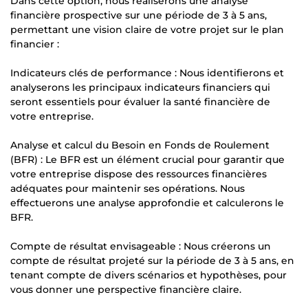
Dans cette option, nous réaliserons une analyse
financière prospective sur une période de 3 à 5 ans,
permettant une vision claire de votre projet sur le plan
financier :
Indicateurs clés de performance : Nous identifierons et
analyserons les principaux indicateurs financiers qui
seront essentiels pour évaluer la santé financière de
votre entreprise.
Analyse et calcul du Besoin en Fonds de Roulement
(BFR) : Le BFR est un élément crucial pour garantir que
votre entreprise dispose des ressources financières
adéquates pour maintenir ses opérations. Nous
effectuerons une analyse approfondie et calculerons le
BFR.
Compte de résultat envisageable : Nous créerons un
compte de résultat projeté sur la période de 3 à 5 ans, en
tenant compte de divers scénarios et hypothèses, pour
vous donner une perspective financière claire.