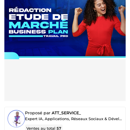
Proposé par
ATT_SERVICE_
Expert IA, Applications, Réseaux Sociaux & Développement Web | Top Vendeur sur ComeUp
Ventes au total
57