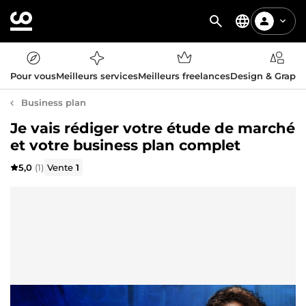
Pour vous
Meilleurs services
Meilleurs freelances
Design & Graph
Business plan
Je vais rédiger votre étude de marché
et votre business plan complet
5,0
(1)
Vente
1