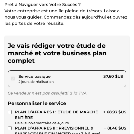
Prêt à Naviguer vers Votre Succès ?
Votre entreprise est une île pleine de trésors. Laissez-
nous vous guider. Commandez dès aujourd'hui et ouvrez
les portes de votre réussite.
Je vais rédiger votre étude de
marché et votre business plan
complet
pour 34,65 $US
Service basique
37,60 $US
2 jours de réalisation
Ce vendeur n’est pas assujetti à la TVA.
Personnaliser le service
PLAN D’AFFAIRES I : ETUDE DE MARCHÉ
+ 68,93 $US
ENTIÈRE
Délai supplémentaire de 4 jours
PLAN D’AFFAIRES II : PREVISIONNEL &
+ 81,46 $US
ENVISAGEABLE FINANCIER (sur 3 à 5 ans)