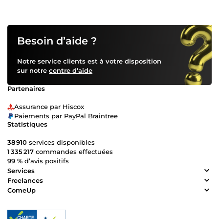
Besoin d’aide ?
Notre service clients est à votre disposition
sur notre
centre d’aide
Partenaires
Assurance par Hiscox
Paiements par PayPal Braintree
Statistiques
38 910
services disponibles
1 335 217
commandes effectuées
99 %
d’avis positifs
Services
Freelances
ComeUp