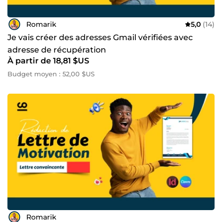
Romarik
5,0
(14)
Je vais créer des adresses Gmail vérifiées avec
adresse de récupération
À partir de 18,81 $US
Budget moyen : 52,00 $US
Romarik