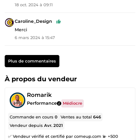
18 oct. 2024 à 09:11
Caroline_Design
Merci
6 mars 2024 à 15:47
Plus de commentaires
À propos du vendeur
Romarik
Performance
Médiocre
Commande en cours
0
Ventes au total
646
Vendeur depuis
Avr. 2021
✅ Vendeur vérifié et certifié par comeup.com 💫 +500