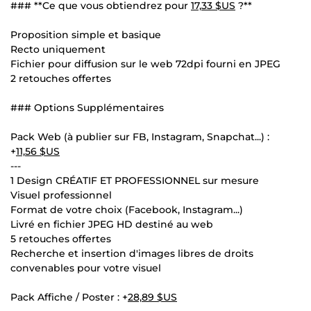
### **Ce que vous obtiendrez pour
17,33 $US
?**
Proposition simple et basique
Recto uniquement
Fichier pour diffusion sur le web 72dpi fourni en JPEG
2 retouches offertes
### Options Supplémentaires
Pack Web (à publier sur FB, Instagram, Snapchat...) :
+
11,56 $US
---
1 Design CRÉATIF ET PROFESSIONNEL sur mesure
Visuel professionnel
Format de votre choix (Facebook, Instagram...)
Livré en fichier JPEG HD destiné au web
5 retouches offertes
Recherche et insertion d'images libres de droits
convenables pour votre visuel
Pack Affiche / Poster : +
28,89 $US