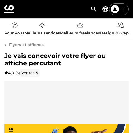
Pour vous
Meilleurs services
Meilleurs freelances
Design & Graph
Flyers et affiches
Je vais concevoir votre flyer ou
affiche percutant
4,0
(5)
Ventes
5