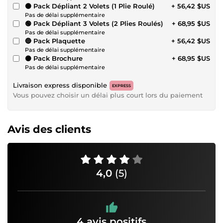
🟠 Pack Dépliant 2 Volets (1 Plie Roulé)
+ 56,42 $US
Pas de délai supplémentaire
🟢 Pack Dépliant 3 Volets (2 Plies Roulés)
+ 68,95 $US
Pas de délai supplémentaire
🔵 Pack Plaquette
+ 56,42 $US
Pas de délai supplémentaire
⚫ Pack Brochure
+ 68,95 $US
Pas de délai supplémentaire
Livraison express disponible
EXPRESS
Vous pouvez choisir un délai plus court lors du paiement
Avis des clients
4,0
(5)
4 avis positifs