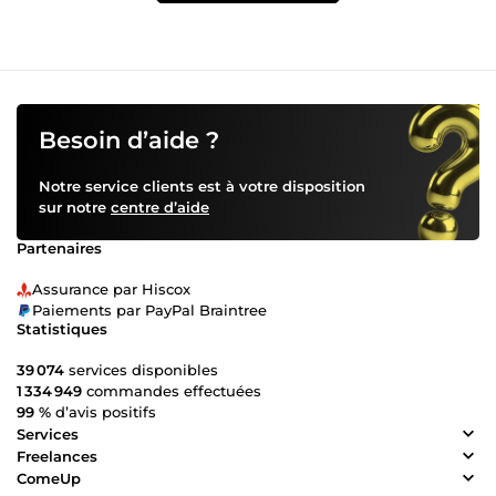
Besoin d’aide ?
Notre service clients est à votre disposition
sur notre
centre d’aide
Partenaires
Assurance par Hiscox
Paiements par PayPal Braintree
Statistiques
39 074
services disponibles
1 334 949
commandes effectuées
99 %
d’avis positifs
Services
Freelances
ComeUp