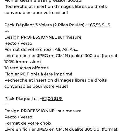
Fichier destiné à l'impression 300dpi
Recherche et insertion d'images libres de droits
convenables pour votre visuel
Pack Dépliant 3 Volets (2 Plies Roulés) : +
63,55 $US
---
Design PROFESSIONNEL sur mesure
Recto / Verso
Format de votre choix : A6, A5, A4...
Livré en fichier JPEG en CMJN qualité 300 dpi (format
100% impression)
10 retouches offertes
Fichier PDF prêt à être imprimé
Recherche et insertion d'images libres de droits
convenables pour votre visuel
Pack Plaquette : +
52,00 $US
---
Design PROFESSIONNEL sur mesure
Recto / Verso
Format de votre choix
Livré en fichier JPEG en CMJN qualité 300 dpi (format