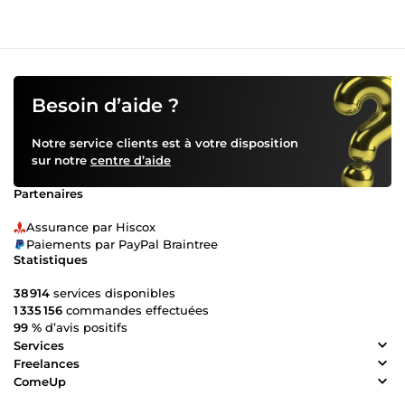
Besoin d’aide ?
Notre service clients est à votre disposition
sur notre
centre d’aide
Partenaires
Assurance par Hiscox
Paiements par PayPal Braintree
Statistiques
38 914
services disponibles
1 335 156
commandes effectuées
99 %
d’avis positifs
Services
Freelances
ComeUp