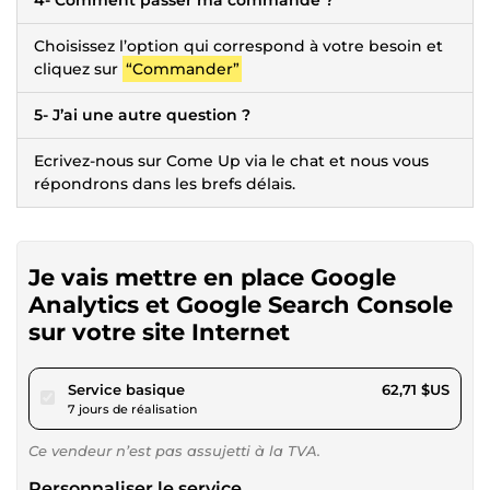
Choisissez l’option qui correspond à votre besoin et
cliquez sur
“Commander”
5- J’ai une autre question ?
Ecrivez-nous sur Come Up via le chat et nous vous
répondrons dans les brefs délais.
Je vais mettre en place Google
Analytics et Google Search Console
sur votre site Internet
pour 57,80 $US
Service basique
62,71 $US
7 jours de réalisation
Ce vendeur n’est pas assujetti à la TVA.
Personnaliser le service