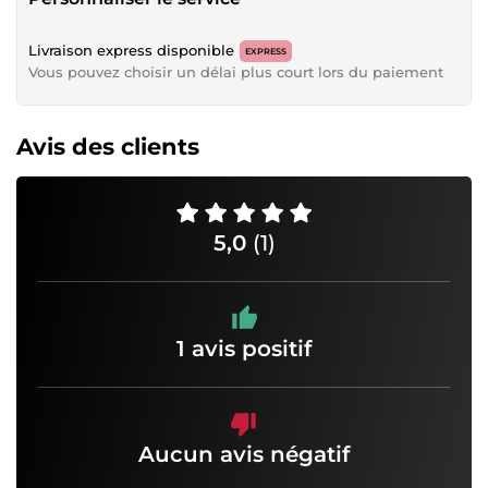
Livraison express disponible
EXPRESS
Vous pouvez choisir un délai plus court lors du paiement
Avis des clients
5,0
(1)
1 avis positif
Aucun avis négatif