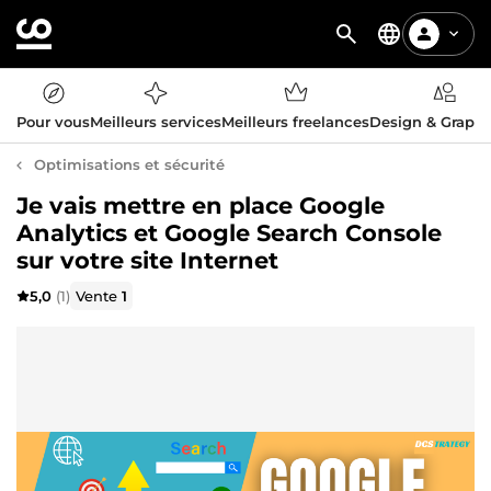
Pour vous
Meilleurs services
Meilleurs freelances
Design & Graph
Optimisations et sécurité
Je vais mettre en place Google
Analytics et Google Search Console
sur votre site Internet
5,0
(1)
Vente
1