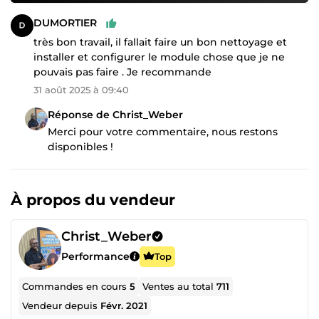
DUMORTIER
très bon travail, il fallait faire un bon nettoyage et
installer et configurer le module chose que je ne
pouvais pas faire . Je recommande
31 août 2025 à 09:40
Réponse de Christ_Weber
Merci pour votre commentaire, nous restons
disponibles !
À propos du vendeur
Christ_Weber
Performance
Top
Commandes en cours
5
Ventes au total
711
Vendeur depuis
Févr. 2021