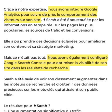
Grâce à notre expertise,
nous avons intégré Google
Analytics pour suivre de près le comportement des
visiteurs sur son site
. 👩Sarah a été époustouflée par les
informations en temps réel sur les pages les plus
populaires, les sources de trafic et les conversions.
Elle a pu prendre des décisions éclairées pour améliorer
son contenu et sa stratégie marketing.
Mais ce n'était pas tout.
Nous avons également configuré
Google Search Console pour optimiser la visibilité de son
site dans les résultats de recherche.
Sarah a été ravie de voir son classement augmenter dans
les moteurs de recherche et d'obtenir des données
précieuses sur les mots-clés qui attiraient son public
cible.
Le résultat pour
👩Sarah
?
✨ Une augmentation significative du trafic