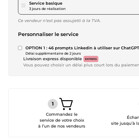
pour 17,34 $US
Service basique
3 jours de réalisation
Ce vendeur n’est pas assujetti à la TVA.
Personnaliser le service
OPTION 1 : 46 prompts Linkedin à utiliser sur ChatGP
Délai supplémentaire de 2 jours
Livraison express disponible
EXPRESS
Vous pouvez choisir un délai plus court lors du paieme
Commandez le
Échan
service de votre choix
site jusqu’à l
à l’un de nos vendeurs