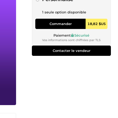
1 seule option disponible
Commander
18,82 $US
Paiement
Sécurisé
Vos informations sont chiffrées par TLS
Contacter le vendeur