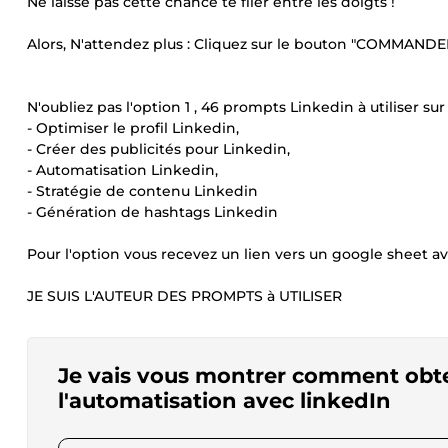
Ne laisse pas cette chance te filer entre les doigts !
Alors, N'attendez plus : Cliquez sur le bouton "COMMANDER
N'oubliez pas l'option 1 , 46 prompts Linkedin à utiliser su
- Optimiser le profil Linkedin,
- Créer des publicités pour Linkedin,
- Automatisation Linkedin,
- Stratégie de contenu Linkedin
- Génération de hashtags Linkedin
Pour l'option vous recevez un lien vers un google sheet av
JE SUIS L'AUTEUR DES PROMPTS à UTILISER
Je vais vous montrer comment obten
l'automatisation avec linkedIn