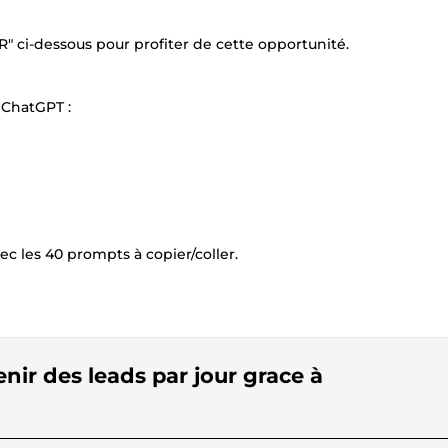
" ci-dessous pour profiter de cette opportunité.
r ChatGPT :
ec les 40 prompts à copier/coller.
ir des leads par jour grace à