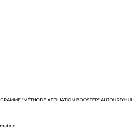
OGRAMME "MÉTHODE AFFILIATION BOOSTER" AUJOURD'HUI :
ormation