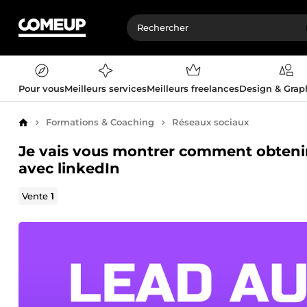
Pour vous
Meilleurs services
Meilleurs freelances
Design & Gra
Formations & Coaching
Réseaux sociaux
Accueil
Je vais vous montrer comment obtenir 
avec linkedIn
Vente
1