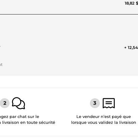
18,82 
T
+ 12,5
nt
gez par chat sur le
Le vendeur n’est payé que
a livraison en toute sécurité
lorsque vous validez la livraison