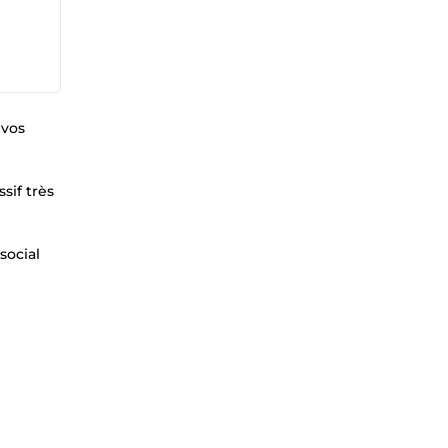
 vos
sif très
social