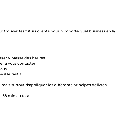
 trouver tes futurs clients pour n'importe quel business en l
asser y passer des heures
ter à vous contacter
vous
il le faut !
mais surtout d'appliquer les différents principes délivrés.
 38 min au total.