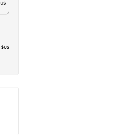
$US
4 $US