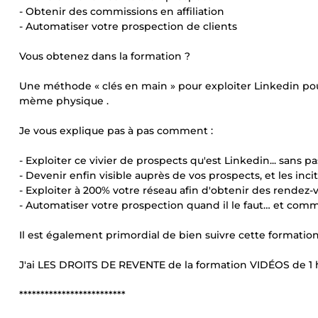
- Obtenir des commissions en affiliation
- Automatiser votre prospection de clients
Vous obtenez dans la formation ?
Une méthode « clés en main » pour exploiter Linkedin pour
mème physique .
Je vous explique pas à pas comment :
- Exploiter ce vivier de prospects qu'est Linkedin... sans p
- Devenir enfin visible auprès de vos prospects, et les inci
- Exploiter à 200% votre réseau afin d'obtenir des rendez-
- Automatiser votre prospection quand il le faut… et comme 
Il est également primordial de bien suivre cette formation 
J'ai LES DROITS DE REVENTE de la formation VIDÉOS de 1 h
*************************