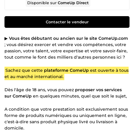
Disponible sur
ComeUp Direct
Contacter le vendeur
▶
Vous êtes débutant ou ancien sur le site ComeUp.com
; vous désirez exercer et vendre vos compétences, votre
passion, votre talent, votre expertise et votre savoir-faire,
tout comme le font des milliers d'autres personnes ici ?
Sachez que cette
plateforme ComeUp
est ouverte à tous
et au marché international.
Dès l'âge de 18 ans, vous pouvez
proposer vos services
sur ComeUp
en quelques minutes, quel que soit le sujet,
A condition que votre prestation soit exclusivement sous
forme de produits numériques ou uniquement en ligne,
c'est-à-dire sans produit physique livré ou livraison à
domicile.