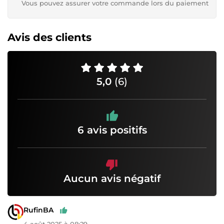
Vous pouvez assurer votre commande lors du paiement
Avis des clients
5,0
(6)
6 avis positifs
Aucun avis négatif
RufinBA
4 août 2025 à 08:29