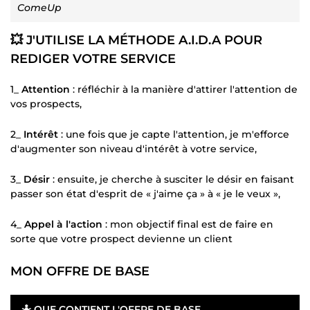
ComeUp
💥 J'UTILISE LA MÉTHODE A.I.D.A POUR
REDIGER VOTRE SERVICE
1_
Attention
: réfléchir à la manière d'attirer l'attention de
vos prospects,
2_
Intérêt
: une fois que je capte l'attention, je m'efforce
d'augmenter son niveau d'intérêt à votre service,
3_
Désir
: ensuite, je cherche à susciter le désir en faisant
passer son état d'esprit de « j'aime ça » à « je le veux »,
4_
Appel à l'action
: mon objectif final est de faire en
sorte que votre prospect devienne un client
MON OFFRE DE BASE
🤷 QUE CONTIENT L'OFFRE DE BASE