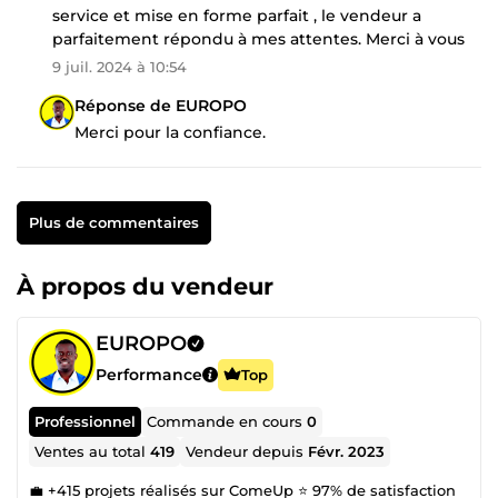
service et mise en forme parfait , le vendeur a
parfaitement répondu à mes attentes. Merci à vous
9 juil. 2024 à 10:54
Réponse de EUROPO
Merci pour la confiance.
Plus de commentaires
À propos du vendeur
EUROPO
Performance
Top
Professionnel
Commande en cours
0
Ventes au total
419
Vendeur depuis
Févr. 2023
💼 +415 projets réalisés sur ComeUp ⭐ 97% de satisfaction