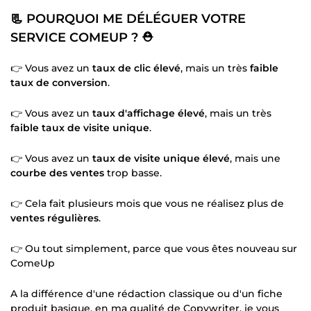
📃 POURQUOI ME DÉLÉGUER VOTRE
SERVICE COMEUP ? ⛑️
👉 Vous avez un
taux de clic élevé
, mais un très
faible
taux de conversion
.
👉 Vous avez un
taux d'affichage élevé
, mais un très
faible taux de visite unique
.
👉 Vous avez un
taux de visite unique élevé
, mais une
courbe des ventes
trop basse.
👉 Cela fait plusieurs mois que vous ne réalisez plus de
ventes régulières
.
👉 Ou tout simplement, parce que vous êtes nouveau sur
ComeUp
A la différence d'une rédaction classique ou d'un fiche
produit basique, en ma qualité de Copywriter, je vous