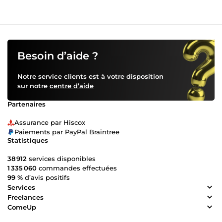
Besoin d’aide ?
Notre service clients est à votre disposition
sur notre
centre d’aide
Partenaires
Assurance par Hiscox
Paiements par PayPal Braintree
Statistiques
38 912
services disponibles
1 335 060
commandes effectuées
99 %
d’avis positifs
Services
Freelances
ComeUp