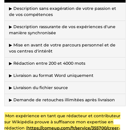
▶ Description sans exagération de votre passion et
de vos compétences
▶ Description rassurante de vos expériences d'une
manière synchronisée
▶ Mise en avant de votre parcours personnel et de
vos centres d'intérêt
▶ Rédaction entre 200 et 4000 mots
▶ Livraison au format Word uniquement
▶ Livraison du fichier source
▶ Demande de retouches illimitées après livraison
Mon expérience en tant que rédacteur et contributeur
sur Wikipédia prouve à suffisance mon expertise en
rédaction (
https://comeup.com/fr/service/355700/creer-