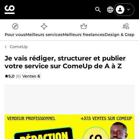
Pour vous
Meilleurs services
Meilleurs freelances
Design & Graph
ComeUp
Je vais rédiger, structurer et publier
votre service sur ComeUp de A à Z
5,0
(6)
Ventes
6