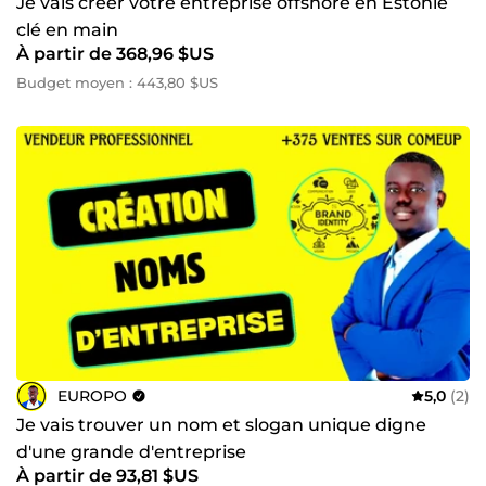
Je vais créer votre entreprise offshore en Estonie
clé en main
À partir de 368,96 $US
Budget moyen : 443,80 $US
EUROPO
5,0
(2)
Je vais trouver un nom et slogan unique digne
d'une grande d'entreprise
À partir de 93,81 $US