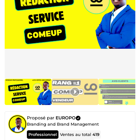
Proposé par
EUROPO
Branding and Brand Management
Professionnel
Ventes au total
419