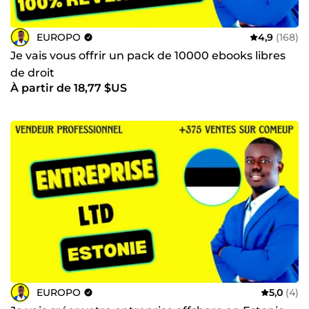
EUROPO
4,9
(168)
Je vais vous offrir un pack de 10000 ebooks libres
de droit
À partir de 18,77 $US
EUROPO
5,0
(4)