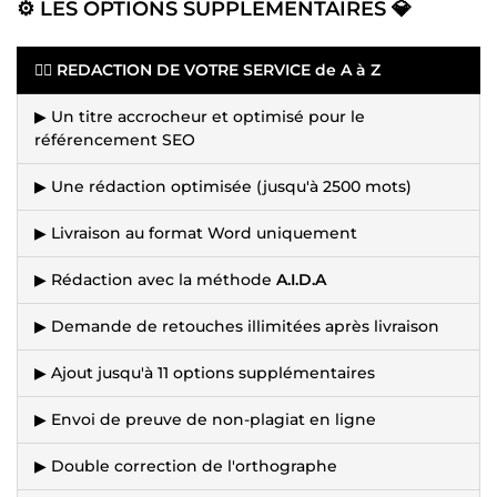
⚙️ LES OPTIONS SUPPLÉMENTAIRES 💎
✍🏻 REDACTION DE VOTRE SERVICE de A à Z
▶ Un titre accrocheur et optimisé pour le
référencement SEO
▶ Une rédaction optimisée (jusqu'à 2500 mots)
▶ Livraison au format Word uniquement
▶ Rédaction avec la méthode
A.I.D.A
▶ Demande de retouches illimitées après livraison
▶ Ajout jusqu'à 11 options supplémentaires
▶ Envoi de preuve de non-plagiat en ligne
▶ Double correction de l'orthographe