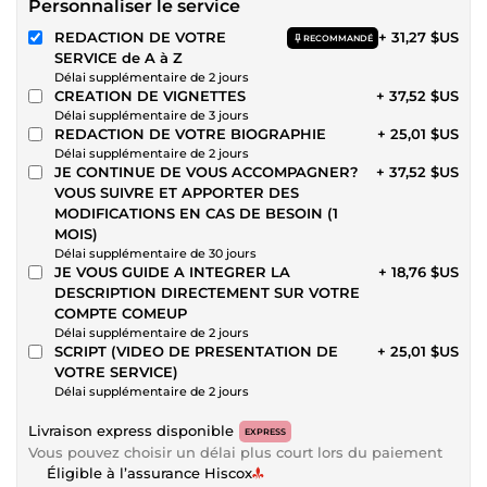
Personnaliser le service
REDACTION DE VOTRE
+ 31,27 $US
RECOMMANDÉ
SERVICE de A à Z
Délai supplémentaire de 2 jours
CREATION DE VIGNETTES
+ 37,52 $US
Délai supplémentaire de 3 jours
REDACTION DE VOTRE BIOGRAPHIE
+ 25,01 $US
Délai supplémentaire de 2 jours
JE CONTINUE DE VOUS ACCOMPAGNER?
+ 37,52 $US
VOUS SUIVRE ET APPORTER DES
MODIFICATIONS EN CAS DE BESOIN (1
MOIS)
Délai supplémentaire de 30 jours
JE VOUS GUIDE A INTEGRER LA
+ 18,76 $US
DESCRIPTION DIRECTEMENT SUR VOTRE
COMPTE COMEUP
Délai supplémentaire de 2 jours
SCRIPT (VIDEO DE PRESENTATION DE
+ 25,01 $US
VOTRE SERVICE)
Délai supplémentaire de 2 jours
Livraison express disponible
EXPRESS
Vous pouvez choisir un délai plus court lors du paiement
Éligible à l’assurance Hiscox