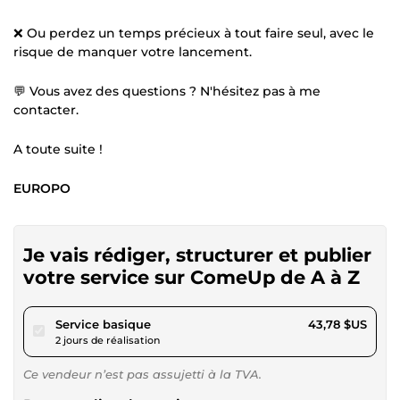
❌ Ou perdez un temps précieux à tout faire seul, avec le
risque de manquer votre lancement.
💬 Vous avez des questions ? N'hésitez pas à me
contacter.
A toute suite !
EUROPO
Je vais rédiger, structurer et publier
votre service sur ComeUp de A à Z
pour 40,35 $US
Service basique
43,78 $US
2 jours de réalisation
Ce vendeur n’est pas assujetti à la TVA.