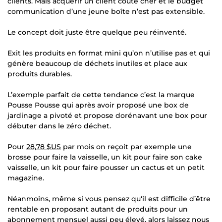
clients. Mais acquérir un client coûte cher et le budget
communication d’une jeune boîte n’est pas extensible.
Le concept doit juste être quelque peu réinventé.
Exit les produits en format mini qu’on n’utilise pas et qui
génère beaucoup de déchets inutiles et place aux
produits durables.
L’exemple parfait de cette tendance c’est la marque
Pousse Pousse qui après avoir proposé une box de
jardinage a pivoté et propose dorénavant une box pour
débuter dans le zéro déchet.
Pour
28,78 $US
par mois on reçoit par exemple une
brosse pour faire la vaisselle, un kit pour faire son cake
vaisselle, un kit pour faire pousser un cactus et un petit
magazine.
Néanmoins, même si vous pensez qu'il est difficile d’être
rentable en proposant autant de produits pour un
abonnement mensuel aussi peu élevé, alors laissez nous