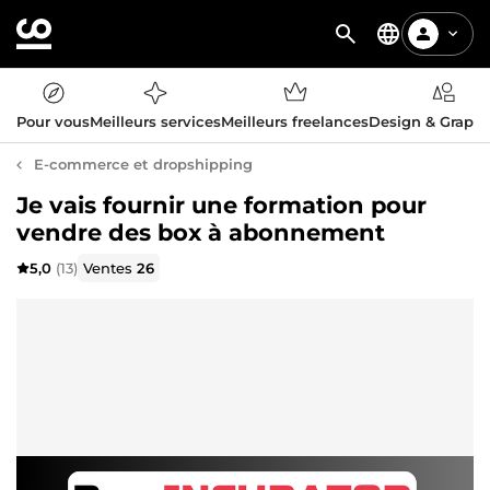
Pour vous
Meilleurs services
Meilleurs freelances
Design & Graph
E-commerce et dropshipping
Je vais fournir une formation pour
vendre des box à abonnement
5,0
(13)
Ventes
26