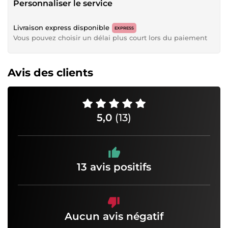
Personnaliser le service
Livraison express disponible
EXPRESS
Vous pouvez choisir un délai plus court lors du paiement
Avis des clients
5,0
(13)
13 avis positifs
Aucun avis négatif