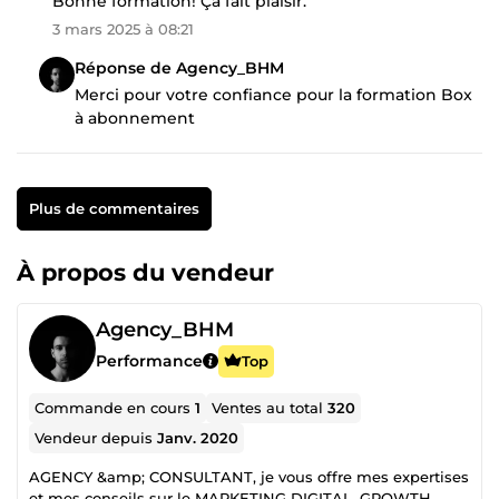
Bonne formation! Ça fait plaisir.
3 mars 2025 à 08:21
Réponse de Agency_BHM
Merci pour votre confiance pour la formation Box
à abonnement
Plus de commentaires
À propos du vendeur
Agency_BHM
Performance
Top
Commande en cours
1
Ventes au total
320
Vendeur depuis
Janv. 2020
AGENCY &amp; CONSULTANT, je vous offre mes expertises
et mes conseils sur le MARKETING DIGITAL, GROWTH