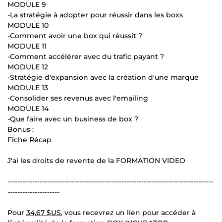
MODULE 9
-La stratégie à adopter pour réussir dans les boxs
MODULE 10
-Comment avoir une box qui réussit ?
MODULE 11
-Comment accélérer avec du trafic payant ?
MODULE 12
-Stratégie d'expansion avec la création d'une marque
MODULE 13
-Consolider ses revenus avec l'emailing
MODULE 14
-Que faire avec un business de box ?
Bonus :
Fiche Récap
J'ai les droits de revente de la FORMATION VIDEO
-----------------------------------------------------------------------------------
---------------------
Pour
34,67 $US
, vous recevrez un lien pour accéder à