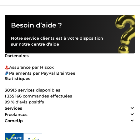
Besoin d’aide ?
Notre service clients est à votre disposition
sur notre
centre d’aide
Partenaires
Assurance par Hiscox
Paiements par PayPal Braintree
Statistiques
38 913
services disponibles
1 335 166
commandes effectuées
99 %
d’avis positifs
Services
Freelances
ComeUp