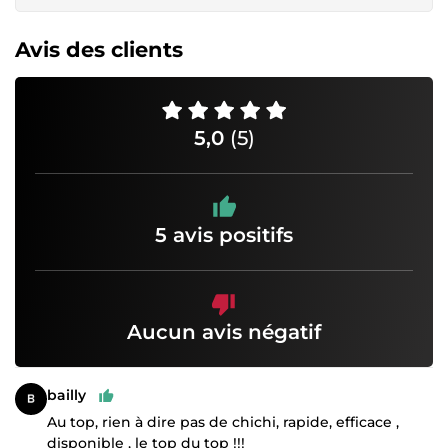
Avis des clients
5,0
(5)
5 avis positifs
Aucun avis négatif
bailly
Au top, rien à dire pas de chichi, rapide, efficace ,
disponible , le top du top !!!