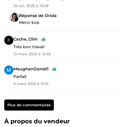
29 oct. 2025 à 15:08
Réponse de Orizla
Merci bcp
Cache_Clim
Très bon travail
13 mars 2025 à 13:46
MaughanDaniel1
Parfait
9 mars 2025 à 16:31
Plus de commentaires
À propos du vendeur