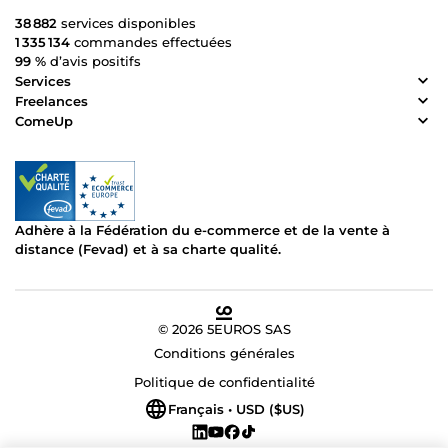
38 882
services disponibles
1 335 134
commandes effectuées
99 %
d’avis positifs
Services
Freelances
ComeUp
Adhère à la Fédération du e-commerce et de la vente à
distance (Fevad) et à sa charte qualité.
© 2026 5EUROS SAS
Conditions générales
Politique de confidentialité
Français • USD ($US)