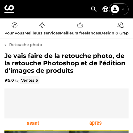
Pour vous
Meilleurs services
Meilleurs freelances
Design & Graph
Retouche photo
Je vais faire de la retouche photo, de
la retouche Photoshop et de l'édition
d'images de produits
5,0
(5)
Ventes
5