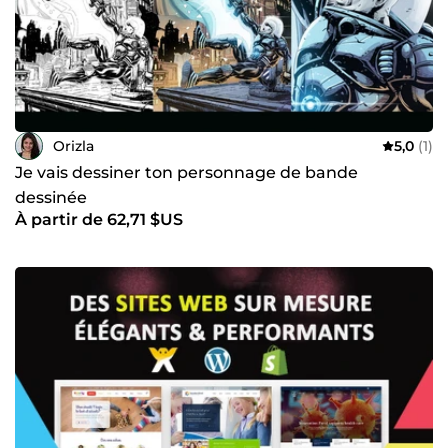
Orizla
5,0
(1)
Je vais dessiner ton personnage de bande
dessinée
À partir de 62,71 $US