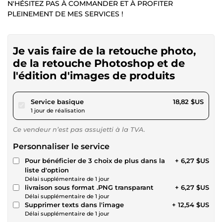
N'HÉSITEZ PAS À COMMANDER ET À PROFITER
PLEINEMENT DE MES SERVICES !
Je vais faire de la retouche photo,
de la retouche Photoshop et de
l'édition d'images de produits
pour 17,34 $US
Service basique
18,82 $US
1 jour de réalisation
Ce vendeur n’est pas assujetti à la TVA.
Personnaliser le service
Pour bénéficier de 3 choix de plus dans la
+ 6,27 $US
liste d'option
Délai supplémentaire de 1 jour
livraison sous format .PNG transparant
+ 6,27 $US
Délai supplémentaire de 1 jour
Supprimer texts dans l'image
+ 12,54 $US
Délai supplémentaire de 1 jour