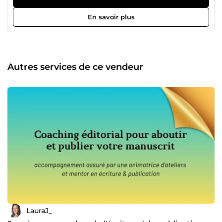
unicité, lui offrir la force d’émouvoir, de convaincre et de
marquer les esprits.
En savoir plus
Autres services de ce vendeur
LauraJ_