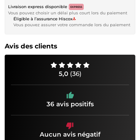
Livraison express disponible
EXPRESS
Vous pouvez choisir un délai plus court lors du paiement
Éligible à l’assurance Hiscox
Vous pouvez assurer votre commande lors du paiement
Avis des clients
5,0
(36)
36 avis positifs
Aucun avis négatif