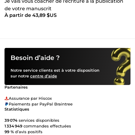
Je vais vous coacher de l'écriture à la publication
de votre manuscrit
À partir de 43,89 $US
Besoin d’aide ?
Notre service clients est à votre disposition
sur notre
centre d’aide
Partenaires
Assurance par Hiscox
Paiements par PayPal Braintree
Statistiques
39 074
services disponibles
1 334 949
commandes effectuées
99 %
d’avis positifs