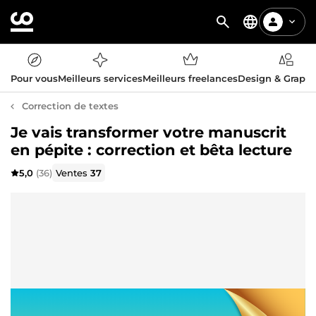
Pour vous
Meilleurs services
Meilleurs freelances
Design & Graph
Correction de textes
Je vais transformer votre manuscrit
en pépite : correction et bêta lecture
5,0
(36)
Ventes
37