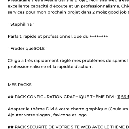
Prestataire très investie dans le projet, Mon site web à 
excellente capacité d'écoute et un professionnalisme, Ch
services pour mon prochain projet dans 2 mois; good job !
" Stephilina "
Parfait, rapide et professionnel, que du ++++++++
" FrederiqueSOLE "
Chigo a très rapidement réglé mes problèmes de spams li
professionnalisme et la rapidité d'action .
MES PACKS
## PACK CONFIGURATION GRAPHIQUE THÈME DIVI :
11,56
Adapter le thème Divi à votre charte graphique (Couleurs 
Ajouter votre slogan , favicone et logo
## PACK SÉCURITÉ DE VOTRE SITE WEB AVEC LE THÈME DI