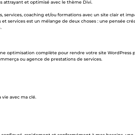
 attrayant et optimisé avec le thème Divi.
, services, coaching et/ou formations avec un site clair et imp
s et services est un mélange de deux choses : une pensée cré
.
 une optimisation complète pour rendre votre site WordPress p
commerça ou agence de prestations de services.
à vie avec ma clé.