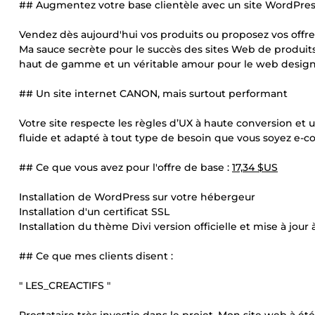
## Augmentez votre base clientèle avec un site WordPress
Vendez dès aujourd'hui vos produits ou proposez vos offres
Ma sauce secrète pour le succès des sites Web de produit
haut de gamme et un véritable amour pour le web design
## Un site internet CANON, mais surtout performant
Votre site respecte les règles d’UX à haute conversion et
fluide et adapté à tout type de besoin que vous soyez e-
## Ce que vous avez pour l'offre de base :
17,34 $US
Installation de WordPress sur votre hébergeur
Installation d'un certificat SSL
Installation du thème Divi version officielle et mise à jour 
## Ce que mes clients disent :
" LES_CREACTIFS "