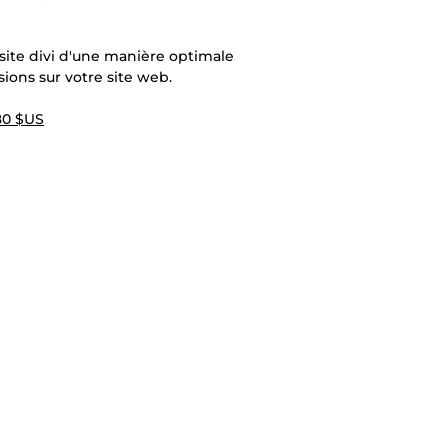
site divi d'une manière optimale
sions sur votre site web.
80 $US