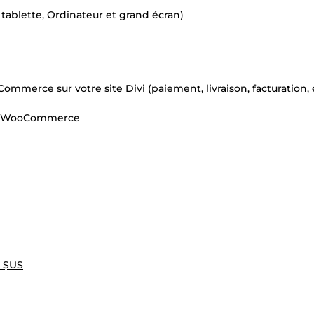
 tablette, Ordinateur et grand écran)
mmerce sur votre site Divi (paiement, livraison, facturation, e
avec WooCommerce
0 $US