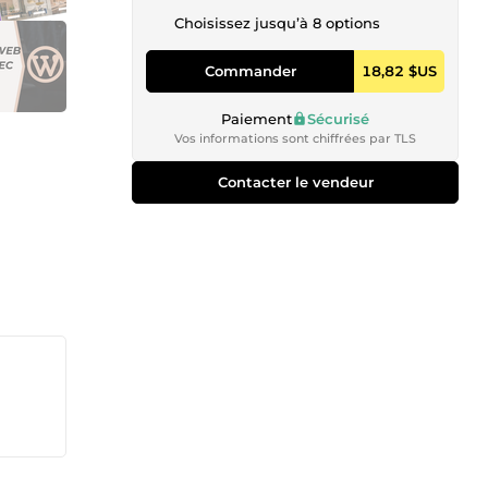
Choisissez jusqu’à 8 options
Commander
18,82 $US
Paiement
Sécurisé
Vos informations sont chiffrées par TLS
Contacter le vendeur