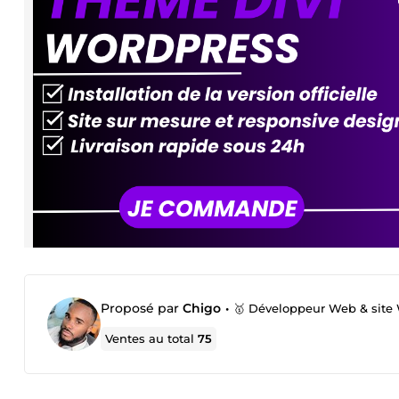
Proposé par
Chigo
•
🥇 Développeur Web & site 
Ventes au total
75