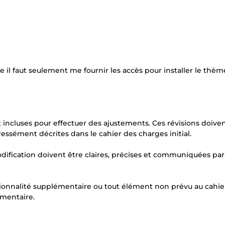
e il faut seulement me fournir les accès pour installer le thèm
ont incluses pour effectuer des ajustements. Ces révisions doive
essément décrites dans le cahier des charges initial.
ification doivent être claires, précises et communiquées par 
onnalité supplémentaire ou tout élément non prévu au cahie
émentaire.