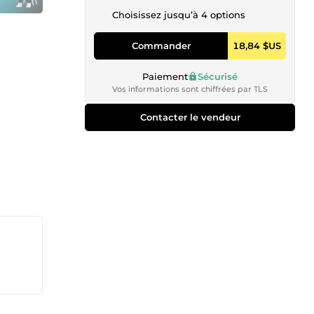
Choisissez jusqu’à 4 options
Commander
18,84 $US
Paiement
Sécurisé
Vos informations sont chiffrées par TLS
Contacter le vendeur