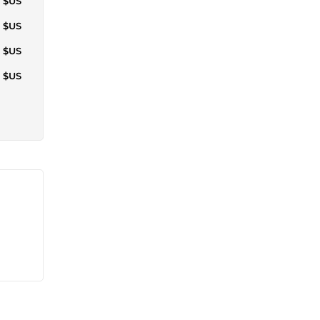
7 $US
6 $US
7 $US
1 $US