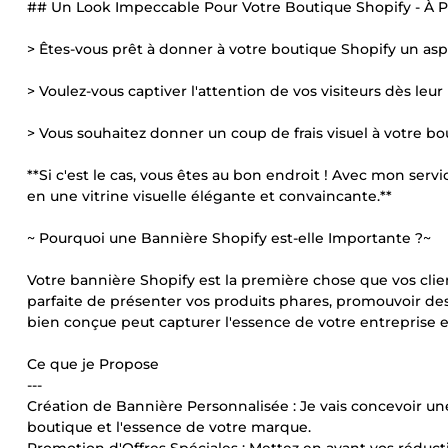
## Un Look Impeccable Pour Votre Boutique Shopify - À Pet
> Êtes-vous prêt à donner à votre boutique Shopify un asp
> Voulez-vous captiver l'attention de vos visiteurs dès leur
> Vous souhaitez donner un coup de frais visuel à votre b
**Si c'est le cas, vous êtes au bon endroit ! Avec mon ser
en une vitrine visuelle élégante et convaincante.**
~ Pourquoi une Bannière Shopify est-elle Importante ?~
Votre bannière Shopify est la première chose que vos clien
parfaite de présenter vos produits phares, promouvoir des
bien conçue peut capturer l'essence de votre entreprise et s
Ce que je Propose
---
Création de Bannière Personnalisée : Je vais concevoir un
boutique et l'essence de votre marque.