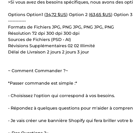
>Si vous avez des besoins spécifiques, nous avons des opt
Options Option1 (
34,72 $US
) Option 2 (
63,65 $US
) Option 3
------------
Formats de Fichiers JPG, PNG JPG, PNG JPG, PNG
Résolution 72 dpi 300 dpi 300 dpi
Sources de Fichiers (PSD • AI)
Révisions Supplémentaires 02 02 Illimité
Délai de Livraison 2 jours 2 jours 3 jour
~ Comment Commander ?~
*Passer commande est simple :*
- Choisissez l'option qui correspond à vos besoins.
- Répondez à quelques questions pour m'aider à comprend
- Je vais créer une bannière Shopify qui fera briller votre 