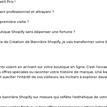
it Prix !
ect professionnel et attrayant ?
 première visite ?
outique Shopify sans dépenser une fortune ?
vice de Création de Bannière Shopify, je vais transformer votre
ts voient en arrivant sur votre boutique en ligne. C'est l'occa
 offres spéciales ou raconter votre histoire de marque. Une b
usciter l'intérêt de vos visiteurs, les incitant à explorer dav
e bannière Shopify sur mesure qui reflète l'esthétique de votr