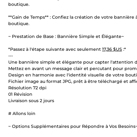
boutique.
**Gain de Temps** : Confiez la création de votre bannière 
boutique.
~ Prestation de Base : Bannière Simple et Élégante~
*Passez à l'étape suivante avec seulement
17,36 $US
:*
---
Une bannière simple et élégante pour capter l'attention de
Mettez en avant un message clair et percutant pour prom
Design en harmonie avec l'identité visuelle de votre bouti
Fichier image au format JPG, prêt à être téléchargé et aff
Résolution 72 dpi
01 Révision
Livraison sous 2 jours
# Allons loin
~ Options Supplémentaires pour Répondre à Vos Besoins