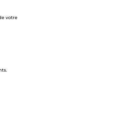
de votre
ts.