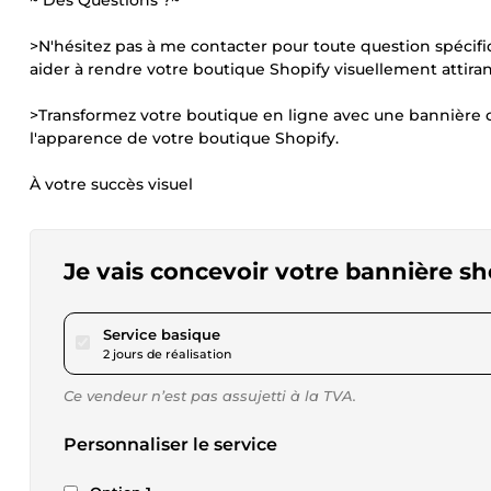
~ Des Questions ?~
>N'hésitez pas à me contacter pour toute question spécifi
aider à rendre votre boutique Shopify visuellement attira
>Transformez votre boutique en ligne avec une bannière 
l'apparence de votre boutique Shopify.
À votre succès visuel
Je vais concevoir votre bannière sh
pour 17,36 $US
Service basique
2 jours de réalisation
Ce vendeur n’est pas assujetti à la TVA.
Personnaliser le service