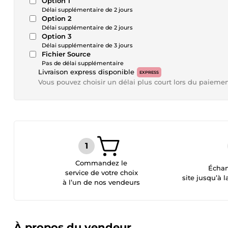
Option 1
Délai supplémentaire de 2 jours
Option 2
Délai supplémentaire de 2 jours
Option 3
Délai supplémentaire de 3 jours
Fichier Source
Pas de délai supplémentaire
Livraison express disponible
EXPRESS
Vous pouvez choisir un délai plus court lors du paieme
Commandez le
Échan
service de votre choix
site jusqu’à l
à l’un de nos vendeurs
À propos du vendeur