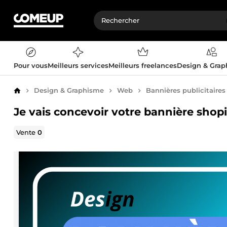
Pour vous
Meilleurs services
Meilleurs freelances
Design & Gra
Design & Graphisme
Web
Bannières publicitaires
Accueil
Je vais concevoir votre bannière shopi
Vente
0