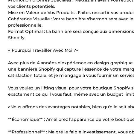
Promotion d'Offres Spéciales : Mettez en avant vos réductio
vos clients potentiels.
Mise en Valeur de Vos Produits : Faites ressortir vos prod
Cohérence Visuelle : Votre bannière s'harmonisera avec le
professionnelle.
Format Optimal : La bannière sera conçue aux dimensions i
Shopify.
~ Pourquoi Travailler Avec Moi ?~
Avec plus de 4 années d'expérience en design graphique et 
une bannière Shopify qui capture l'essence de votre marque 
satisfaction totale, et je m'engage à vous fournir un servic
Vous voulez un lifting visuel pour votre boutique Shopify s
exactement ce qu'il vous faut, même avec un budget limit
>Nous offrons des avantages notables, bien qu'elle soit ab
**Économique** : Améliorez l'apparence de votre boutiqu
**Professionnel** : Malgré le faible investissement, vous 