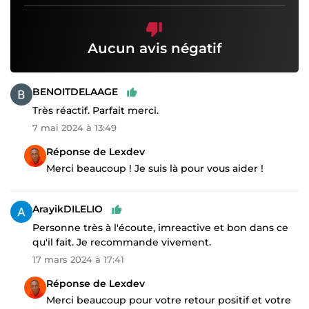
Aucun avis négatif
BENOITDELAAGE
Très réactif. Parfait merci.
7 mai 2024 à 13:49
Réponse de Lexdev
Merci beaucoup ! Je suis là pour vous aider !
ArayikDILELIO
Personne très à l'écoute, imreactive et bon dans ce
qu'il fait. Je recommande vivement.
17 mars 2024 à 17:41
Réponse de Lexdev
Merci beaucoup pour votre retour positif et votre