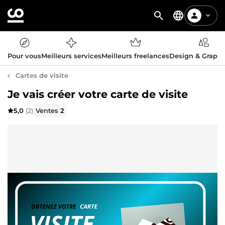
Pour vous
Meilleurs services
Meilleurs freelances
Design & Graph
Cartes de visite
Je vais créer votre carte de visite
5,0
(2)
Ventes
2