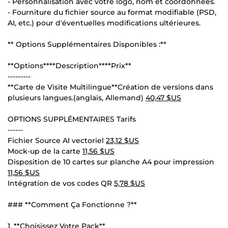
- Personnalisation avec votre logo, nom et coordonnées.
- Fourniture du fichier source au format modifiable (PSD,
AI, etc.) pour d'éventuelles modifications ultérieures.
** Options Supplémentaires Disponibles :**
**Options****Description****Prix**
---------
**Carte de Visite Multilingue**Création de versions dans
plusieurs langues.(anglais, Allemand)
40,47 $US
OPTIONS SUPPLÉMENTAIRES Tarifs
------
Fichier Source AI vectoriel
23,12 $US
Mock-up de la carte
11,56 $US
Disposition de 10 cartes sur planche A4 pour impression
11,56 $US
Intégration de vos codes QR
5,78 $US
### **Comment Ça Fonctionne ?**
1. **Choisissez Votre Pack**