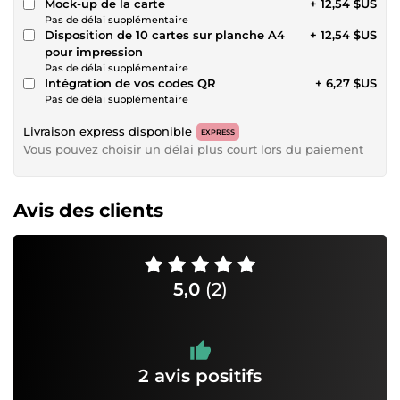
Mock-up de la carte
+ 12,54 $US
Pas de délai supplémentaire
Disposition de 10 cartes sur planche A4
+ 12,54 $US
pour impression
Pas de délai supplémentaire
Intégration de vos codes QR
+ 6,27 $US
Pas de délai supplémentaire
Livraison express disponible
EXPRESS
Vous pouvez choisir un délai plus court lors du paiement
Avis des clients
5,0
(2)
2 avis positifs