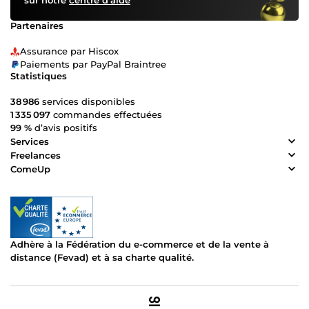
sur notre
centre d’aide
Partenaires
Assurance par Hiscox
Paiements par PayPal Braintree
Statistiques
38 986
services disponibles
1 335 097
commandes effectuées
99 %
d’avis positifs
Services
Freelances
ComeUp
Adhère à la Fédération du e-commerce et de la vente à
distance (Fevad) et à sa charte qualité.