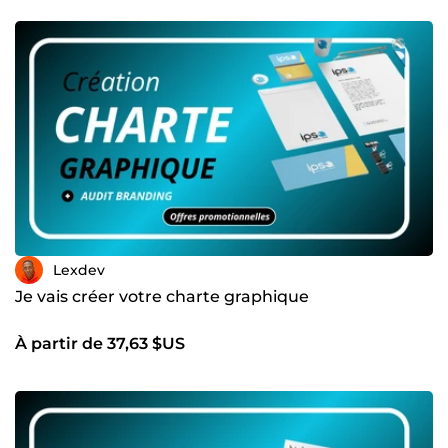
soyez mon prochain succès ! N'hésitez pas à me contacter
dès maintenant pour discuter de votre projet.
Lexdev
Je vais créer votre charte graphique
À partir de 37,63 $US