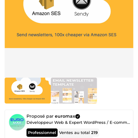
Proposé par
euromax
Développeur Web & Expert WordPress / E-commerce | +8 ans d’expérience
Professionnel
Ventes au total
219