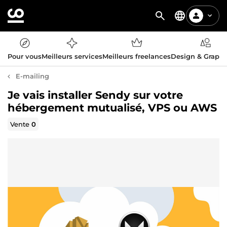
Pour vous
Meilleurs services
Meilleurs freelances
Design & Graph
E-mailing
Je vais installer Sendy sur votre
hébergement mutualisé, VPS ou AWS
Vente
0