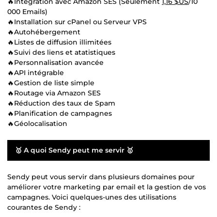
🔥Intégration avec Amazon SES (Seulement
1,16 $US
/10
000 Emails)
🔥Installation sur cPanel ou Serveur VPS
🔥Autohébergement
🔥Listes de diffusion illimitées
🔥Suivi des liens et atatistiques
🔥Personnalisation avancée
🔥API intégrable
🔥Gestion de liste simple
🔥Routage via Amazon SES
🔥Réduction des taux de Spam
🔥Planification de campagnes
🔥Géolocalisation
🥇 A quoi Sendy peut me servir 🥇
Sendy peut vous servir dans plusieurs domaines pour
améliorer votre marketing par email et la gestion de vos
campagnes. Voici quelques-unes des utilisations
courantes de Sendy :