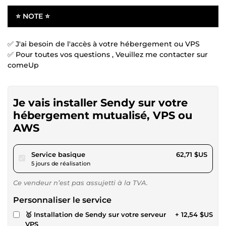
⭐ NOTE ⭐
✅ J'ai besoin de l'accès à votre hébergement ou VPS
✅ Pour toutes vos questions , Veuillez me contacter sur
comeUp
Je vais installer Sendy sur votre
hébergement mutualisé, VPS ou
AWS
pour 57,80 $US
Service basique
62,71 $US
5 jours de réalisation
Ce vendeur n’est pas assujetti à la TVA.
Personnaliser le service
🥇 Installation de Sendy sur votre serveur
+ 12,54 $US
VPS