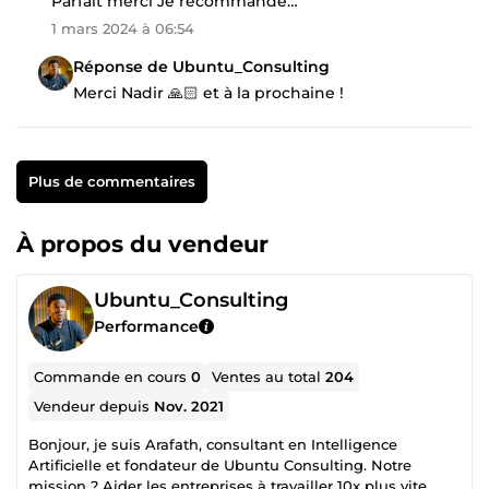
Parfait merci Je recommande…
1 mars 2024 à 06:54
Réponse de Ubuntu_Consulting
Merci Nadir 🙏🏻 et à la prochaine !
Plus de commentaires
À propos du vendeur
Ubuntu_Consulting
Performance
Commande en cours
0
Ventes au total
204
Vendeur depuis
Nov. 2021
Bonjour, je suis Arafath, consultant en Intelligence
Artificielle et fondateur de Ubuntu Consulting. Notre
mission ? Aider les entreprises à travailler 10x plus vite,