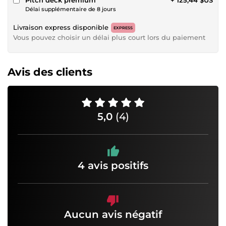
Délai supplémentaire de 8 jours
Livraison express disponible
EXPRESS
Vous pouvez choisir un délai plus court lors du paiement
Avis des clients
5,0
(4)
4 avis positifs
Aucun avis négatif