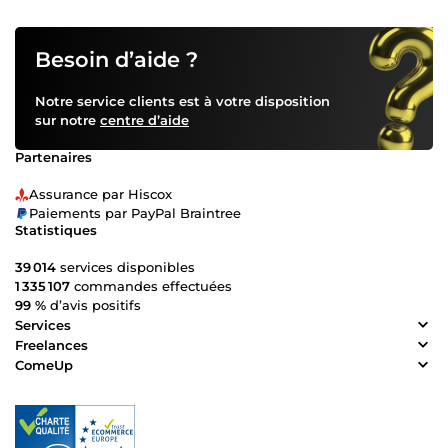
Besoin d’aide ?
Notre service clients est à votre disposition
sur notre
centre d’aide
Partenaires
Assurance par Hiscox
Paiements par PayPal Braintree
Statistiques
39 014
services disponibles
1 335 107
commandes effectuées
99 %
d’avis positifs
Services
Freelances
ComeUp