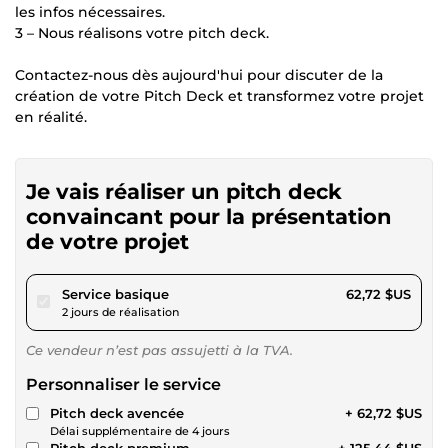
les infos nécessaires.
3 – Nous réalisons votre pitch deck.
Contactez-nous dès aujourd'hui pour discuter de la
création de votre Pitch Deck et transformez votre projet
en réalité.
Je vais réaliser un pitch deck
convaincant pour la présentation
de votre projet
pour 57,81 $US
Service basique
62,72 $US
2 jours de réalisation
Ce vendeur n’est pas assujetti à la TVA.
Personnaliser le service
Pitch deck avencée
+ 62,72 $US
Délai supplémentaire de 4 jours
Pitch deck premium
+ 125,44 $US