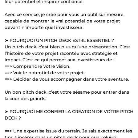
leur potentiel et inspirer confiance.
Avec ce service, je crée pour vous un outil sur mesure,
capable de montrer le vrai potentiel de votre projet
devant n’importe quel investisseur.
➤ POURQUOI UN PITCH DECK EST-IL ESSENTIEL ?
Un pitch deck, c’est bien plus qu’une présentation. C’est
l’histoire de votre projet racontée avec stratégie et
impact. C’est ce qui permet aux investisseurs de :
==> Comprendre votre vision.
==> Voir le potentiel de votre projet.
==> Décider de vous accompagner dans votre aventure.
Un bon pitch deck, c’est votre sésame pour entrer dans
la cour des grands.
➤ POURQUOI ME CONFIER LA CRÉATION DE VOTRE PITCH
DECK ?
==> Une expertise issue du terrain. Je sais exactement les
tips à insérer dans un pitch deck pour que celui-ci