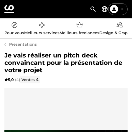
Pour vous
Meilleurs services
Meilleurs freelances
Design & Graph
Présentations
Je vais réaliser un pitch deck
convaincant pour la présentation de
votre projet
5,0
(4)
Ventes
4