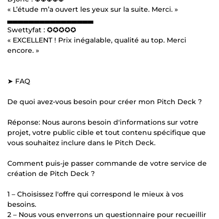
« L’étude m’a ouvert les yeux sur la suite. Merci. »
▃▃▃▃▃▃▃▃▃▃▃▃▃▃▃▃
Swettyfat : ✪✪✪✪✪
« EXCELLENT ! Prix inégalable, qualité au top. Merci
encore. »
➤ FAQ
De quoi avez-vous besoin pour créer mon Pitch Deck ?
Réponse: Nous aurons besoin d'informations sur votre
projet, votre public cible et tout contenu spécifique que
vous souhaitez inclure dans le Pitch Deck.
Comment puis-je passer commande de votre service de
création de Pitch Deck ?
1 – Choisissez l'offre qui correspond le mieux à vos
besoins.
2 – Nous vous enverrons un questionnaire pour recueillir