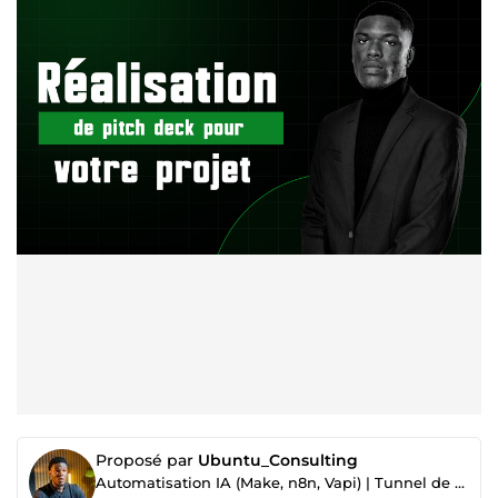
Proposé par
Ubuntu_Consulting
Automatisation IA (Make, n8n, Vapi) | Tunnel de vente| Dev Full Stack| Email marketing Klaviyo