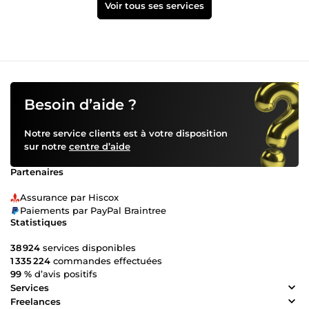
Voir tous ses services
Besoin d’aide ?
Notre service clients est à votre disposition
sur notre
centre d’aide
Partenaires
Assurance par Hiscox
Paiements par PayPal Braintree
Statistiques
38 924
services disponibles
1 335 224
commandes effectuées
99 %
d’avis positifs
Services
Freelances