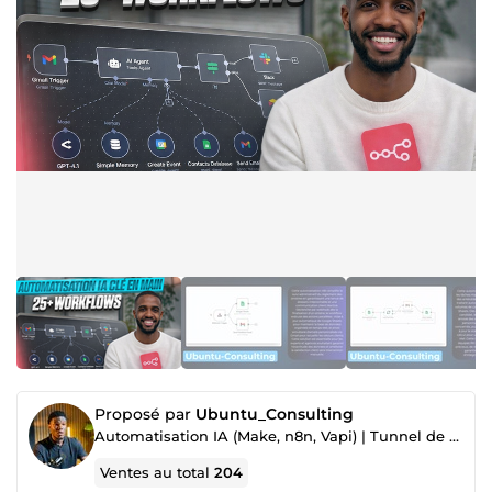
Proposé par
Ubuntu_Consulting
Automatisation IA (Make, n8n, Vapi) | Tunnel de vente| Dev Full Stack| Email marketing Klaviyo
Ventes au total
204