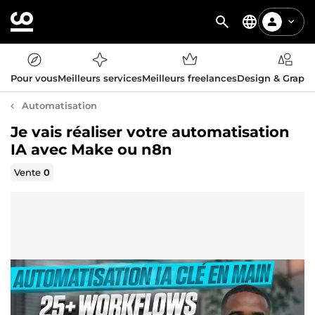
Pour vous
Meilleurs services
Meilleurs freelances
Design & Graph
Automatisation
Je vais réaliser votre automatisation
IA avec Make ou n8n
Vente
0