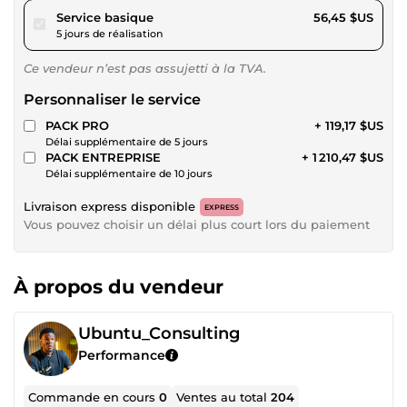
pour 52,02 $US
Service basique
56,45 $US
5 jours de réalisation
Ce vendeur n’est pas assujetti à la TVA.
Personnaliser le service
PACK PRO
+ 119,17 $US
Délai supplémentaire de 5 jours
PACK ENTREPRISE
+ 1 210,47 $US
Délai supplémentaire de 10 jours
Livraison express disponible
EXPRESS
Vous pouvez choisir un délai plus court lors du paiement
À propos du vendeur
Ubuntu_Consulting
Performance
Commande en cours
0
Ventes au total
204