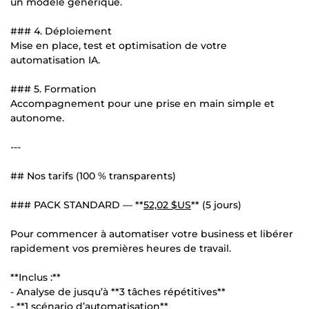
un modèle générique.
### 4. Déploiement
Mise en place, test et optimisation de votre
automatisation IA.
### 5. Formation
Accompagnement pour une prise en main simple et
autonome.
---
## Nos tarifs (100 % transparents)
### PACK STANDARD — **
52,02 $US
** (5 jours)
Pour commencer à automatiser votre business et libérer
rapidement vos premières heures de travail.
**Inclus :**
- Analyse de jusqu’à **3 tâches répétitives**
- **1 scénario d’automatisation**