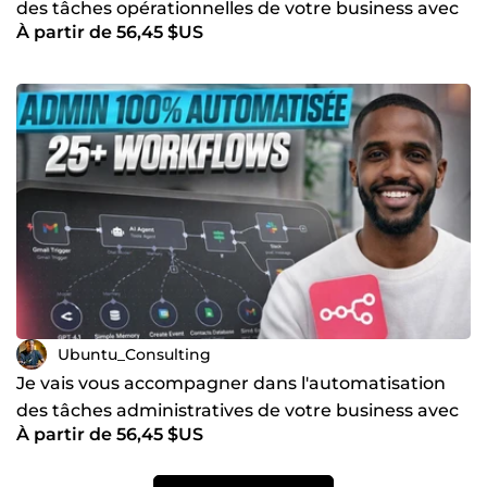
des tâches opérationnelles de votre business avec
À partir de 56,45 $US
l'IA
Ubuntu_Consulting
Je vais vous accompagner dans l'automatisation
des tâches administratives de votre business avec
À partir de 56,45 $US
l'IA