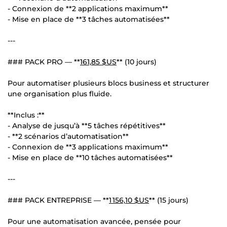
- Connexion de **2 applications maximum**
- Mise en place de **3 tâches automatisées**
---
### PACK PRO — **
161,85 $US
** (10 jours)
Pour automatiser plusieurs blocs business et structurer
une organisation plus fluide.
**Inclus :**
- Analyse de jusqu’à **5 tâches répétitives**
- **2 scénarios d’automatisation**
- Connexion de **3 applications maximum**
- Mise en place de **10 tâches automatisées**
---
### PACK ENTREPRISE — **
1 156,10 $US
** (15 jours)
Pour une automatisation avancée, pensée pour