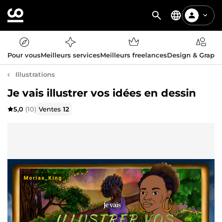
Pour vous
Meilleurs services
Meilleurs freelances
Design & Graph
Illustrations
Je vais illustrer vos idées en dessin
5,0
(10)
Ventes
12