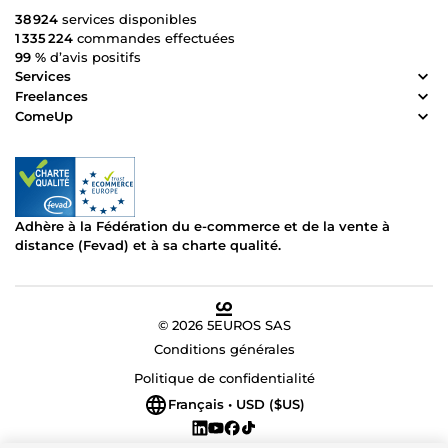
38 924
services disponibles
1 335 224
commandes effectuées
99 %
d’avis positifs
Services
Freelances
ComeUp
Adhère à la Fédération du e-commerce et de la vente à
distance (Fevad) et à sa charte qualité.
© 2026 5EUROS SAS
Conditions générales
Politique de confidentialité
Français • USD ($US)