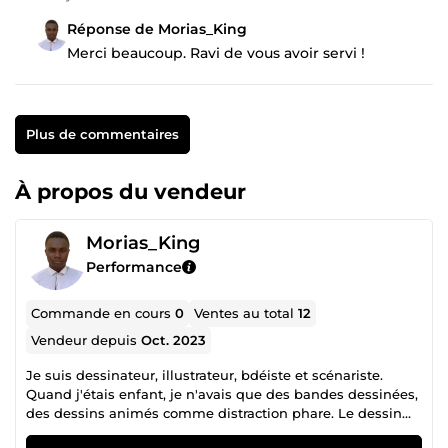
Réponse de Morias_King
Merci beaucoup. Ravi de vous avoir servi !
Plus de commentaires
À propos du vendeur
Morias_King
Performance
Commande en cours
0
Ventes au total
12
Vendeur depuis
Oct. 2023
Je suis dessinateur, illustrateur, bdéiste et scénariste.
Quand j'étais enfant, je n'avais que des bandes dessinées,
des dessins animés comme distraction phare. Le dessin
est devenu pour moi une écriture pour exprimer mes