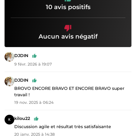
10 avis positifs
Aucun avis négatif
DJDIN
9 févr. 2026 à 19:07
DJDIN
BROVO ENCORE BRAVO ET ENCORE BRAVO super
travail !
19 nov. 2025 à 06:24
kilou22
Discussion agile et résultat très satisfaisante
20 janv. 2025 à 14:38