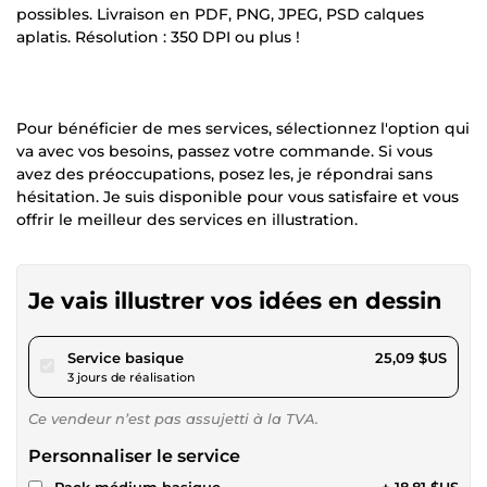
possibles. Livraison en PDF, PNG, JPEG, PSD calques
aplatis. Résolution : 350 DPI ou plus !
Pour bénéficier de mes services, sélectionnez l'option qui
va avec vos besoins, passez votre commande. Si vous
avez des préoccupations, posez les, je répondrai sans
hésitation. Je suis disponible pour vous satisfaire et vous
offrir le meilleur des services en illustration.
Je vais illustrer vos idées en dessin
pour 23,12 $US
Service basique
25,09 $US
3 jours de réalisation
Ce vendeur n’est pas assujetti à la TVA.
Personnaliser le service
Pack médium basique
+ 18,81 $US