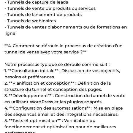
- Tunnels de capture de leads
- Tunnels de vente de produits ou services
- Tunnels de lancement de produits
- Tunnels de webinaires
- Tunnels de ventes d'abonnements ou de formations en
ligne
**4. Comment se déroule le processus de création d'un
tunnel de vente avec votre service ?**
Notre processus typique se déroule comme suit :
1. **Consultation initiale** : Discussion de vos objectifs,
besoins et préférences.
2. **Planification et conception** : Définition de la
structure du tunnel et conception des pages.
3. **Développement** : Construction du tunnel de vente
en utilisant WordPress et les plugins adaptés.
4. **Configuration des automatisations** : Mise en place
des séquences email et des intégrations nécessaires.
5. **Tests et optimisation** : Vérification du
fonctionnement et optimisation pour de meilleures
performances.