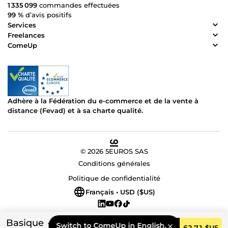
1 335 099
commandes effectuées
99 %
d’avis positifs
Services
Freelances
ComeUp
Adhère à la Fédération du e-commerce et de la vente à
distance (Fevad) et à sa charte qualité.
© 2026 5EUROS SAS
Conditions générales
Politique de confidentialité
Français • USD ($US)
Basique
Switch to ComeUp in English.
Commander
62,71 $US