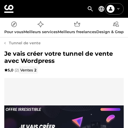
Pour vous
Meilleurs services
Meilleurs freelances
Design & Graph
Tunnel de vente
Je vais créer votre tunnel de vente
avec Wordpress
5,0
(2)
Ventes
2