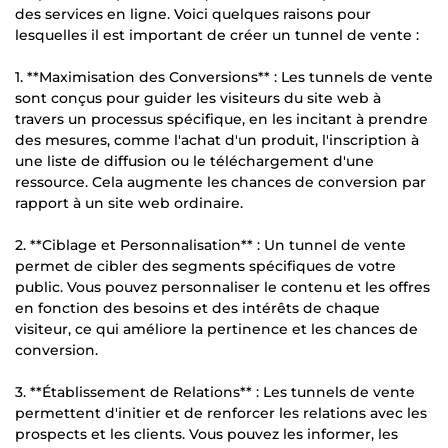
des services en ligne. Voici quelques raisons pour
lesquelles il est important de créer un tunnel de vente :
1. **Maximisation des Conversions** : Les tunnels de vente
sont conçus pour guider les visiteurs du site web à
travers un processus spécifique, en les incitant à prendre
des mesures, comme l'achat d'un produit, l'inscription à
une liste de diffusion ou le téléchargement d'une
ressource. Cela augmente les chances de conversion par
rapport à un site web ordinaire.
2. **Ciblage et Personnalisation** : Un tunnel de vente
permet de cibler des segments spécifiques de votre
public. Vous pouvez personnaliser le contenu et les offres
en fonction des besoins et des intérêts de chaque
visiteur, ce qui améliore la pertinence et les chances de
conversion.
3. **Établissement de Relations** : Les tunnels de vente
permettent d'initier et de renforcer les relations avec les
prospects et les clients. Vous pouvez les informer, les