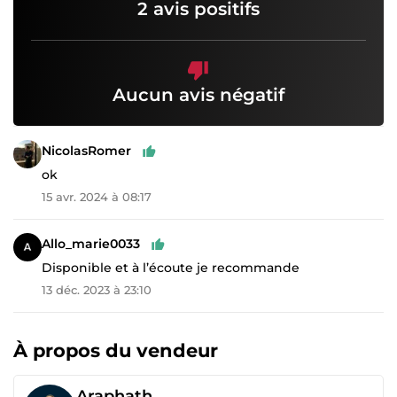
2 avis positifs
Aucun avis négatif
NicolasRomer
ok
15 avr. 2024 à 08:17
Allo_marie0033
Disponible et à l’écoute je recommande
13 déc. 2023 à 23:10
À propos du vendeur
Araphath