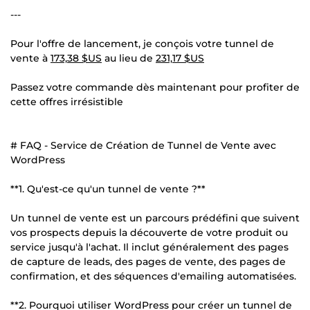
---
Pour l'offre de lancement, je conçois votre tunnel de
vente à
173,38 $US
au lieu de
231,17 $US
Passez votre commande dès maintenant pour profiter de
cette offres irrésistible
# FAQ - Service de Création de Tunnel de Vente avec
WordPress
**1. Qu'est-ce qu'un tunnel de vente ?**
Un tunnel de vente est un parcours prédéfini que suivent
vos prospects depuis la découverte de votre produit ou
service jusqu'à l'achat. Il inclut généralement des pages
de capture de leads, des pages de vente, des pages de
confirmation, et des séquences d'emailing automatisées.
**2. Pourquoi utiliser WordPress pour créer un tunnel de