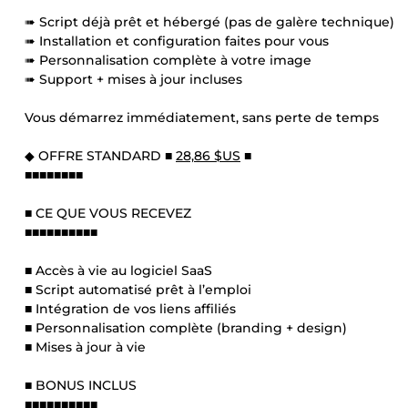
➠ Script déjà prêt et hébergé (pas de galère technique)
➠ Installation et configuration faites pour vous
➠ Personnalisation complète à votre image
➠ Support + mises à jour incluses
Vous démarrez immédiatement, sans perte de temps
◆ OFFRE STANDARD ■
28,86 $US
■
■■■■■■■■
■ CE QUE VOUS RECEVEZ
■■■■■■■■■■
■ Accès à vie au logiciel SaaS
■ Script automatisé prêt à l’emploi
■ Intégration de vos liens affiliés
■ Personnalisation complète (branding + design)
■ Mises à jour à vie
■ BONUS INCLUS
■■■■■■■■■■