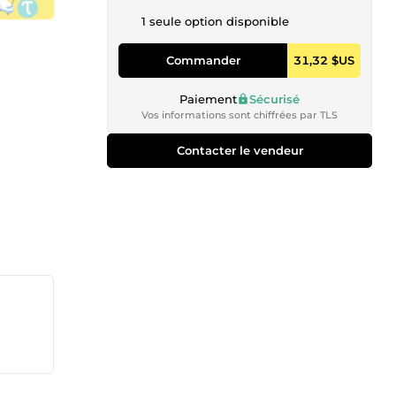
1 seule option disponible
Commander
31,32 $US
Paiement
Sécurisé
Vos informations sont chiffrées par TLS
Contacter le vendeur