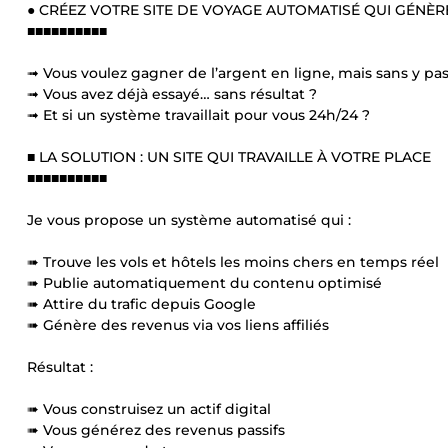
● CRÉEZ VOTRE SITE DE VOYAGE AUTOMATISÉ QUI GÉNÈR
■■■■■■■■■■
➟ Vous voulez gagner de l’argent en ligne, mais sans y pas
➟ Vous avez déjà essayé… sans résultat ?
➟ Et si un système travaillait pour vous 24h/24 ?
■ LA SOLUTION : UN SITE QUI TRAVAILLE À VOTRE PLACE
■■■■■■■■■■
Je vous propose un système automatisé qui :
➠ Trouve les vols et hôtels les moins chers en temps réel
➠ Publie automatiquement du contenu optimisé
➠ Attire du trafic depuis Google
➠ Génère des revenus via vos liens affiliés
Résultat :
➠ Vous construisez un actif digital
➠ Vous générez des revenus passifs