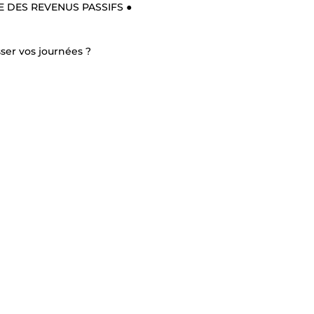
E DES REVENUS PASSIFS ●
ser vos journées ?