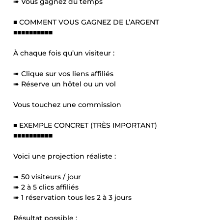
➠ Vous gagnez du temps
■ COMMENT VOUS GAGNEZ DE L’ARGENT
■■■■■■■■■■
À chaque fois qu’un visiteur :
➠ Clique sur vos liens affiliés
➠ Réserve un hôtel ou un vol
Vous touchez une commission
■ EXEMPLE CONCRET (TRÈS IMPORTANT)
■■■■■■■■■■
Voici une projection réaliste :
➠ 50 visiteurs / jour
➠ 2 à 5 clics affiliés
➠ 1 réservation tous les 2 à 3 jours
Résultat possible :