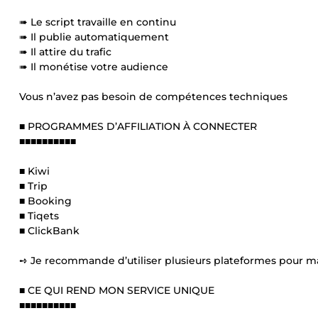
➠ Le script travaille en continu
➠ Il publie automatiquement
➠ Il attire du trafic
➠ Il monétise votre audience
Vous n’avez pas besoin de compétences techniques
■ PROGRAMMES D’AFFILIATION À CONNECTER
■■■■■■■■■■
■ Kiwi
■ Trip
■ Booking
■ Tiqets
■ ClickBank
➺ Je recommande d’utiliser plusieurs plateformes pour m
■ CE QUI REND MON SERVICE UNIQUE
■■■■■■■■■■