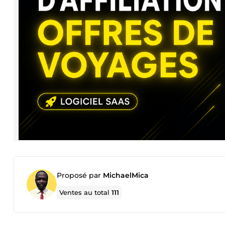
Proposé par
MichaelMica
Ventes au total
111