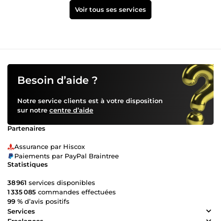
Voir tous ses services
Besoin d’aide ?
Notre service clients est à votre disposition
sur notre
centre d’aide
Partenaires
Assurance par Hiscox
Paiements par PayPal Braintree
Statistiques
38 961
services disponibles
1 335 085
commandes effectuées
99 %
d’avis positifs
Services
Freelances