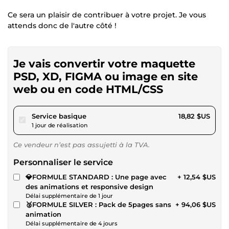
Ce sera un plaisir de contribuer à votre projet. Je vous
attends donc de l'autre côté !
Je vais convertir votre maquette
PSD, XD, FIGMA ou image en site
web ou en code HTML/CSS
pour 17,34 $US
Service basique
18,82 $US
1 jour de réalisation
Ce vendeur n’est pas assujetti à la TVA.
Personnaliser le service
💎FORMULE STANDARD : Une page avec
+ 12,54 $US
des animations et responsive design
Délai supplémentaire de 1 jour
🥈FORMULE SILVER : Pack de 5pages sans
+ 94,06 $US
animation
Délai supplémentaire de 4 jours