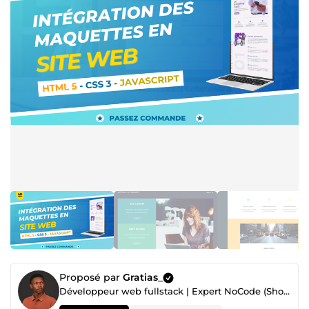
Proposé par
Gratias_
Développeur web fullstack | Expert NoCode (Shopify, Prestashop, WordPress)