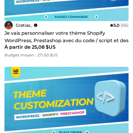
Gratias_
5,0
(56)
Je vais personnaliser votre thème Shopify
WordPress, Prestashop avec du code / script et des
À partir de 25,08 $US
fonctionnalités
Budget moyen : 271,63 $US