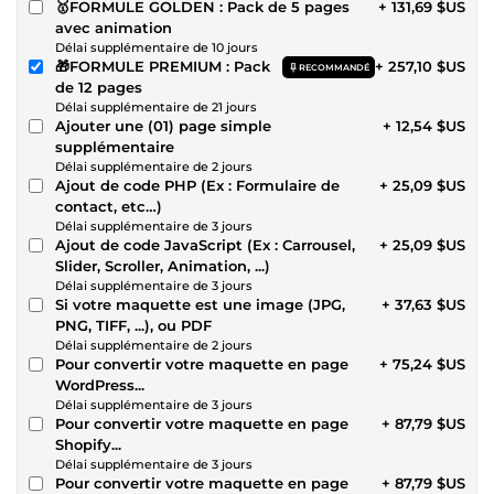
🥇FORMULE GOLDEN : Pack de 5 pages
+ 131,69 $US
avec animation
Délai supplémentaire de 10 jours
🎁FORMULE PREMIUM : Pack
+ 257,10 $US
RECOMMANDÉ
de 12 pages
Délai supplémentaire de 21 jours
Ajouter une (01) page simple
+ 12,54 $US
supplémentaire
Délai supplémentaire de 2 jours
Ajout de code PHP (Ex : Formulaire de
+ 25,09 $US
contact, etc…)
Délai supplémentaire de 3 jours
Ajout de code JavaScript (Ex : Carrousel,
+ 25,09 $US
Slider, Scroller, Animation, ...)
Délai supplémentaire de 3 jours
Si votre maquette est une image (JPG,
+ 37,63 $US
PNG, TIFF, ...), ou PDF
Délai supplémentaire de 2 jours
Pour convertir votre maquette en page
+ 75,24 $US
WordPress...
Délai supplémentaire de 3 jours
Pour convertir votre maquette en page
+ 87,79 $US
Shopify...
Délai supplémentaire de 3 jours
Pour convertir votre maquette en page
+ 87,79 $US