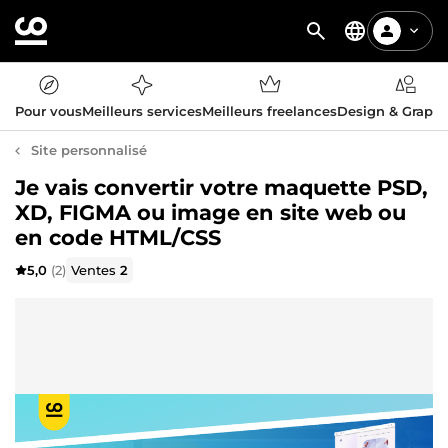
Pour vous
Meilleurs services
Meilleurs freelances
Design & Graph
Site personnalisé
Je vais convertir votre maquette PSD,
XD, FIGMA ou image en site web ou
en code HTML/CSS
5,0
(2)
Ventes
2