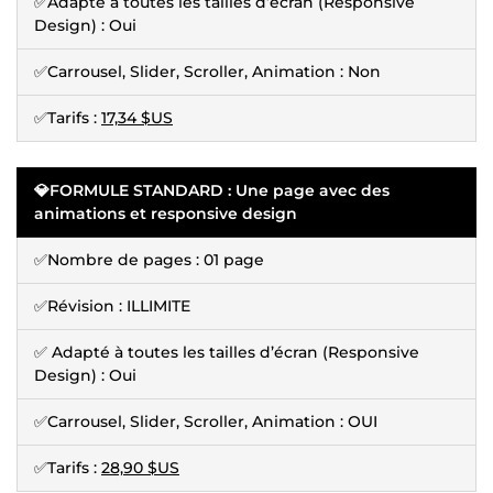
✅Adapté à toutes les tailles d’écran (Responsive
Design) : Oui
✅Carrousel, Slider, Scroller, Animation : Non
✅Tarifs :
17,34 $US
💎FORMULE STANDARD : Une page avec des
animations et responsive design
✅Nombre de pages : 01 page
✅Révision : ILLIMITE
✅ Adapté à toutes les tailles d’écran (Responsive
Design) : Oui
✅Carrousel, Slider, Scroller, Animation : OUI
✅Tarifs :
28,90 $US