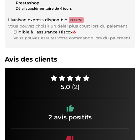
Prestashop...
Délai supplémentaire de 4 jours
Livraison express disponible
EXPRESS
Vous pouvez choisir un délai plus court lors du paiement
Éligible à l’assurance Hiscox
Vous pouvez assurer votre commande lors du paiement
Avis des clients
5,0
(2)
2 avis positifs