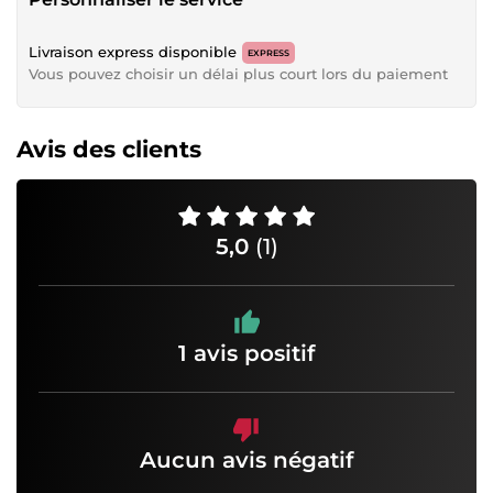
Livraison express disponible
EXPRESS
Vous pouvez choisir un délai plus court lors du paiement
Avis des clients
5,0
(1)
1 avis positif
Aucun avis négatif