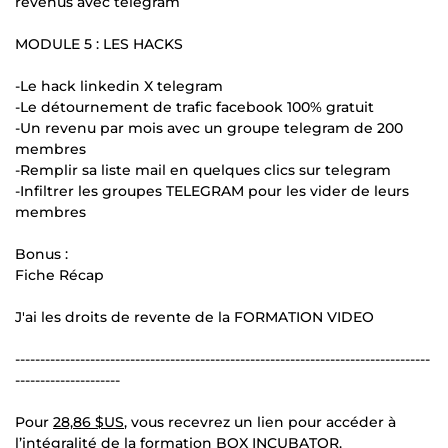
revenus avec telegram
MODULE 5 : LES HACKS
-Le hack linkedin X telegram
-Le détournement de trafic facebook 100% gratuit
-Un revenu par mois avec un groupe telegram de 200
membres
-Remplir sa liste mail en quelques clics sur telegram
-Infiltrer les groupes TELEGRAM pour les vider de leurs
membres
Bonus :
Fiche Récap
J'ai les droits de revente de la FORMATION VIDEO
-----------------------------------------------------------------------------------
---------------------
Pour
28,86 $US
, vous recevrez un lien pour accéder à
l’intégralité de la formation BOX INCUBATOR.