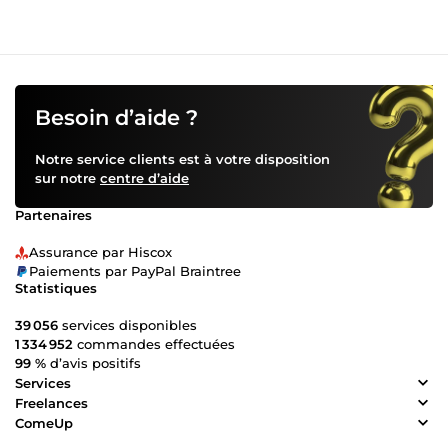
Besoin d’aide ?
Notre service clients est à votre disposition
sur notre
centre d’aide
Partenaires
Assurance par Hiscox
Paiements par PayPal Braintree
Statistiques
39 056
services disponibles
1 334 952
commandes effectuées
99 %
d’avis positifs
Services
Freelances
ComeUp