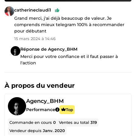
catherineclaudi1
Grand merci, j'ai déjà beaucoup de valeur. Je
comprends mieux telegram 100% à recommander
pour débutant
15 mars 2024 à 14:46
Réponse de Agency_BHM
Merci pour votre confiance et il faut passer à
l'action
À propos du vendeur
Agency_BHM
Performance
Top
Commande en cours
0
Ventes au total
319
Vendeur depuis
Janv. 2020