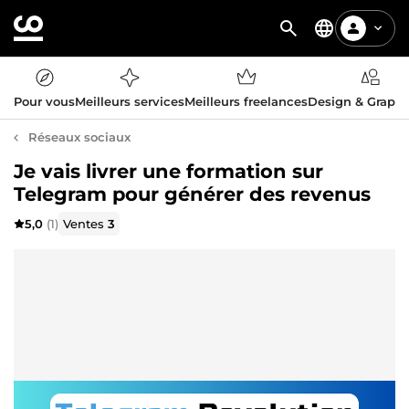
Pour vous
Meilleurs services
Meilleurs freelances
Design & Graph
Réseaux sociaux
Je vais livrer une formation sur
Telegram pour générer des revenus
5,0
(1)
Ventes
3