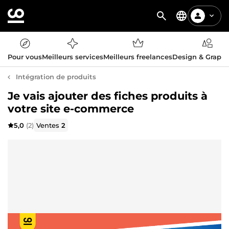
Pour vous
Meilleurs services
Meilleurs freelances
Design & Graph
Intégration de produits
Je vais ajouter des fiches produits à
votre site e-commerce
5,0
(2)
Ventes
2