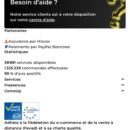
Besoin d’aide ?
Notre service clients est à votre disposition
sur notre
centre d’aide
Partenaires
Assurance par Hiscox
Paiements par PayPal Braintree
Statistiques
38 891
services disponibles
1 335 239
commandes effectuées
99 %
d’avis positifs
Services
Freelances
ComeUp
Adhère à la Fédération du e-commerce et de la vente à
distance (Fevad) et à sa charte qualité.