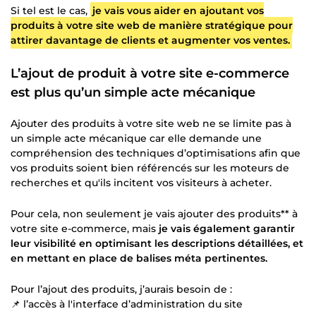
Si tel est le cas,
je vais vous aider en ajoutant vos
produits à votre site web de manière stratégique pour
attirer davantage de clients et augmenter vos ventes.
L’ajout de produit à votre site e-commerce
est plus qu’un simple acte mécanique
Ajouter des produits à votre site web ne se limite pas à
un simple acte mécanique car elle demande une
compréhension des techniques d’optimisations afin que
vos produits soient bien référencés sur les moteurs de
recherches et qu'ils incitent vos visiteurs à acheter.
Pour cela, non seulement je vais ajouter des produits** à
votre site e-commerce, mais
je vais également garantir
leur visibilité en optimisant les descriptions détaillées, et
en mettant en place de balises méta pertinentes.
Pour l’ajout des produits, j’aurais besoin de :
📌 l’accès à l'interface d’administration du site