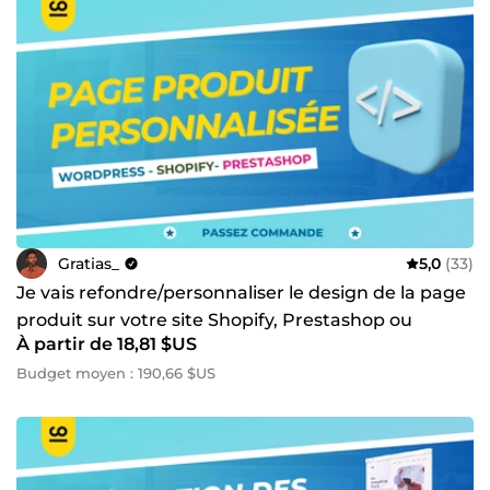
Gratias_
5,0
(33)
Je vais refondre/personnaliser le design de la page
produit sur votre site Shopify, Prestashop ou
À partir de 18,81 $US
WordPress
Budget moyen : 190,66 $US