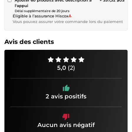
l'appui
Délai supplémentaire de 20 jours
Éligible à l’assurance Hiscox
Vous pouvez assurer votre commande lors du paiement
Avis des clients
5,0
(2)
2 avis positifs
Aucun avis négatif