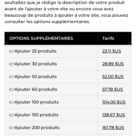
souhaitez que je rédige la description de votre produit
avant de l'ajouter à votre site ou encore vous avez
beaucoup de produits à ajouter à votre site, vous pouvez
consulter les options supplémentaires.
OPTIONS SUPPLÉMENTAIRES
Tarifs
👉Ajouter 25 produits
23,11 $US
👉Ajouter 30 produits
28,89 $US
👉Ajouter 50 produits
52,00 $US
👉Ajouter 60 produits
57,78 $US
👉Ajouter 100 produits
104,00 $US
👉Ajouter 150 produits
138,67 $US
👉Ajouter 200 produits
161,78 $US