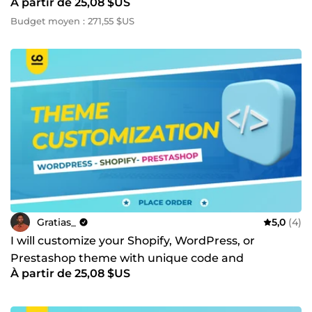
À partir de 25,08 $US
fonctionnalités
Budget moyen : 271,55 $US
Gratias_
5,0
(4)
I will customize your Shopify, WordPress, or
Prestashop theme with unique code and
À partir de 25,08 $US
functionalities