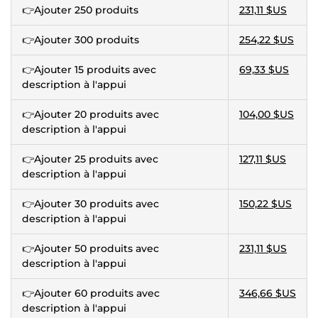
👉Ajouter 250 produits
231,11 $US
👉Ajouter 300 produits
254,22 $US
👉Ajouter 15 produits avec
69,33 $US
description à l'appui
👉Ajouter 20 produits avec
104,00 $US
description à l'appui
👉Ajouter 25 produits avec
127,11 $US
description à l'appui
👉Ajouter 30 produits avec
150,22 $US
description à l'appui
👉Ajouter 50 produits avec
231,11 $US
description à l'appui
👉Ajouter 60 produits avec
346,66 $US
description à l'appui