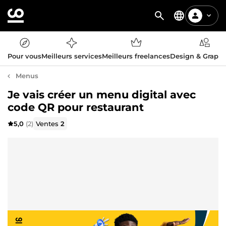
Pour vous
Meilleurs services
Meilleurs freelances
Design & Graph
Menus
Je vais créer un menu digital avec
code QR pour restaurant
5,0
(2)
Ventes
2