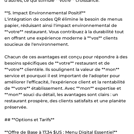
d'autres, ce qui stimule **votre** croissance.
**5. Impact Environnemental Positif**
L'intégration de codes QR élimine le besoin de menus
papier, réduisant ainsi l'impact environnemental de
**votre** restaurant. Vous contribuez à la durabilité tout
en offrant une expérience moderne à **vos** clients
soucieux de l'environnement.
Chacun de ces avantages est conçu pour répondre à des
besoins spécifiques de **votre** restaurant et de
**votre** clientèle. Ils soulignent la valeur de **mon**
service et pourquoi il est important de l'adopter pour
améliorer l'efficacité, l'expérience client et la rentabilité
de **votre** établissement. Avec **mon** expertise et
**mon** souci du détail, les avantages sont clairs : un
restaurant prospère, des clients satisfaits et une planète
préservée.
## **Options et Tarifs**
**Offre de Base à
17,34 $US
: Menu Digital Essentiel**