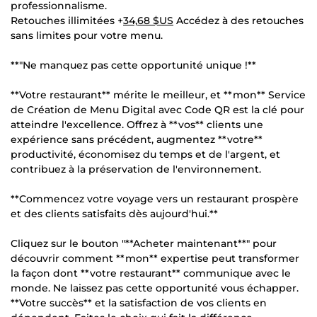
professionnalisme.
Retouches illimitées +
34,68 $US
Accédez à des retouches
sans limites pour votre menu.
**"Ne manquez pas cette opportunité unique !**
**Votre restaurant** mérite le meilleur, et **mon** Service
de Création de Menu Digital avec Code QR est la clé pour
atteindre l'excellence. Offrez à **vos** clients une
expérience sans précédent, augmentez **votre**
productivité, économisez du temps et de l'argent, et
contribuez à la préservation de l'environnement.
**Commencez votre voyage vers un restaurant prospère
et des clients satisfaits dès aujourd'hui.**
Cliquez sur le bouton "**Acheter maintenant**" pour
découvrir comment **mon** expertise peut transformer
la façon dont **votre restaurant** communique avec le
monde. Ne laissez pas cette opportunité vous échapper.
**Votre succès** et la satisfaction de vos clients en