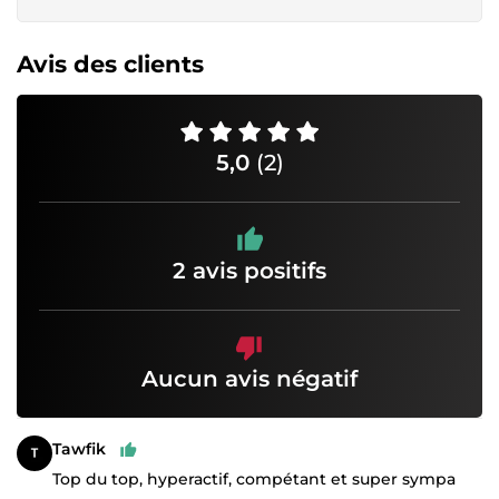
Avis des clients
5,0
(2)
2 avis positifs
Aucun avis négatif
Tawfik
Top du top, hyperactif, compétant et super sympa