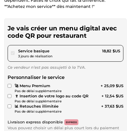
dépendent. Faites le choix qui fait la différence.
**Achetez mon service** dès maintenant !"
Je vais créer un menu digital avec
code QR pour restaurant
pour 17,34 $US
Service basique
18,82 $US
3 jours de réalisation
Ce vendeur n’est pas assujetti à la TVA.
Personnaliser le service
🚀 Menu Premium
+ 25,09 $US
Pas de délai supplémentaire
🍷 Insertion de votre logo au code QR
+ 12,54 $US
Pas de délai supplémentaire
📊 Retouches illimitée
+ 37,63 $US
Pas de délai supplémentaire
Livraison express disponible
EXPRESS
Vous pouvez choisir un délai plus court lors du paiement