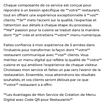
Chaque composante de ce service est conçue pour
répondre à un besoin spécifique de **votre** restaurant,
tout en offrant une expérience exceptionnelle à **vos**
clients. **Je** mets l'accent sur la qualité, l'expertise et
l'attention aux détails à chaque étape du processus.
**Ma** passion pour la cuisine se traduit dans la manière
dont **je** crée et entretiens **votre** menu numérique.
Faites confiance à mon expérience de 5 années dans
l'industrie pour transformer la façon dont **votre**
restaurant communique avec **vos** clients. Vous
méritez un menu digital qui reflète la qualité de **votre**
cuisine et qui améliore l'expérience de chaque visiteur.
Choisissez mon service et faites un pas vers l'avenir de la
restauration. Ensemble, nous atteindrons les résultats
souhaités, et vos clients seront éblouis par ce que
**votre** restaurant a à offrir.
**Les Avantages de Mon Service de Création de Menu
Digital avec Code QR pour Restaurants**