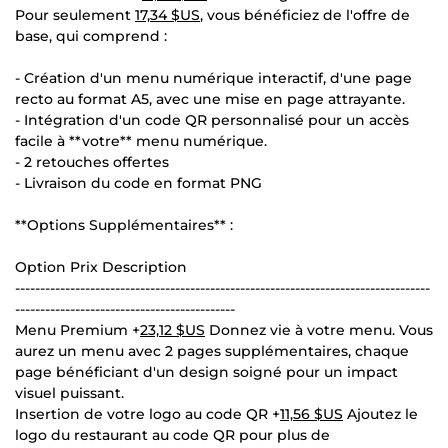
Pour seulement
17,34 $US
, vous bénéficiez de l'offre de
base, qui comprend :
- Création d'un menu numérique interactif, d'une page
recto au format A5, avec une mise en page attrayante.
- Intégration d'un code QR personnalisé pour un accès
facile à **votre** menu numérique.
- 2 retouches offertes
- Livraison du code en format PNG
**Options Supplémentaires** :
Option Prix Description
-----------------------------------------------------------------------------------
--------------------------------------------
Menu Premium +
23,12 $US
Donnez vie à votre menu. Vous
aurez un menu avec 2 pages supplémentaires, chaque
page bénéficiant d'un design soigné pour un impact
visuel puissant.
Insertion de votre logo au code QR +
11,56 $US
Ajoutez le
logo du restaurant au code QR pour plus de