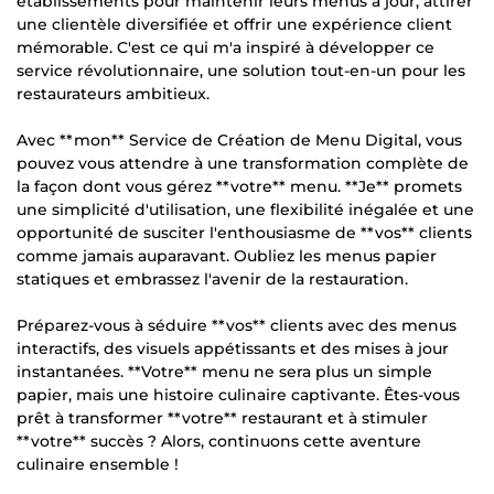
établissements pour maintenir leurs menus à jour, attirer
une clientèle diversifiée et offrir une expérience client
mémorable. C'est ce qui m'a inspiré à développer ce
service révolutionnaire, une solution tout-en-un pour les
restaurateurs ambitieux.
Avec **mon** Service de Création de Menu Digital, vous
pouvez vous attendre à une transformation complète de
la façon dont vous gérez **votre** menu. **Je** promets
une simplicité d'utilisation, une flexibilité inégalée et une
opportunité de susciter l'enthousiasme de **vos** clients
comme jamais auparavant. Oubliez les menus papier
statiques et embrassez l'avenir de la restauration.
Préparez-vous à séduire **vos** clients avec des menus
interactifs, des visuels appétissants et des mises à jour
instantanées. **Votre** menu ne sera plus un simple
papier, mais une histoire culinaire captivante. Êtes-vous
prêt à transformer **votre** restaurant et à stimuler
**votre** succès ? Alors, continuons cette aventure
culinaire ensemble !