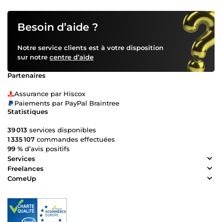
Besoin d’aide ?
Notre service clients est à votre disposition
sur notre
centre d’aide
Partenaires
Assurance par Hiscox
Paiements par PayPal Braintree
Statistiques
39 013
services disponibles
1 335 107
commandes effectuées
99 %
d’avis positifs
Services
Freelances
ComeUp