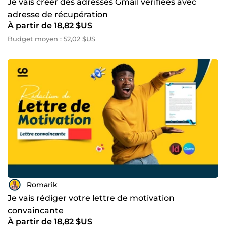
Je vais créer des adresses Gmail vérifiées avec
adresse de récupération
À partir de 18,82 $US
Budget moyen : 52,02 $US
Romarik
Je vais rédiger votre lettre de motivation
convaincante
À partir de 18,82 $US