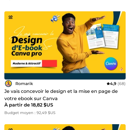
Romarik
4,9
(68)
Je vais concevoir le design et la mise en page de
votre ebook sur Canva
À partir de 18,82 $US
Budget moyen : 92,49 $US