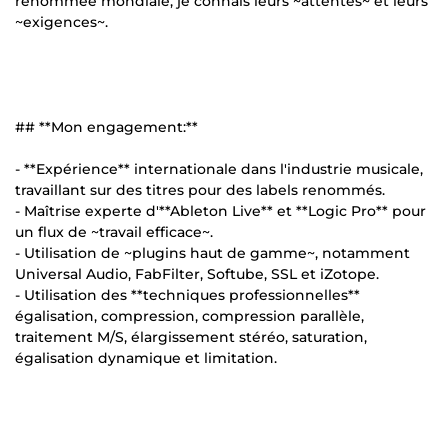
renommée mondiale, je connais leurs ~attentes~ et leurs
~exigences~.
## **Mon engagement:**
- **Expérience** internationale dans l'industrie musicale,
travaillant sur des titres pour des labels renommés.
- Maîtrise experte d'**Ableton Live** et **Logic Pro** pour
un flux de ~travail efficace~.
- Utilisation de ~plugins haut de gamme~, notamment
Universal Audio, FabFilter, Softube, SSL et iZotope.
- Utilisation des **techniques professionnelles**
égalisation, compression, compression parallèle,
traitement M/S, élargissement stéréo, saturation,
égalisation dynamique et limitation.