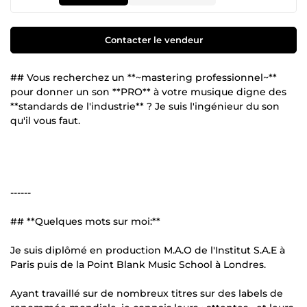
Contacter le vendeur
## Vous recherchez un **~mastering professionnel~**
pour donner un son **PRO** à votre musique digne des
**standards de l'industrie** ? Je suis l'ingénieur du son
qu'il vous faut.
------
## **Quelques mots sur moi:**
Je suis diplômé en production M.A.O de l'Institut S.A.E à
Paris puis de la Point Blank Music School à Londres.
Ayant travaillé sur de nombreux titres sur des labels de