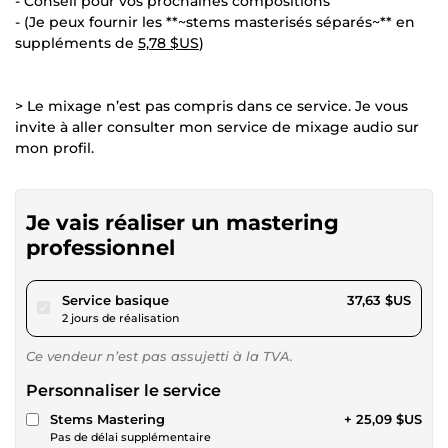
- Conseil pour vos prochaines compositions
- (Je peux fournir les **~stems masterisés séparés~** en
suppléments de
5,78 $US
)
> Le mixage n’est pas compris dans ce service. Je vous
invite à aller consulter mon service de mixage audio sur
mon profil.
Je vais réaliser un mastering
professionnel
pour 34,68 $US
Service basique
37,63 $US
2 jours de réalisation
Ce vendeur n’est pas assujetti à la TVA.
Personnaliser le service
Stems Mastering
+ 25,09 $US
Pas de délai supplémentaire