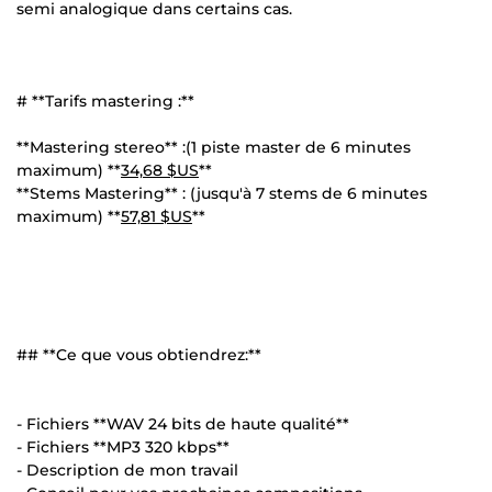
semi analogique dans certains cas.
# **Tarifs mastering :**
**Mastering stereo** :(1 piste master de 6 minutes
maximum) **
34,68 $US
**
**Stems Mastering** : (jusqu'à 7 stems de 6 minutes
maximum) **
57,81 $US
**
## **Ce que vous obtiendrez:**
- Fichiers **WAV 24 bits de haute qualité**
- Fichiers **MP3 320 kbps**
- Description de mon travail