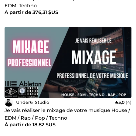
EDM, Techno
À partir de 376,31 $US
Under6_Studio
5,0
(4)
Je vais réaliser le mixage de votre musique House /
EDM / Rap / Pop / Techno
À partir de 18,82 $US