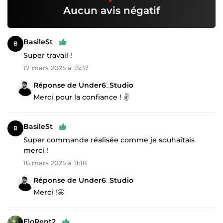
Aucun avis négatif
BasileSt
Super travail !
17 mars 2025 à 15:37
Réponse de Under6_Studio
Merci pour la confiance ! ✌️
BasileSt
Super commande réalisée comme je souhaitais
merci !
16 mars 2025 à 11:18
Réponse de Under6_Studio
Merci !🤩
FloRent2