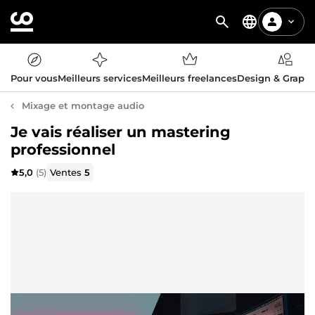
Pour vous
Meilleurs services
Meilleurs freelances
Design & Graph
Mixage et montage audio
Je vais réaliser un mastering
professionnel
5,0
(5)
Ventes
5