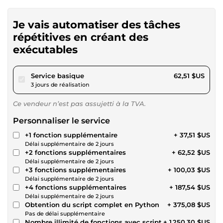
Je vais automatiser des tâches
répétitives en créant des
exécutables
pour 57,62 $US
Service basique
62,51 $US
3 jours de réalisation
Ce vendeur n’est pas assujetti à la TVA.
Personnaliser le service
+1 fonction supplémentaire
+ 37,51 $US
Délai supplémentaire de 2 jours
+2 fonctions supplémentaires
+ 62,52 $US
Délai supplémentaire de 2 jours
+3 fonctions supplémentaires
+ 100,03 $US
Délai supplémentaire de 2 jours
+4 fonctions supplémentaires
+ 187,54 $US
Délai supplémentaire de 2 jours
Obtention du script complet en Python
+ 375,08 $US
Pas de délai supplémentaire
Nombre illimité de fonctions avec script
+ 1 250,30 $US