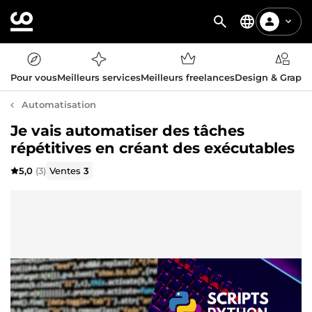
Pour vous
Meilleurs services
Meilleurs freelances
Design & Graph
Automatisation
Je vais automatiser des tâches
répétitives en créant des exécutables
5,0
(3)
Ventes
3