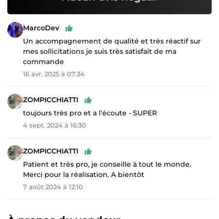
MarcoDev
Un accompagnement de qualité et très réactif sur
mes sollicitations je suis très satisfait de ma
commande
16 avr. 2025 à 07:34
ZOMPICCHIATTI
toujours très pro et a l'écoute - SUPER
4 sept. 2024 à 16:30
ZOMPICCHIATTI
Patient et très pro, je conseille à tout le monde.
Merci pour la réalisation. A bientôt
7 août 2024 à 12:10