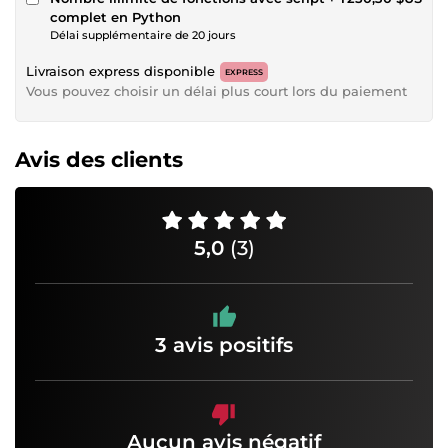
complet en Python
Délai supplémentaire de 20 jours
Livraison express disponible
EXPRESS
Vous pouvez choisir un délai plus court lors du paiement
Avis des clients
5,0
(3)
3 avis positifs
Aucun avis négatif