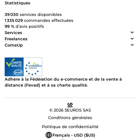
Statistiques
39 030
services disponibles
1 335 029
commandes effectuées
99 %
d’avis positifs
Services
Freelances
ComeUp
Adhère à la Fédération du e-commerce et de la vente à
distance (Fevad) et à sa charte qualité.
© 2026 5EUROS SAS
Conditions générales
Politique de confidentialité
Français • USD ($US)