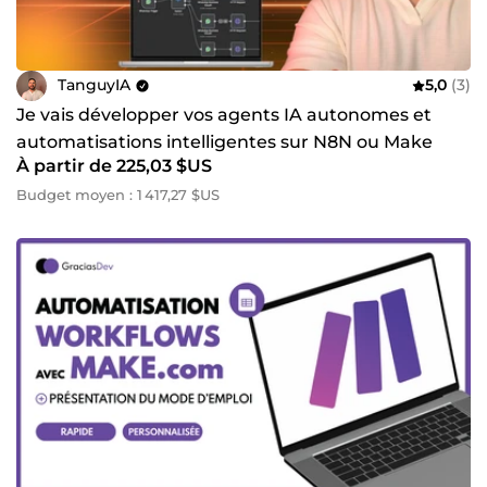
TanguyIA
5,0
(3)
Je vais développer vos agents IA autonomes et
automatisations intelligentes sur N8N ou Make
À partir de 225,03 $US
Budget moyen : 1 417,27 $US