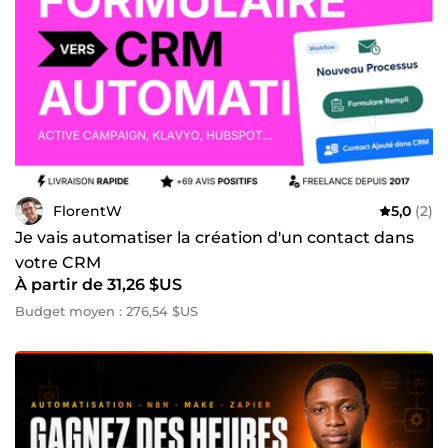
FlorentW
5,0
(2)
Je vais automatiser la création d'un contact dans
votre CRM
À partir de 31,26 $US
Budget moyen : 276,54 $US