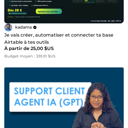
kadama
Je vais créer, automatiser et connecter ta base
Airtable à tes outils
À partir de 25,00 $US
Budget moyen : 339,91 $US