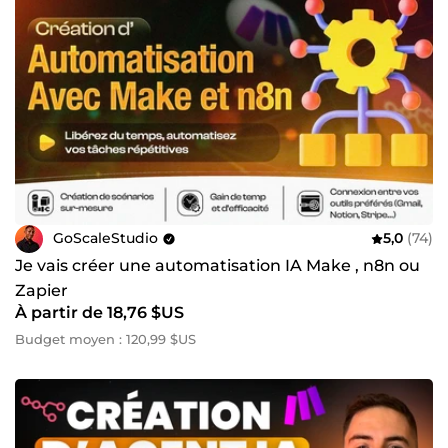
GoScaleStudio
5,0
(74)
Je vais créer une automatisation IA Make , n8n ou
Zapier
À partir de 18,76 $US
Budget moyen : 120,99 $US