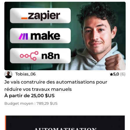
Tobias_06
5,0
(6)
Je vais construire des automatisations pour
réduire vos travaux manuels
À partir de 25,00 $US
Budget moyen : 789,29 $US