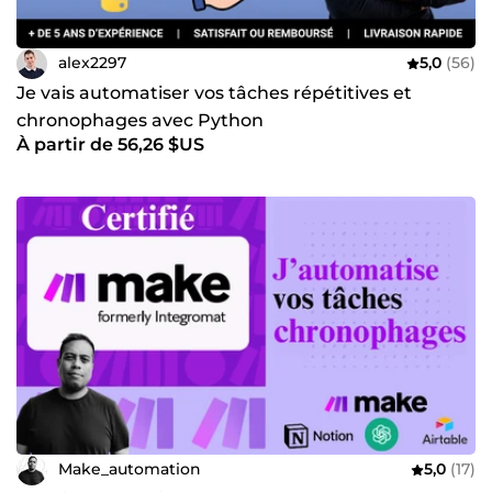
alex2297
5,0
(56)
Je vais automatiser vos tâches répétitives et
chronophages avec Python
À partir de 56,26 $US
Make_automation
5,0
(17)