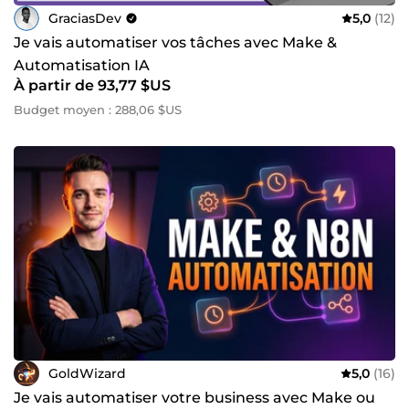
GraciasDev
5,0
(12)
Je vais automatiser vos tâches avec Make &
Automatisation IA
À partir de 93,77 $US
Budget moyen : 288,06 $US
GoldWizard
5,0
(16)
Je vais automatiser votre business avec Make ou