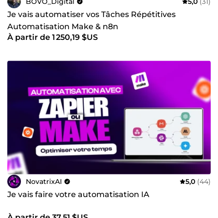
BOVO_Digital
5,0
(31)
Je vais automatiser vos Tâches Répétitives
Automatisation Make & n8n
À partir de 1 250,19 $US
NovatrixAI
5,0
(44)
Je vais faire votre automatisation IA
À partir de 37,51 $US