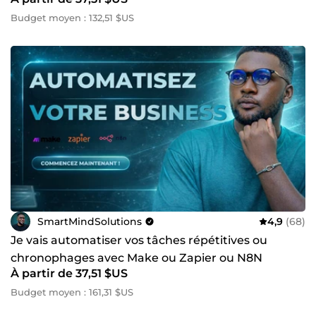
Budget moyen : 132,51 $US
SmartMindSolutions
4,9
(68)
Je vais automatiser vos tâches répétitives ou
chronophages avec Make ou Zapier ou N8N
À partir de 37,51 $US
Budget moyen : 161,31 $US