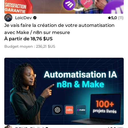
LoicDev
5,0
(11)
Je vais faire la création de votre automatisation
avec Make / n8n sur mesure
À partir de 18,76 $US
Budget moyen : 236,21 $US