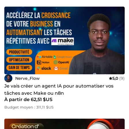
Nerve_Flow
5,0
(9)
Je vais créer un agent IA pour automatiser vos
tâches avec Make ou n8n
À partir de 62,51 $US
Budget moyen : 311,11 $US