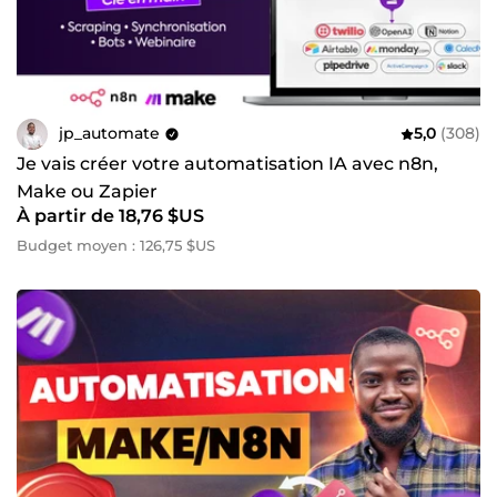
jp_automate
5,0
(308)
Je vais créer votre automatisation IA avec n8n,
Make ou Zapier
À partir de 18,76 $US
Budget moyen : 126,75 $US