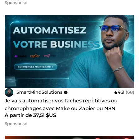
Sponsorisé
SmartMindSolutions
4,9
(68)
Je vais automatiser vos tâches répétitives ou
chronophages avec Make ou Zapier ou N8N
À partir de 37,51 $US
Sponsorisé