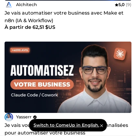
Alchitech
5,0
(9)
Je vais automatiser votre business avec Make et
n8n (IA & Workflow)
À partir de 62,51 $US
Yasserr
Je vais vous créer des Skills Claude personnalisées
Switch to ComeUp in English.
pour automatiser votre business