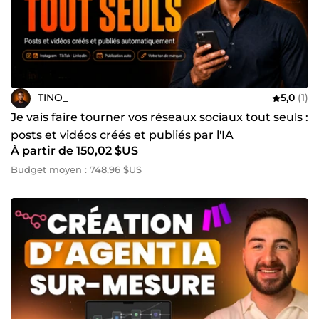
TINO_
5,0
(1)
Je vais faire tourner vos réseaux sociaux tout seuls :
posts et vidéos créés et publiés par l'IA
À partir de 150,02 $US
Budget moyen : 748,96 $US