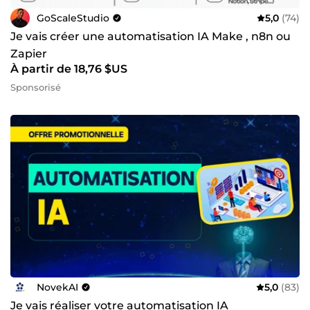
GoScaleStudio
5,0
(74)
Je vais créer une automatisation IA Make , n8n ou
Zapier
À partir de 18,76 $US
Sponsorisé
NovekAI
5,0
(83)
Je vais réaliser votre automatisation IA