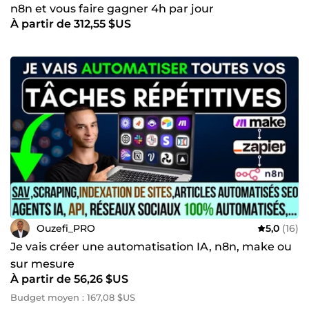
n8n et vous faire gagner 4h par jour
À partir de 312,55 $US
Ouzefi_PRO
5,0
(16)
Je vais créer une automatisation IA, n8n, make ou
sur mesure
À partir de 56,26 $US
Budget moyen : 167,08 $US