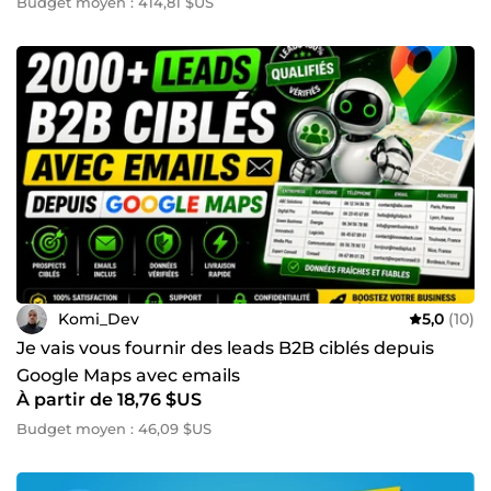
Budget moyen : 414,81 $US
Komi_Dev
5,0
(10)
Je vais vous fournir des leads B2B ciblés depuis
Google Maps avec emails
À partir de 18,76 $US
Budget moyen : 46,09 $US