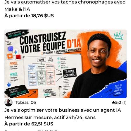
Je vais automatiser vos taches chronophages avec
Make & l'IA
À partir de 18,76 $US
Tobias_06
5,0
(1)
Je vais optimiser votre business avec un agent IA
Hermes sur mesure, actif 24h/24, sans
À partir de 62,51 $US
abonnement