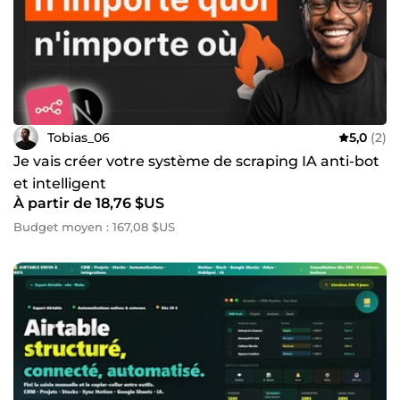
Tobias_06
5,0
(2)
Je vais créer votre système de scraping IA anti-bot
et intelligent
À partir de 18,76 $US
Budget moyen : 167,08 $US