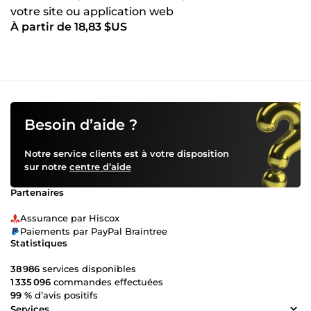
votre site ou application web
À partir de 18,83 $US
Besoin d’aide ?
Notre service clients est à votre disposition
sur notre
centre d’aide
Partenaires
Assurance par Hiscox
Paiements par PayPal Braintree
Statistiques
38 986
services disponibles
1 335 096
commandes effectuées
99 %
d’avis positifs
Services