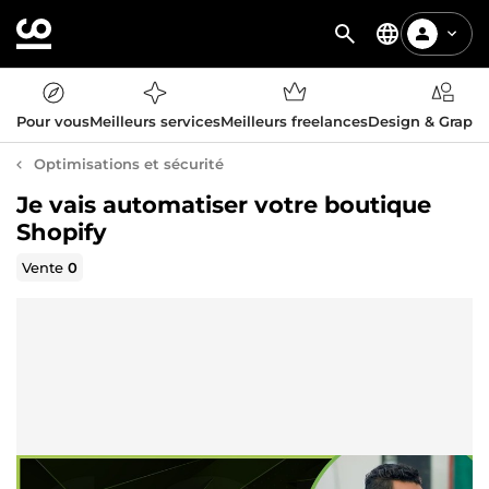
Pour vous
Meilleurs services
Meilleurs freelances
Design & Graph
Optimisations et sécurité
Je vais automatiser votre boutique
Shopify
Vente
0