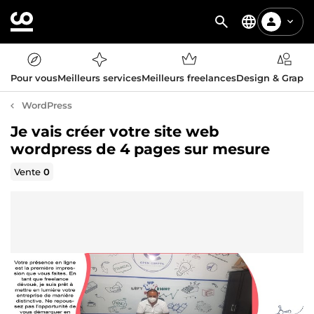
Pour vous
Meilleurs services
Meilleurs freelances
Design & Graph
WordPress
Je vais créer votre site web
wordpress de 4 pages sur mesure
Vente
0