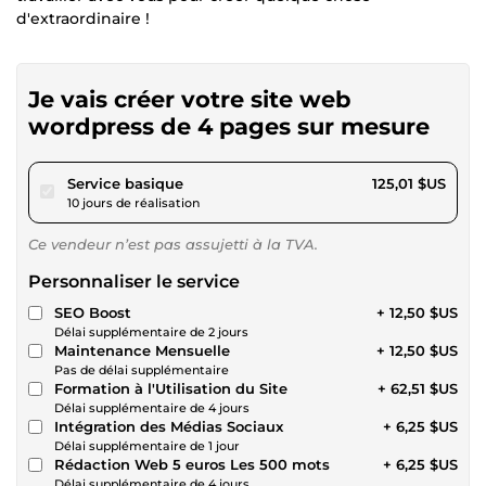
d'extraordinaire !
Je vais créer votre site web
wordpress de 4 pages sur mesure
pour 115,21 $US
Service basique
125,01 $US
10 jours de réalisation
Ce vendeur n’est pas assujetti à la TVA.
Personnaliser le service
SEO Boost
+ 12,50 $US
Délai supplémentaire de 2 jours
Maintenance Mensuelle
+ 12,50 $US
Pas de délai supplémentaire
Formation à l'Utilisation du Site
+ 62,51 $US
Délai supplémentaire de 4 jours
Intégration des Médias Sociaux
+ 6,25 $US
Délai supplémentaire de 1 jour
Rédaction Web 5 euros Les 500 mots
+ 6,25 $US
Délai supplémentaire de 4 jours