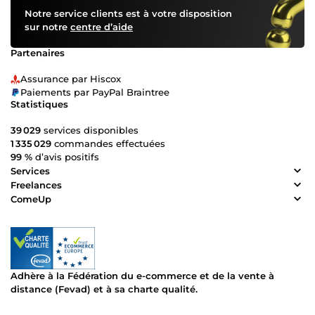
Notre service clients est à votre disposition
sur notre
centre d’aide
Partenaires
Assurance par Hiscox
Paiements par PayPal Braintree
Statistiques
39 029
services disponibles
1 335 029
commandes effectuées
99 %
d’avis positifs
Services
Freelances
ComeUp
Adhère à la Fédération du e-commerce et de la vente à
distance (Fevad) et à sa charte qualité.