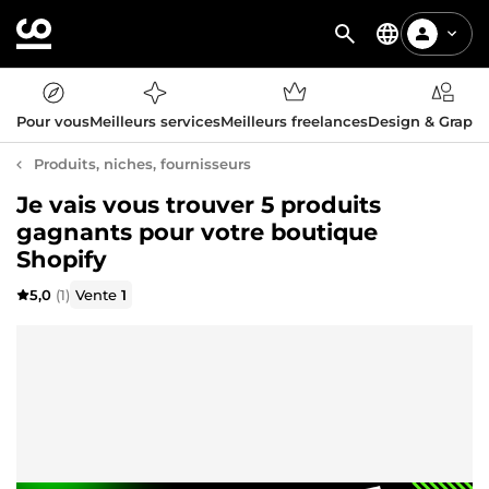
Pour vous
Meilleurs services
Meilleurs freelances
Design & Graph
Produits, niches, fournisseurs
Je vais vous trouver 5 produits
gagnants pour votre boutique
Shopify
5,0
(1)
Vente
1