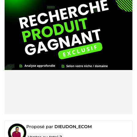
Proposé par
DIEUDON_ECOM