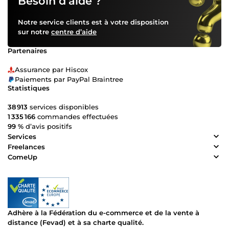
Besoin d’aide ?
Notre service clients est à votre disposition
sur notre
centre d’aide
Partenaires
Assurance par Hiscox
Paiements par PayPal Braintree
Statistiques
38 913
services disponibles
1 335 166
commandes effectuées
99 %
d’avis positifs
Services
Freelances
ComeUp
Adhère à la Fédération du e-commerce et de la vente à
distance (Fevad) et à sa charte qualité.