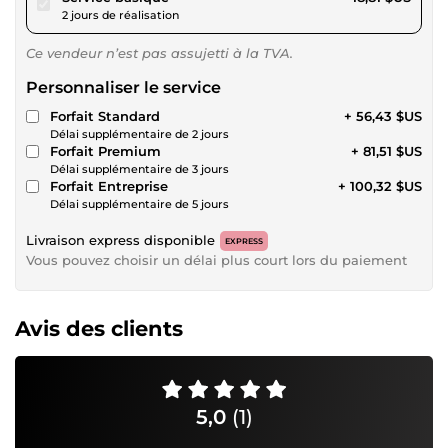
2 jours de réalisation
Ce vendeur n’est pas assujetti à la TVA.
Personnaliser le service
Forfait Standard
+ 56,43 $US
Délai supplémentaire de 2 jours
Forfait Premium
+ 81,51 $US
Délai supplémentaire de 3 jours
Forfait Entreprise
+ 100,32 $US
Délai supplémentaire de 5 jours
Livraison express disponible
EXPRESS
Vous pouvez choisir un délai plus court lors du paiement
Avis des clients
5,0
(1)