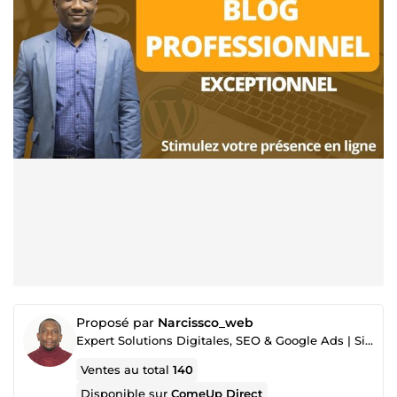
Proposé par
Narcissco_web
Expert Solutions Digitales, SEO & Google Ads | Sites Web et Marketplace
Ventes au total
140
Disponible sur
ComeUp Direct