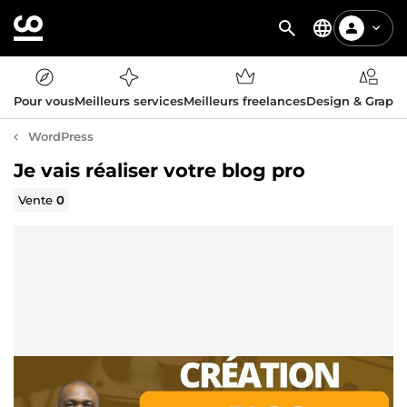
Pour vous
Meilleurs services
Meilleurs freelances
Design & Graph
WordPress
Je vais réaliser votre blog pro
Vente
0