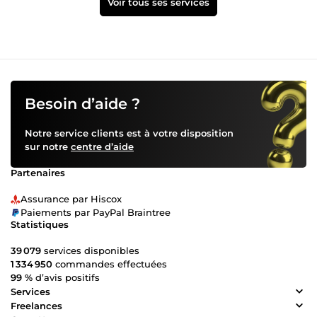
Voir tous ses services
Besoin d’aide ?
Notre service clients est à votre disposition
sur notre
centre d’aide
Partenaires
Assurance par Hiscox
Paiements par PayPal Braintree
Statistiques
39 079
services disponibles
1 334 950
commandes effectuées
99 %
d’avis positifs
Services
Freelances