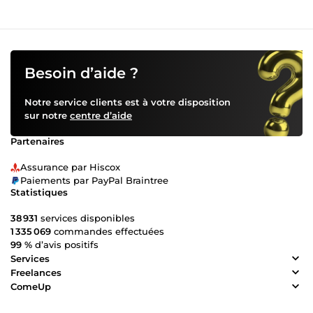
Besoin d’aide ?
Notre service clients est à votre disposition
sur notre
centre d’aide
Partenaires
Assurance par Hiscox
Paiements par PayPal Braintree
Statistiques
38 931
services disponibles
1 335 069
commandes effectuées
99 %
d’avis positifs
Services
Freelances
ComeUp