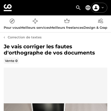
Pour vous
Meilleurs services
Meilleurs freelances
Design & Graph
Correction de textes
Je vais corriger les fautes
d'orthographe de vos documents
Vente
0