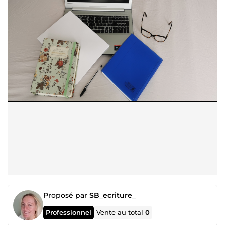
Proposé par
SB_ecriture_
Professionnel
Vente au total
0