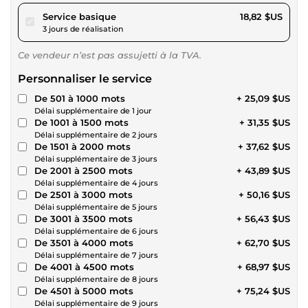
pour 17,34 $US
Service basique
18,82 $US
3 jours de réalisation
Ce vendeur n’est pas assujetti à la TVA.
Personnaliser le service
De 501 à 1000 mots
+ 25,09 $US
Délai supplémentaire de 1 jour
De 1001 à 1500 mots
+ 31,35 $US
Délai supplémentaire de 2 jours
De 1501 à 2000 mots
+ 37,62 $US
Délai supplémentaire de 3 jours
De 2001 à 2500 mots
+ 43,89 $US
Délai supplémentaire de 4 jours
De 2501 à 3000 mots
+ 50,16 $US
Délai supplémentaire de 5 jours
De 3001 à 3500 mots
+ 56,43 $US
Délai supplémentaire de 6 jours
De 3501 à 4000 mots
+ 62,70 $US
Délai supplémentaire de 7 jours
De 4001 à 4500 mots
+ 68,97 $US
Délai supplémentaire de 8 jours
De 4501 à 5000 mots
+ 75,24 $US
Délai supplémentaire de 9 jours