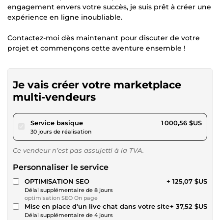
engagement envers votre succès, je suis prêt à créer une
expérience en ligne inoubliable.
Contactez-moi dès maintenant pour discuter de votre
projet et commençons cette aventure ensemble !
Je vais créer votre marketplace
multi-vendeurs
pour 922,17 $US
Service basique
1 000,56 $US
30 jours de réalisation
Ce vendeur n’est pas assujetti à la TVA.
Personnaliser le service
OPTIMISATION SEO
+ 125,07 $US
Délai supplémentaire de 8 jours
optimisation SEO On page
Mise en place d'un live chat dans votre site
+ 37,52 $US
Délai supplémentaire de 4 jours