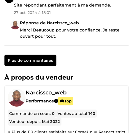
Site répondant parfaitement à ma demande.
27 oct. 2024 à 18:01
Réponse de Narcissco_web
Merci Beaucoup pour votre confiance. Je reste
ouvert pour tout.
Plus de commentaires
À propos du vendeur
Narcissco_web
Performance
Top
Commande en cours
0
Ventes au total
140
Vendeur depuis
Mai 2022
⭐ Plus de 110 clients satisfaits sur ComeUp 📅 Respect strict