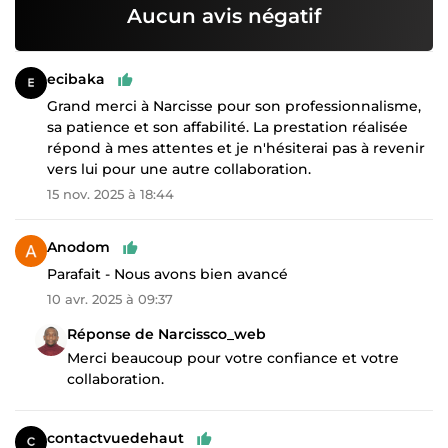
Aucun avis négatif
ecibaka
Grand merci à Narcisse pour son professionnalisme,
sa patience et son affabilité. La prestation réalisée
répond à mes attentes et je n'hésiterai pas à revenir
vers lui pour une autre collaboration.
15 nov. 2025 à 18:44
Anodom
Parafait - Nous avons bien avancé
10 avr. 2025 à 09:37
Réponse de Narcissco_web
Merci beaucoup pour votre confiance et votre
collaboration.
contactvuedehaut