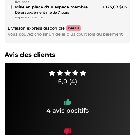
live chat
Mise en place d'un espace membre
+ 125,07 $US
Délai supplémentaire de 7 jours
espace membre
Livraison express disponible
EXPRESS
Vous pouvez choisir un délai plus court lors du paiement
Avis des clients
5,0
(4)
4 avis positifs