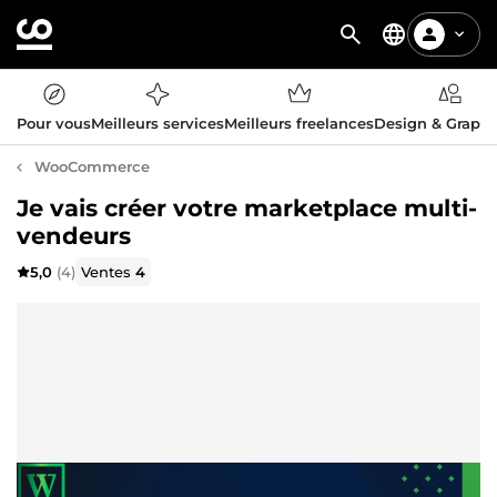
Pour vous
Meilleurs services
Meilleurs freelances
Design & Graph
WooCommerce
Je vais créer votre marketplace multi-
vendeurs
5,0
(4)
Ventes
4