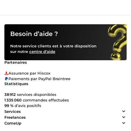
Besoin d’aide ?
Notre service clients est à votre disposition
sur notre
centre d’aide
Partenaires
Assurance par Hiscox
Paiements par PayPal Braintree
Statistiques
38 912
services disponibles
1 335 060
commandes effectuées
99 %
d’avis positifs
Services
Freelances
ComeUp