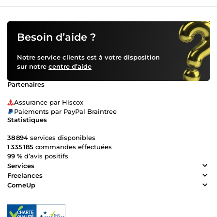
Besoin d’aide ?
Notre service clients est à votre disposition
sur notre
centre d’aide
Partenaires
Assurance par Hiscox
Paiements par PayPal Braintree
Statistiques
38 894
services disponibles
1 335 185
commandes effectuées
99 %
d’avis positifs
Services
Freelances
ComeUp