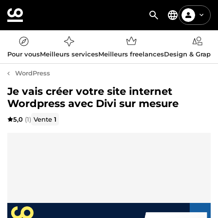
Pour vous
Meilleurs services
Meilleurs freelances
Design & Graph
WordPress
Je vais créer votre site internet
Wordpress avec Divi sur mesure
5,0
(1)
Vente
1