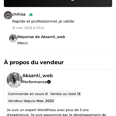
chihisa
Rapide et professionnel, je valide
21 nov. 2023 à 01:14
Réponse de Aksanti_web
Merci
À propos du vendeur
Aksanti_web
Performance
Commande en cours
0
Ventes au total
13
Vendeur depuis
Nov. 2023
Je suis un expert WordPress avec plus de 5 ans
d'expérience. Je suis passionné par le développement de