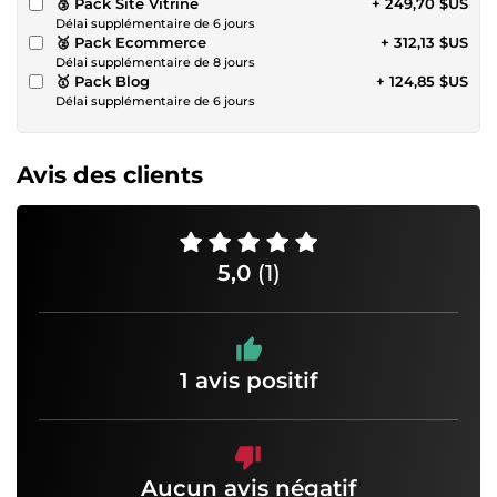
🥉 Pack Site Vitrine
+ 249,70 $US
Délai supplémentaire de 6 jours
🥈 Pack Ecommerce
+ 312,13 $US
Délai supplémentaire de 8 jours
🥇 Pack Blog
+ 124,85 $US
Délai supplémentaire de 6 jours
Avis des clients
5,0
(1)
1 avis positif
Aucun avis négatif