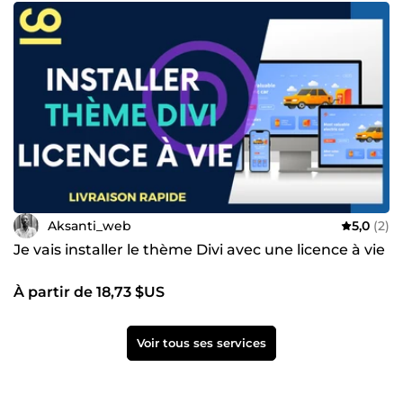
Aksanti_web
5,0
(2)
Je vais installer le thème Divi avec une licence à vie
À partir de 18,73 $US
Voir tous ses services