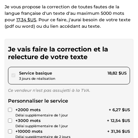
Je vous propose la correction de toutes fautes de la
langue française d'un texte d'au maximum 5000 mots
pour
17,34 $US
. Pour ce faire, j'aurai besoin de votre texte
(pdf ou word) ou du lien accédant au texte.
Je vais faire la correction et la
relecture de votre texte
pour 17,34 $US
Service basique
18,82 $US
3 jours de réalisation
Ce vendeur n’est pas assujetti à la TVA.
Personnaliser le service
+2000 mots
+ 6,27 $US
Délai supplémentaire de 1 jour
+3000 mots
+ 12,54 $US
Délai supplémentaire de 1 jour
+10000 mots
+ 31,36 $US
Délai supplémentaire de 2 jours