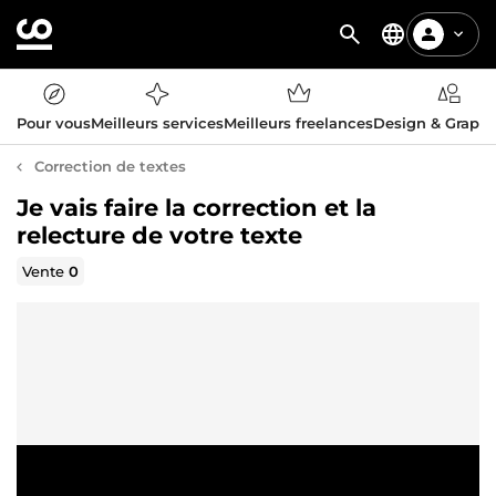
Pour vous
Meilleurs services
Meilleurs freelances
Design & Graph
Correction de textes
Je vais faire la correction et la
relecture de votre texte
Vente
0