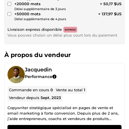
+20000 mots
+ 50,17 $US
Délai supplémentaire de 3 jours
+50000 mots
+ 137,97 $US
Délai supplémentaire de 4 jours
Livraison express disponible
EXPRESS
Vous pouvez choisir un délai plus court lors du paiement
À propos du vendeur
Jacquedin
Performance
Commande en cours
0
Vente au total
1
Vendeur depuis
Sept. 2023
Copywriter stratégique spécialisé en pages de vente et
email marketing à forte conversion. Depuis plus de 2 ans,
j’aide entrepreneurs, coachs et vendeurs de produits
digitaux à augmenter leurs conversions et leurs ventes