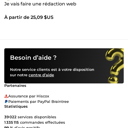
Je vais faire une rédaction web
À partir de 25,09 $US
Besoin d’aide ?
Notre service clients est à votre disposition
sur notre
centre d’aide
Partenaires
Assurance par Hiscox
Paiements par PayPal Braintree
Statistiques
39 022
services disponibles
1 335 115
commandes effectuées
99 %
d’avis positifs