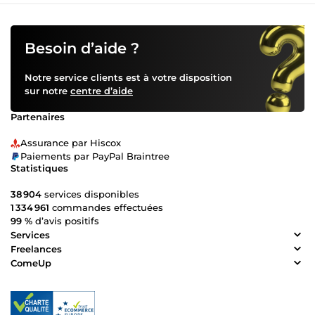
Besoin d’aide ?
Notre service clients est à votre disposition
sur notre
centre d’aide
Partenaires
Assurance par Hiscox
Paiements par PayPal Braintree
Statistiques
38 904
services disponibles
1 334 961
commandes effectuées
99 %
d’avis positifs
Services
Freelances
ComeUp