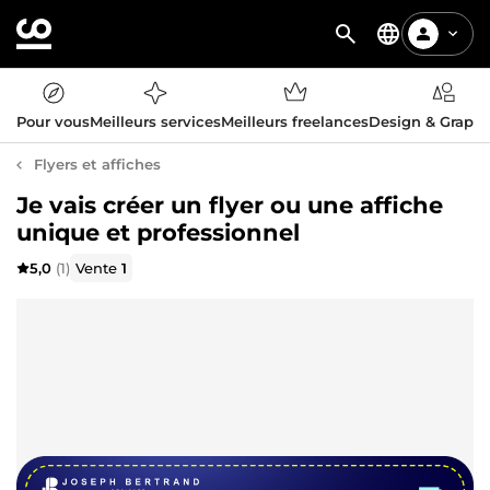
Pour vous
Meilleurs services
Meilleurs freelances
Design & Graph
Flyers et affiches
Je vais créer un flyer ou une affiche
unique et professionnel
5,0
(1)
Vente
1