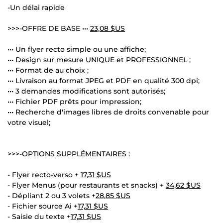
-Un délai rapide
>>>-OFFRE DE BASE •••
23,08 $US
••• Un flyer recto simple ou une affiche;
••• Design sur mesure UNIQUE et PROFESSIONNEL ;
••• Format de au choix ;
••• Livraison au format JPEG et PDF en qualité 300 dpi;
••• 3 demandes modifications sont autorisés;
••• Fichier PDF prêts pour impression;
••• Recherche d'images libres de droits convenable pour
votre visuel;
>>>-OPTIONS SUPPLÉMENTAIRES :
- Flyer recto-verso +
17,31 $US
- Flyer Menus (pour restaurants et snacks) +
34,62 $US
- Dépliant 2 ou 3 volets +
28,85 $US
- Fichier source Ai +
17,31 $US
- Saisie du texte +
17,31 $US