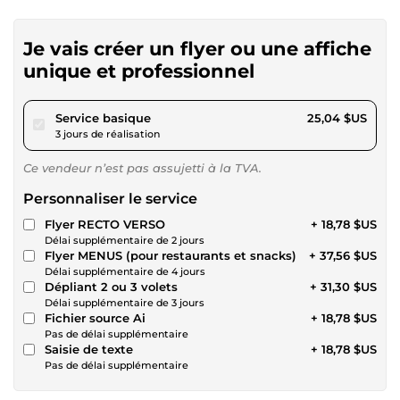
Je vais créer un flyer ou une affiche
unique et professionnel
pour 23,08 $US
Service basique
25,04 $US
3 jours de réalisation
Ce vendeur n’est pas assujetti à la TVA.
Personnaliser le service
Flyer RECTO VERSO
+ 18,78 $US
Délai supplémentaire de 2 jours
Flyer MENUS (pour restaurants et snacks)
+ 37,56 $US
Délai supplémentaire de 4 jours
Dépliant 2 ou 3 volets
+ 31,30 $US
Délai supplémentaire de 3 jours
Fichier source Ai
+ 18,78 $US
Pas de délai supplémentaire
Saisie de texte
+ 18,78 $US
Pas de délai supplémentaire