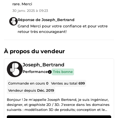
rare. Merci
30 janv. 2025 à 09:23
Réponse de Joseph_Bertrand
Grand Merci pour votre confiance et pour votre
retour très encourageant!
À propos du vendeur
Joseph_Bertrand
Performance
Très bonne
Commande en cours
0
Ventes au total
699
Vendeur depuis
Déc. 2019
Bonjour ! Je m'appelle Joseph Bertrand, je suis ingénieur,
designer, et graphiste 2D / 3D. J'exerce dans les domaines
suivants : modélisation 3D de produits; conception et le
design de produits; création d'images produit de qualité