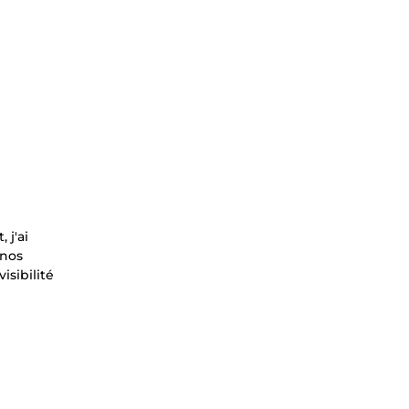
 j'ai
 nos
isibilité