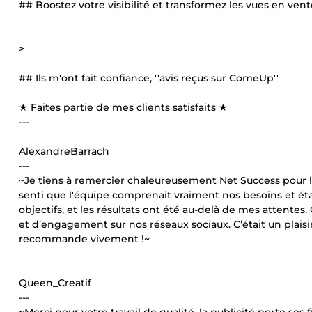
## Boostez votre visibilité et transformez les vues en ve
>
## Ils m'ont fait confiance, ''avis reçus sur ComeUp''
★ Faites partie de mes clients satisfaits ★
---
AlexandreBarrach
---
~Je tiens à remercier chaleureusement Net Success pour leu
senti que l'équipe comprenait vraiment nos besoins et était 
objectifs, et les résultats ont été au-delà de mes attentes.
et d’engagement sur nos réseaux sociaux. C’était un plaisir
recommande vivement !~
Queen_Creatif
---