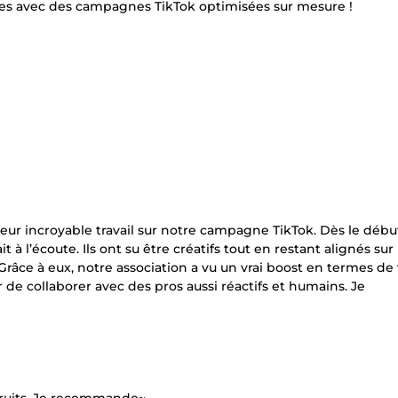
ntes avec des campagnes TikTok optimisées sur mesure !
r incroyable travail sur notre campagne TikTok. Dès le début,
à l’écoute. Ils ont su être créatifs tout en restant alignés sur
 Grâce à eux, notre association a vu un vrai boost en termes de v
 de collaborer avec des pros aussi réactifs et humains. Je