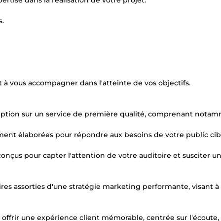
rtise dans la réalisation de votre projet.
s.
t à vous accompagner dans l'atteinte de vos objectifs.
eption sur un service de première qualité, comprenant notam
ement élaborées pour répondre aux besoins de votre public cib
 conçus pour capter l'attention de votre auditoire et susciter un
res assorties d'une stratégie marketing performante, visant à
 offrir une expérience client mémorable, centrée sur l'écoute, 