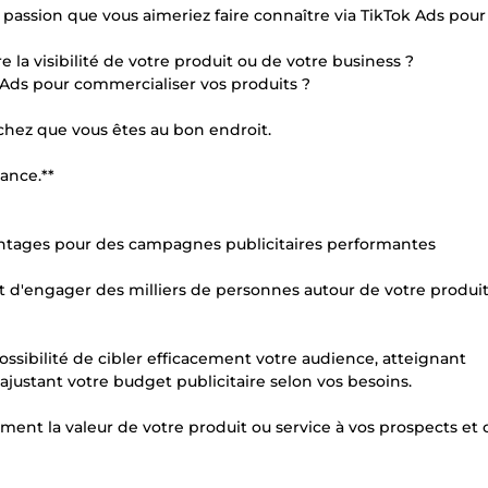
passion que vous aimeriez faire connaître via TikTok Ads pour
e la visibilité de votre produit ou de votre business ?
 Ads pour commercialiser vos produits ?
achez que vous êtes au bon endroit.
tance.**
avantages pour des campagnes publicitaires performantes
t d'engager des milliers de personnes autour de votre produit
possibilité de cibler efficacement votre audience, atteignant
ajustant votre budget publicitaire selon vos besoins.
ent la valeur de votre produit ou service à vos prospects et c