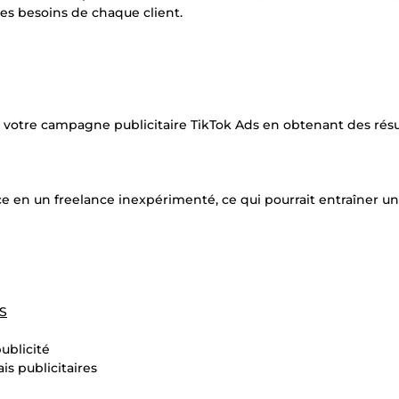
es besoins de chaque client.
de votre campagne publicitaire TikTok Ads en obtenant des résu
nce en un freelance inexpérimenté, ce qui pourrait entraîner u
US
ublicité
is publicitaires