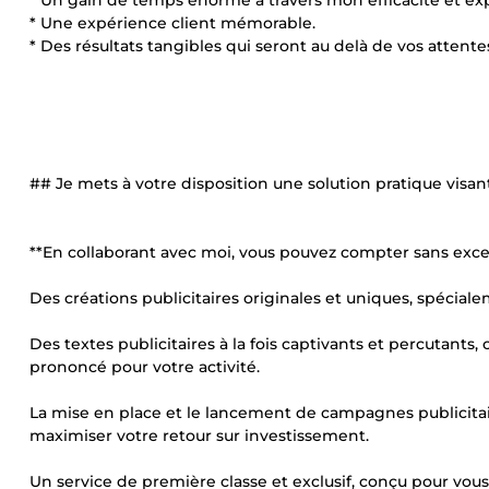
* Un gain de temps énorme à travers mon efficacité et expe
* Une expérience client mémorable.
* Des résultats tangibles qui seront au delà de vos attente
## Je mets à votre disposition une solution pratique visan
**En collaborant avec moi, vous pouvez compter sans exc
Des créations publicitaires originales et uniques, spécial
Des textes publicitaires à la fois captivants et percutants,
prononcé pour votre activité.
La mise en place et le lancement de campagnes publicitai
maximiser votre retour sur investissement.
Un service de première classe et exclusif, conçu pour vous