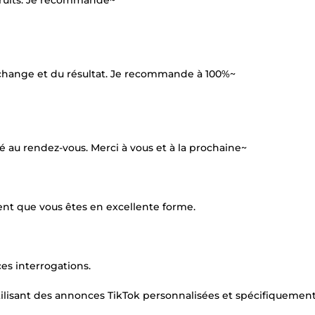
s fruits. Je recommande~
l'échange et du résultat. Je recommande à 100%~
té au rendez-vous. Merci à vous et à la prochaine~
nt que vous êtes en excellente forme.
s interrogations.
ilisant des annonces TikTok personnalisées et spécifiquement