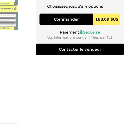
Choisissez jusqu’à 4 options
Commander
188,09 $US
Paiement
Sécurisé
Vos informations sont chiffrées par TLS
Contacter le vendeur