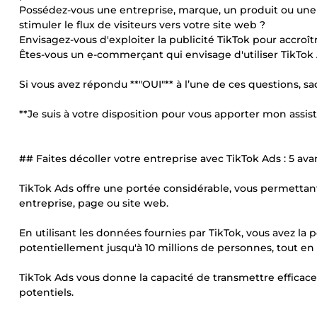
Possédez-vous une entreprise, marque, un produit ou une 
stimuler le flux de visiteurs vers votre site web ?
Envisagez-vous d'exploiter la publicité TikTok pour accroîtr
Êtes-vous un e-commerçant qui envisage d'utiliser TikTok
Si vous avez répondu **"OUI"** à l’une de ces questions, s
**Je suis à votre disposition pour vous apporter mon assis
## Faites décoller votre entreprise avec TikTok Ads : 5 
TikTok Ads offre une portée considérable, vous permettan
entreprise, page ou site web.
En utilisant les données fournies par TikTok, vous avez la 
potentiellement jusqu'à 10 millions de personnes, tout en 
TikTok Ads vous donne la capacité de transmettre efficacem
potentiels.