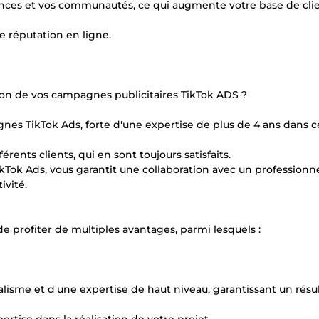
ences et vos communautés, ce qui augmente votre base de clie
re réputation en ligne.
stion de vos campagnes publicitaires TikTok ADS ?
agnes TikTok Ads, forte d'une expertise de plus de 4 ans dans c
érents clients, qui en sont toujours satisfaits.
kTok Ads, vous garantit une collaboration avec un professionn
ivité.
de profiter de multiples avantages, parmi lesquels :
lisme et d'une expertise de haut niveau, garantissant un résu