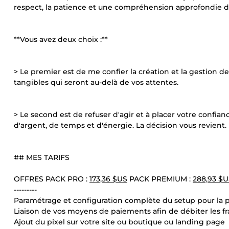
respect, la patience et une compréhension approfondie d
**Vous avez deux choix :**
> Le premier est de me confier la création et la gestion 
tangibles qui seront au-delà de vos attentes.
> Le second est de refuser d'agir et à placer votre confia
d'argent, de temps et d'énergie. La décision vous revient.
## MES TARIFS
OFFRES PACK PRO :
173,36 $US
PACK PREMIUM :
288,93 $
---------
Paramétrage et configuration complète du setup pour la p
Liaison de vos moyens de paiements afin de débiter les fra
Ajout du pixel sur votre site ou boutique ou landing page