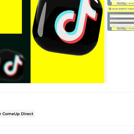
ur
ComeUp Direct