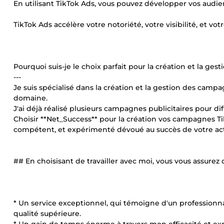
En utilisant TikTok Ads, vous pouvez développer vos audi
TikTok Ads accélère votre notoriété, votre visibilité, et vot
Pourquoi suis-je le choix parfait pour la création et la ge
---
Je suis spécialisé dans la création et la gestion des camp
domaine.
J'ai déjà réalisé plusieurs campagnes publicitaires pour diff
Choisir **Net_Success** pour la création vos campagnes Ti
compétent, et expérimenté dévoué au succès de votre act
## En choisisant de travailler avec moi, vous vous assurez 
* Un service exceptionnel, qui témoigne d'un professionna
qualité supérieure.