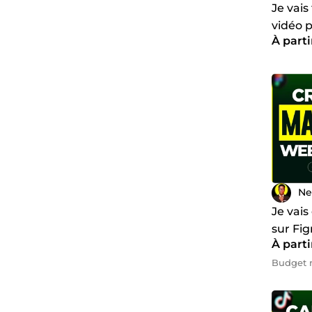
Je vais
vidéo p
À parti
Ne
Je vai
sur Fi
À parti
Budget 