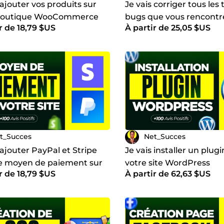
 ajouter vos produits sur
Je vais corriger tous les
 boutique WooCommerce
bugs que vous rencontr
r de 18,79 $US
À partir de 25,05 $US
votre site WordPress et
WooCommerce
t_Succes
Net_Succes
 ajouter PayPal et Stripe
Je vais installer un plugi
 moyen de paiement sur
votre site WordPress
r de 18,79 $US
À partir de 62,63 $US
ite web professionnel