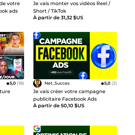
 de votre
Je vais monter vos vidéos Reel /
book ads
Short / TikTok
À partir de 31,32 $US
5,0
(18)
Net_Succes
5,0
(2)
ature
Je vais créer votre campagne
publicitaire Facebook Ads
À partir de 50,10 $US