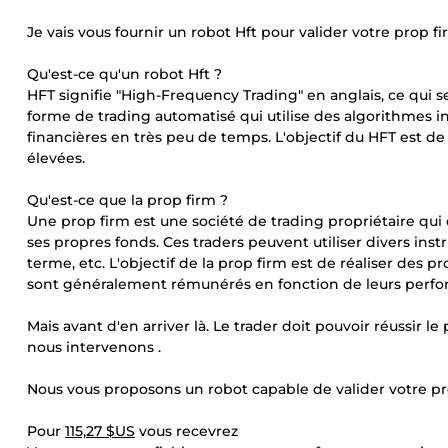
Je vais vous fournir un robot Hft pour valider votre prop f
Qu'est-ce qu'un robot Hft ?
HFT signifie "High-Frequency Trading" en anglais, ce qui se
forme de trading automatisé qui utilise des algorithmes 
financières en très peu de temps. L'objectif du HFT est d
élevées.
Qu'est-ce que la prop firm ?
Une prop firm est une société de trading propriétaire qui
ses propres fonds. Ces traders peuvent utiliser divers inst
terme, etc. L'objectif de la prop firm est de réaliser des p
sont généralement rémunérés en fonction de leurs perfor
Mais avant d'en arriver là. Le trader doit pouvoir réussir l
nous intervenons .
Nous vous proposons un robot capable de valider votre pr
Pour
115,27 $US
vous recevrez