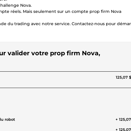
challenge Nova.
compte réels. Mais seulement sur un compte prop firm Nova
de du trading avec notre service. Contactez-nous pour démar
ur valider votre prop firm Nova,
125,07 
du robot
+ 125,0
+ 125,0