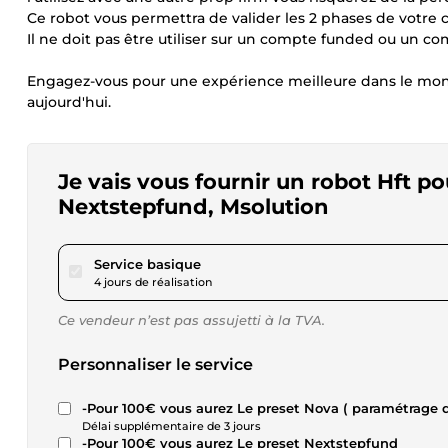
Ce robot vous permettra de valider les 2 phases de votre 
Il ne doit pas être utiliser sur un compte funded ou un 
Engagez-vous pour une expérience meilleure dans le mon
aujourd'hui.
Je vais vous fournir un robot Hft po
Nextstepfund, Msolution
pour 115,27 $US
Service basique
4 jours de réalisation
Ce vendeur n’est pas assujetti à la TVA.
Personnaliser le service
-Pour 100€ vous aurez Le preset Nova ( paramétrage 
Délai supplémentaire de 3 jours
-Pour 100€ vous aurez Le preset Nextstepfund