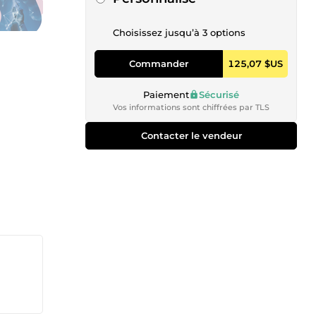
Choisissez jusqu’à 3 options
Commander
125,07 $US
Paiement
Sécurisé
Vos informations sont chiffrées par TLS
Contacter le vendeur