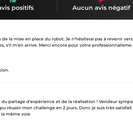
avis positifs
Aucun avis négatif
s de la mise en place du robot. Je n'hésiterai pas à revenir ver
s, s'il m'en arrive. Merci encore pour votre professionnalisme.
tion.
vi du partage d'expérience et de la réalisation ! Vendeur sympa
pu réussir mon challenge en 2 jours. Donc je suis très satisfait
e la même voie