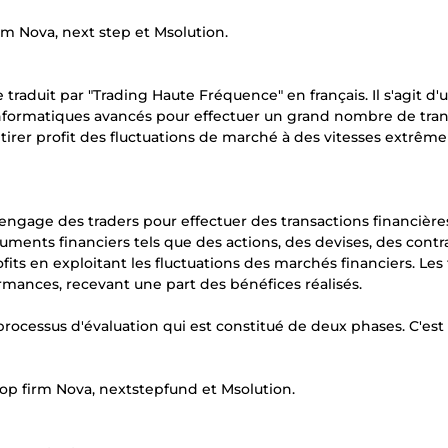
irm Nova, next step et Msolution.
 traduit par "Trading Haute Fréquence" en français. Il s'agit d'
informatiques avancés pour effectuer un grand nombre de tra
e tirer profit des fluctuations de marché à des vitesses extrê
 engage des traders pour effectuer des transactions financière
ruments financiers tels que des actions, des devises, des contr
rofits en exploitant les fluctuations des marchés financiers. Les
mances, recevant une part des bénéfices réalisés.
e processus d'évaluation qui est constitué de deux phases. C'est
op firm Nova, nextstepfund et Msolution.