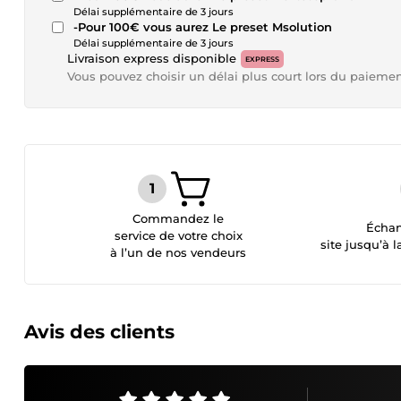
Délai supplémentaire de 3 jours
-Pour 100€ vous aurez Le preset Msolution
Délai supplémentaire de 3 jours
Livraison express disponible
EXPRESS
Vous pouvez choisir un délai plus court lors du paieme
Commandez le
Échan
service de votre choix
site jusqu’à l
à l’un de nos vendeurs
Avis des clients